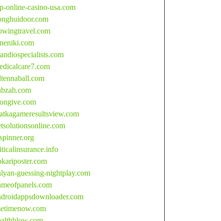
op-online-casino-usa.com
onghuidoor.com
lowingtravel.com
ineniki.com
andiospecialists.com
edicalcare7.com
dtennaball.com
abzah.com
ongive.com
atkagameresultsview.com
etsolutionsonline.com
spinner.org
iticalinsurance.info
okariposter.com
alyan-guessing-nightplay.com
ameofpanels.com
ndroidappsdownloader.com
setimenow.com
ealthblow.com