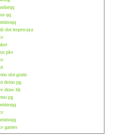
andarqq
tus qq
ominoqq
di slot terpercaya
kv
oker
tus pkv
kv
ot
mo slot gratis
lot demo pg
ive draw hk
emo pg
ominoqq
kv
ominoqq
kv games