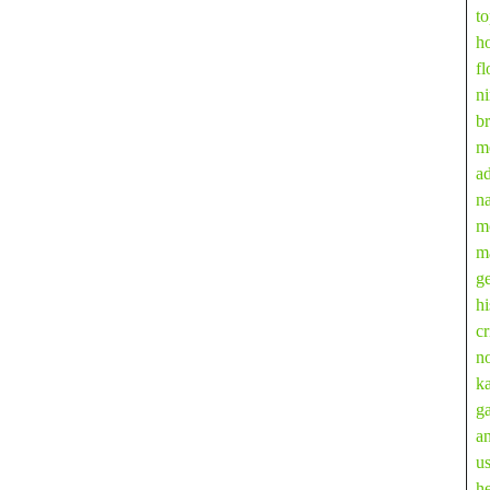
t
h
f
n
br
m
a
n
m
m
g
hi
cr
n
k
g
a
u
h