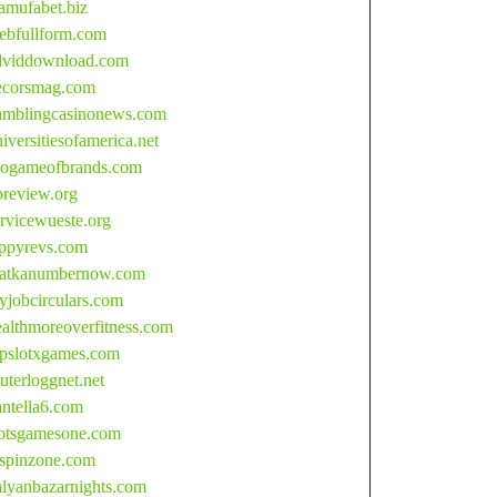
eamufabet.biz
ebfullform.com
llviddownload.com
ecorsmag.com
amblingcasinonews.com
iversitiesofamerica.net
rogameofbrands.com
breview.org
ervicewueste.org
ippyrevs.com
atkanumbernow.com
yjobcirculars.com
ealthmoreoverfitness.com
opslotxgames.com
uterloggnet.net
antella6.com
lotsgamesone.com
ispinzone.com
alyanbazarnights.com