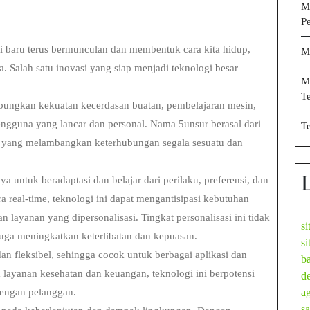
M
P
si baru terus bermunculan dan membentuk cara kita hidup,
M
ta. Salah satu inovasi yang siap menjadi teknologi besar
M
T
bungkan kekuatan kecerdasan buatan, pembelajaran mesin,
ngguna yang lancar dan personal. Nama 5unsur berasal dari
T
r – yang melambangkan keterhubungan segala sesuatu dan
 untuk beradaptasi dan belajar dari perilaku, preferensi, dan
a real-time, teknologi ini dapat mengantisipasi kebutuhan
ayanan yang dipersonalisasi. Tingkat personalisasi ini tidak
si
uga meningkatkan keterlibatan dan kepuasan.
si
dan fleksibel, sehingga cocok untuk berbagai aplikasi dan
b
 layanan kesehatan dan keuangan, teknologi ini berpotensi
d
 dengan pelanggan.
a
s