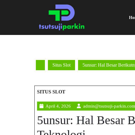
Skip
to
content
Ho
Situs Slot
5unsur: Hal Besar Berikutn
SITUS SLOT
April
April 4, 2026
admin@tsutsuji-parkin.co
4,
5unsur: Hal Besar B
2026
Teknologi