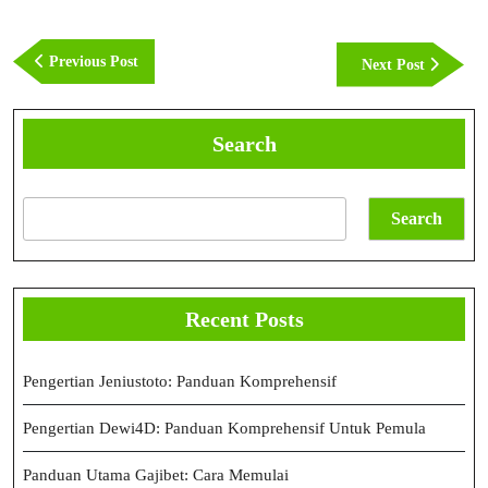
Post
navigation
Previous
Previous Post
Next
Next Post
Post
Post
Search
Search
Recent Posts
Pengertian Jeniustoto: Panduan Komprehensif
Pengertian Dewi4D: Panduan Komprehensif Untuk Pemula
Panduan Utama Gajibet: Cara Memulai