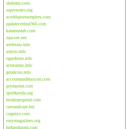
sitalotus.com
supernotes.org
worldsportsempires.com
updatecentral360.com
katamastah.com
zqscore.net
aseleraio.info
asticio.info
egardenio.info
arxteamio.info
getalexio.info
accountaudittaxcon.com
prymprint.com
sportkeeda.org
besttimespend.com
careandcure.biz
cogniyo.com
easymagazines.org
hirfanjilasmi.com