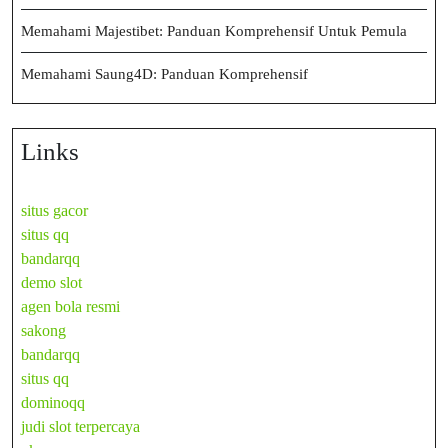
Memahami Majestibet: Panduan Komprehensif Untuk Pemula
Memahami Saung4D: Panduan Komprehensif
Links
situs gacor
situs qq
bandarqq
demo slot
agen bola resmi
sakong
bandarqq
situs qq
dominoqq
judi slot terpercaya