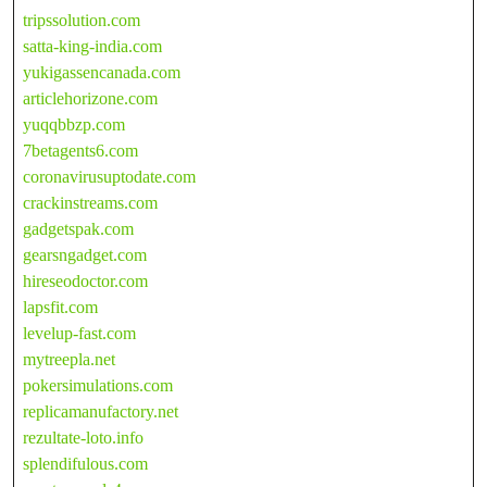
tripssolution.com
satta-king-india.com
yukigassencanada.com
articlehorizone.com
yuqqbbzp.com
7betagents6.com
coronavirusuptodate.com
crackinstreams.com
gadgetspak.com
gearsngadget.com
hireseodoctor.com
lapsfit.com
levelup-fast.com
mytreepla.net
pokersimulations.com
replicamanufactory.net
rezultate-loto.info
splendifulous.com