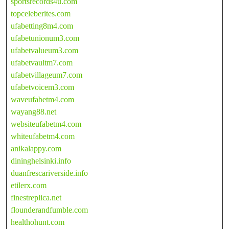
sportsrecords4u.com
topceleberites.com
ufabetting8m4.com
ufabetunionum3.com
ufabetvalueum3.com
ufabetvaultm7.com
ufabetvillageum7.com
ufabetvoicem3.com
waveufabetm4.com
wayang88.net
websiteufabetm4.com
whiteufabetm4.com
anikalappy.com
dininghelsinki.info
duanfrescariverside.info
etilerx.com
finestreplica.net
flounderandfumble.com
healthohunt.com