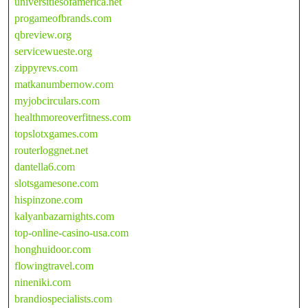
universitiesofamerica.net
progameofbrands.com
qbreview.org
servicewueste.org
zippyrevs.com
matkanumbernow.com
myjobcirculars.com
healthmoreoverfitness.com
topslotxgames.com
routerloggnet.net
dantella6.com
slotsgamesone.com
hispinzone.com
kalyanbazarnights.com
top-online-casino-usa.com
honghuidoor.com
flowingtravel.com
nineniki.com
brandiospecialists.com