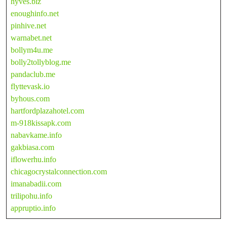
hyves.biz
enoughinfo.net
pinhive.net
warnabet.net
bollym4u.me
bolly2tollyblog.me
pandaclub.me
flyttevask.io
byhous.com
hartfordplazahotel.com
m-918kissapk.com
nabavkame.info
gakbiasa.com
iflowerhu.info
chicagocrystalconnection.com
imanabadii.com
trilipohu.info
appruptio.info