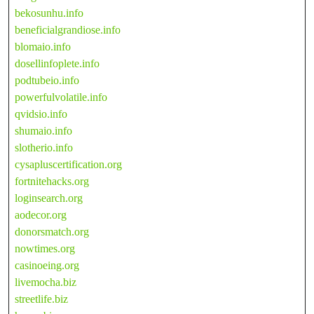
bekosunhu.info
beneficialgrandiose.info
blomaio.info
dosellinfoplete.info
podtubeio.info
powerfulvolatile.info
qvidsio.info
shumaio.info
slotherio.info
cysapluscertification.org
fortnitehacks.org
loginsearch.org
aodecor.org
donorsmatch.org
nowtimes.org
casinoeing.org
livemocha.biz
streetlife.biz