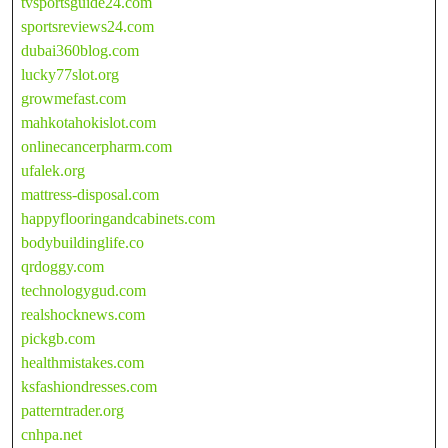
tvsportsguide24.com
sportsreviews24.com
dubai360blog.com
lucky77slot.org
growmefast.com
mahkotahokislot.com
onlinecancerpharm.com
ufalek.org
mattress-disposal.com
happyflooringandcabinets.com
bodybuildinglife.co
qrdoggy.com
technologygud.com
realshocknews.com
pickgb.com
healthmistakes.com
ksfashiondresses.com
patterntrader.org
cnhpa.net