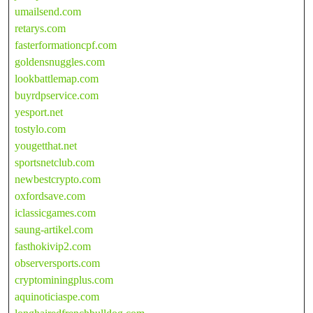
umailsend.com
retarys.com
fasterformationcpf.com
goldensnuggles.com
lookbattlemap.com
buyrdpservice.com
yesport.net
tostylo.com
yougetthat.net
sportsnetclub.com
newbestcrypto.com
oxfordsave.com
iclassicgames.com
saung-artikel.com
fasthokivip2.com
observersports.com
cryptominingplus.com
aquinoticiaspe.com