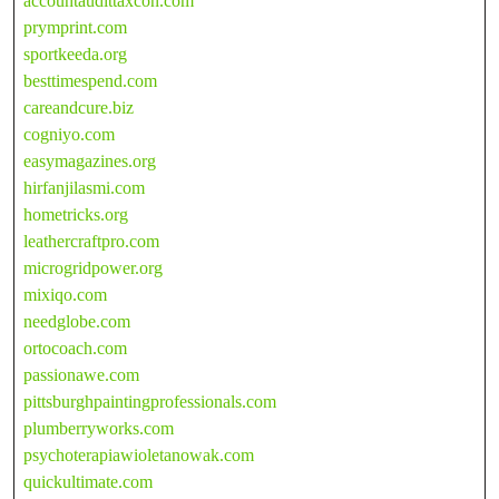
accountaudittaxcon.com
prymprint.com
sportkeeda.org
besttimespend.com
careandcure.biz
cogniyo.com
easymagazines.org
hirfanjilasmi.com
hometricks.org
leathercraftpro.com
microgridpower.org
mixiqo.com
needglobe.com
ortocoach.com
passionawe.com
pittsburghpaintingprofessionals.com
plumberryworks.com
psychoterapiawioletanowak.com
quickultimate.com