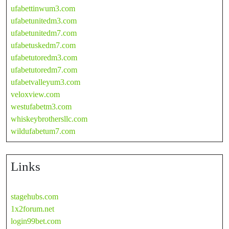
ufabettinwum3.com
ufabetunitedm3.com
ufabetunitedm7.com
ufabetuskedm7.com
ufabetutoredm3.com
ufabetutoredm7.com
ufabetvalleyum3.com
veloxview.com
westufabetm3.com
whiskeybrothersllc.com
wildufabetum7.com
Links
stagehubs.com
1x2forum.net
login99bet.com