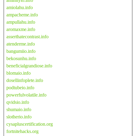
aminityio.info
amiolahu.info
ampacheme.info
ampullahu.info
aromaxme.info
asserthatecontrast.info
atenderme.info
bangumiio.info
bekosunhu.info
beneficialgrandiose.info
blomaio.info
dosellinfoplete.info
podtubeio.info
powerfulvolatile.info
qvidsio.info
shumaio.info
slotherio.info
cysapluscertification.org
fortnitehacks.org