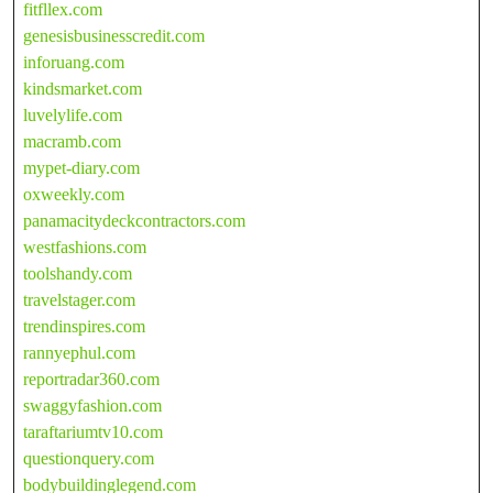
fitfllex.com
genesisbusinesscredit.com
inforuang.com
kindsmarket.com
luvelylife.com
macramb.com
mypet-diary.com
oxweekly.com
panamacitydeckcontractors.com
westfashions.com
toolshandy.com
travelstager.com
trendinspires.com
rannyephul.com
reportradar360.com
swaggyfashion.com
taraftariumtv10.com
questionquery.com
bodybuildinglegend.com