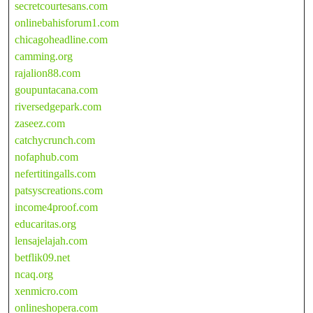
secretcourtesans.com
onlinebahisforum1.com
chicagoheadline.com
camming.org
rajalion88.com
goupuntacana.com
riversedgepark.com
zaseez.com
catchycrunch.com
nofaphub.com
nefertitingalls.com
patsyscreations.com
income4proof.com
educaritas.org
lensajelajah.com
betflik09.net
ncaq.org
xenmicro.com
onlineshopera.com