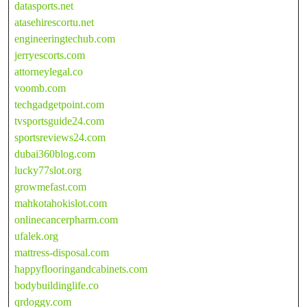
datasports.net
atasehirescortu.net
engineeringtechub.com
jerryescorts.com
attorneylegal.co
voomb.com
techgadgetpoint.com
tvsportsguide24.com
sportsreviews24.com
dubai360blog.com
lucky77slot.org
growmefast.com
mahkotahokislot.com
onlinecancerpharm.com
ufalek.org
mattress-disposal.com
happyflooringandcabinets.com
bodybuildinglife.co
qrdoggy.com