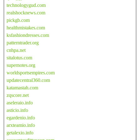
technologygud.com
realshocknews.com
pickgb.com
healthmistakes.com
ksfashiondresses.com
patterntrader.org
cnhpa.net
sitalotus.com
supernotes.org
worldsportsempires.com
updatecentral360.com
katamastah.com
zqscore.net
aseleraio.info
asticio.info
egardenio.info
arxteamio.info
getalexio.info