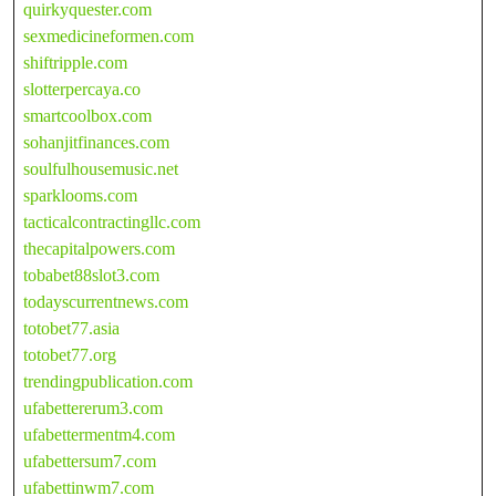
quirkyquester.com
sexmedicineformen.com
shiftripple.com
slotterpercaya.co
smartcoolbox.com
sohanjitfinances.com
soulfulhousemusic.net
sparklooms.com
tacticalcontractingllc.com
thecapitalpowers.com
tobabet88slot3.com
todayscurrentnews.com
totobet77.asia
totobet77.org
trendingpublication.com
ufabettererum3.com
ufabettermentm4.com
ufabettersum7.com
ufabettinwm7.com