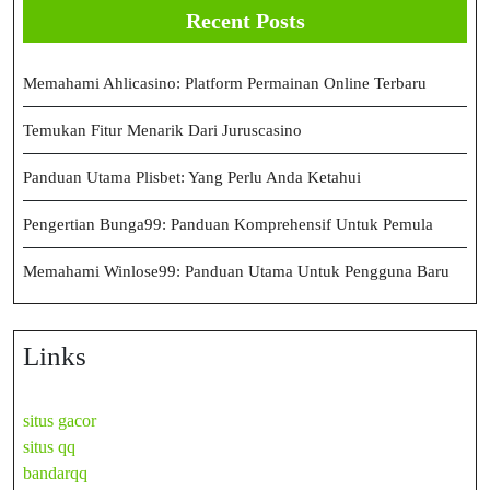
Recent Posts
Memahami Ahlicasino: Platform Permainan Online Terbaru
Temukan Fitur Menarik Dari Juruscasino
Panduan Utama Plisbet: Yang Perlu Anda Ketahui
Pengertian Bunga99: Panduan Komprehensif Untuk Pemula
Memahami Winlose99: Panduan Utama Untuk Pengguna Baru
Links
situs gacor
situs qq
bandarqq