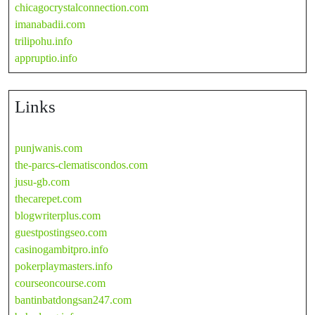
chicagocrystalconnection.com
imanabadii.com
trilipohu.info
appruptio.info
Links
punjwanis.com
the-parcs-clematiscondos.com
jusu-gb.com
thecarepet.com
blogwriterplus.com
guestpostingseo.com
casinogambitpro.info
pokerplaymasters.info
courseoncourse.com
bantinbatdongsan247.com