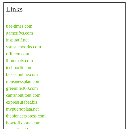
Links
uae-times.com
gamerifys.com
inspiratif.net
vsmsnetworks.com
offthem.com
ibommatv.com
techporfit.com
bekasionline.com
nbusinessplan.com
greenlife360.com
cantshoutitout.com
expressufabet.biz
mypuertoplata.net
thepioneerxpress.com
howtofixissue.com