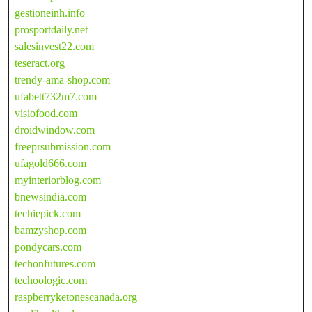
gestioneinh.info
prosportdaily.net
salesinvest22.com
teseract.org
trendy-ama-shop.com
ufabett732m7.com
visiofood.com
droidwindow.com
freeprsubmission.com
ufagold666.com
myinteriorblog.com
bnewsindia.com
techiepick.com
bamzyshop.com
pondycars.com
techonfutures.com
techoologic.com
raspberryketonescanada.org