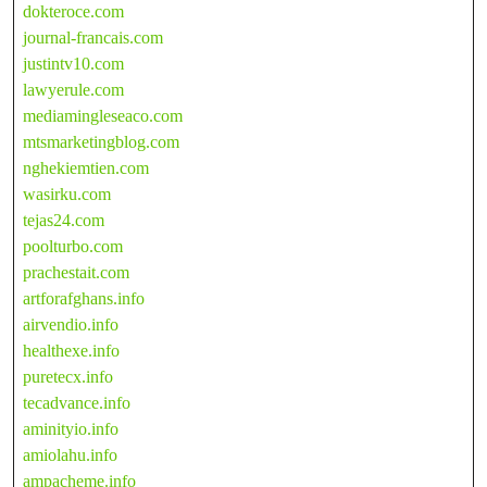
dokteroce.com
journal-francais.com
justintv10.com
lawyerule.com
mediamingleseaco.com
mtsmarketingblog.com
nghekiemtien.com
wasirku.com
tejas24.com
poolturbo.com
prachestait.com
artforafghans.info
airvendio.info
healthexe.info
puretecx.info
tecadvance.info
aminityio.info
amiolahu.info
ampacheme.info