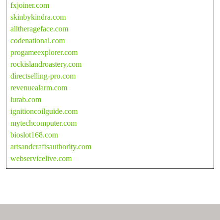
fxjoiner.com
skinbykindra.com
alltherageface.com
codenational.com
progameexplorer.com
rockislandroastery.com
directselling-pro.com
revenuealarm.com
lurab.com
ignitioncoilguide.com
mytechcomputer.com
bioslot168.com
artsandcraftsauthority.com
webservicelive.com