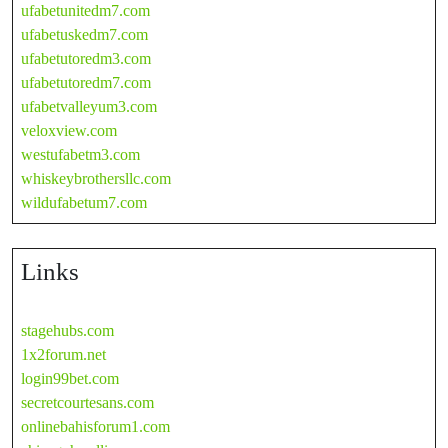
ufabetunitedm7.com
ufabetuskedm7.com
ufabetutoredm3.com
ufabetutoredm7.com
ufabetvalleyum3.com
veloxview.com
westufabetm3.com
whiskeybrothersllc.com
wildufabetum7.com
Links
stagehubs.com
1x2forum.net
login99bet.com
secretcourtesans.com
onlinebahisforum1.com