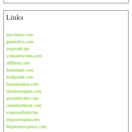
Links
uae-times.com
gamerifys.com
inspiratif.net
vsmsnetworks.com
offthem.com
ibommatv.com
techporfit.com
bekasionline.com
nbusinessplan.com
greenlife360.com
cantshoutitout.com
expressufabet.biz
mypuertoplata.net
thepioneerxpress.com