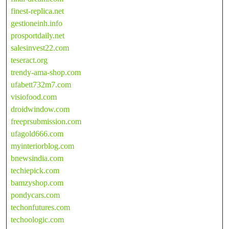
finest-replica.net
gestioneinh.info
prosportdaily.net
salesinvest22.com
teseract.org
trendy-ama-shop.com
ufabett732m7.com
visiofood.com
droidwindow.com
freeprsubmission.com
ufagold666.com
myinteriorblog.com
bnewsindia.com
techiepick.com
bamzyshop.com
pondycars.com
techonfutures.com
techoologic.com