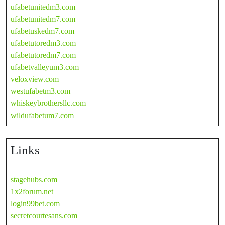
ufabetunitedm3.com
ufabetunitedm7.com
ufabetuskedm7.com
ufabetutoredm3.com
ufabetutoredm7.com
ufabetvalleyum3.com
veloxview.com
westufabetm3.com
whiskeybrothersllc.com
wildufabetum7.com
Links
stagehubs.com
1x2forum.net
login99bet.com
secretcourtesans.com