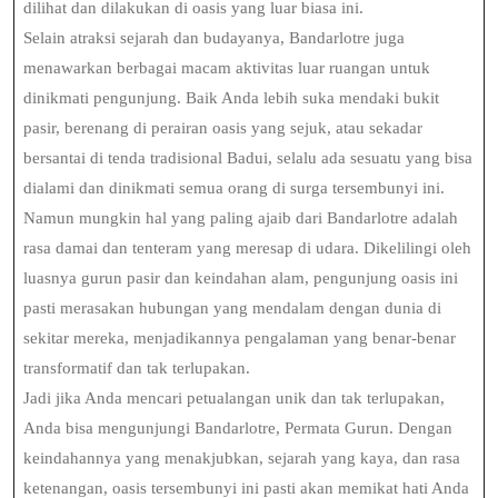
dilihat dan dilakukan di oasis yang luar biasa ini.
Selain atraksi sejarah dan budayanya, Bandarlotre juga
menawarkan berbagai macam aktivitas luar ruangan untuk
dinikmati pengunjung. Baik Anda lebih suka mendaki bukit
pasir, berenang di perairan oasis yang sejuk, atau sekadar
bersantai di tenda tradisional Badui, selalu ada sesuatu yang bisa
dialami dan dinikmati semua orang di surga tersembunyi ini.
Namun mungkin hal yang paling ajaib dari Bandarlotre adalah
rasa damai dan tenteram yang meresap di udara. Dikelilingi oleh
luasnya gurun pasir dan keindahan alam, pengunjung oasis ini
pasti merasakan hubungan yang mendalam dengan dunia di
sekitar mereka, menjadikannya pengalaman yang benar-benar
transformatif dan tak terlupakan.
Jadi jika Anda mencari petualangan unik dan tak terlupakan,
Anda bisa mengunjungi Bandarlotre, Permata Gurun. Dengan
keindahannya yang menakjubkan, sejarah yang kaya, dan rasa
ketenangan, oasis tersembunyi ini pasti akan memikat hati Anda