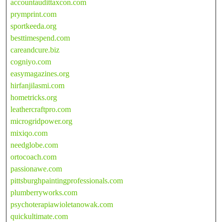
accountaudittaxcon.com
prymprint.com
sportkeeda.org
besttimespend.com
careandcure.biz
cogniyo.com
easymagazines.org
hirfanjilasmi.com
hometricks.org
leathercraftpro.com
microgridpower.org
mixiqo.com
needglobe.com
ortocoach.com
passionawe.com
pittsburghpaintingprofessionals.com
plumberryworks.com
psychoterapiawioletanowak.com
quickultimate.com