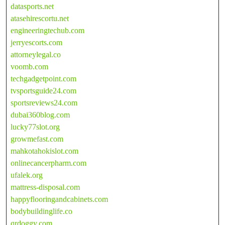
datasports.net
atasehirescortu.net
engineeringtechub.com
jerryescorts.com
attorneylegal.co
voomb.com
techgadgetpoint.com
tvsportsguide24.com
sportsreviews24.com
dubai360blog.com
lucky77slot.org
growmefast.com
mahkotahokislot.com
onlinecancerpharm.com
ufalek.org
mattress-disposal.com
happyflooringandcabinets.com
bodybuildinglife.co
qrdoggy.com