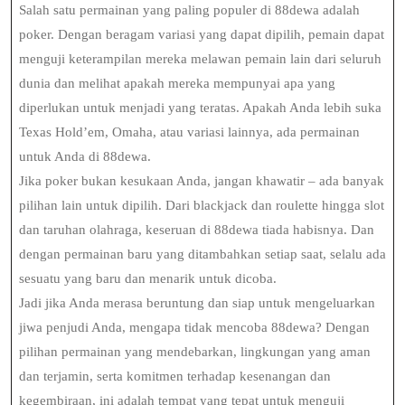
Salah satu permainan yang paling populer di 88dewa adalah
poker. Dengan beragam variasi yang dapat dipilih, pemain dapat
menguji keterampilan mereka melawan pemain lain dari seluruh
dunia dan melihat apakah mereka mempunyai apa yang
diperlukan untuk menjadi yang teratas. Apakah Anda lebih suka
Texas Hold’em, Omaha, atau variasi lainnya, ada permainan
untuk Anda di 88dewa.
Jika poker bukan kesukaan Anda, jangan khawatir – ada banyak
pilihan lain untuk dipilih. Dari blackjack dan roulette hingga slot
dan taruhan olahraga, keseruan di 88dewa tiada habisnya. Dan
dengan permainan baru yang ditambahkan setiap saat, selalu ada
sesuatu yang baru dan menarik untuk dicoba.
Jadi jika Anda merasa beruntung dan siap untuk mengeluarkan
jiwa penjudi Anda, mengapa tidak mencoba 88dewa? Dengan
pilihan permainan yang mendebarkan, lingkungan yang aman
dan terjamin, serta komitmen terhadap kesenangan dan
kegembiraan, ini adalah tempat yang tepat untuk menguji