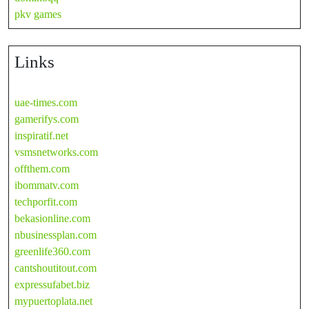
pkv games
Links
uae-times.com
gamerifys.com
inspiratif.net
vsmsnetworks.com
offthem.com
ibommatv.com
techporfit.com
bekasionline.com
nbusinessplan.com
greenlife360.com
cantshoutitout.com
expressufabet.biz
mypuertoplata.net