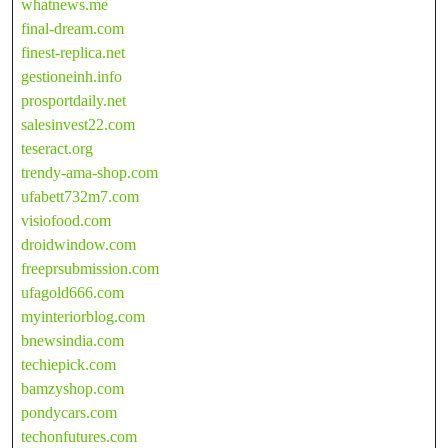
whatnews.me
final-dream.com
finest-replica.net
gestioneinh.info
prosportdaily.net
salesinvest22.com
teseract.org
trendy-ama-shop.com
ufabett732m7.com
visiofood.com
droidwindow.com
freeprsubmission.com
ufagold666.com
myinteriorblog.com
bnewsindia.com
techiepick.com
bamzyshop.com
pondycars.com
techonfutures.com