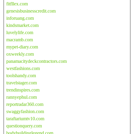
fitfllex.com
genesisbusinesscredit.com
inforuang.com
kindsmarket.com
luvelylife.com
macramb.com
mypet-diary.com
oxweekly.com
panamacitydeckcontractors.com
westfashions.com
toolshandy.com
travelstager.com
trendinspires.com
rannyephul.com
reportradar360.com
swaggyfashion.com
taraftariumtv10.com
questionquery.com
bodybuildinglegend.com