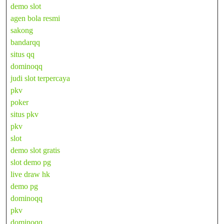
demo slot
agen bola resmi
sakong
bandarqq
situs qq
dominoqq
judi slot terpercaya
pkv
poker
situs pkv
pkv
slot
demo slot gratis
slot demo pg
live draw hk
demo pg
dominoqq
pkv
dominoqq