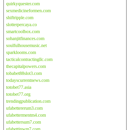
quirkyquester.com
sexmedicineformen.com
shiftripple.com
slotterpercaya.co
smartcoolbox.com
sohanjitfinances.com
soulfulhousemusic.net
sparklooms.com
tacticalcontractingllc.com
thecapitalpowers.com
tobabet88slot3.com
todayscurrentnews.com
totobet77.asia
totobet77.org
trendingpublication.com
ufabettererum3.com
ufabettermentm4.com
ufabettersum7.com
ufabettinwm7.com