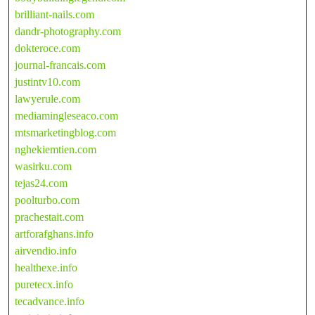
brilliant-nails.com
dandr-photography.com
dokteroce.com
journal-francais.com
justintv10.com
lawyerule.com
mediamingleseaco.com
mtsmarketingblog.com
nghekiemtien.com
wasirku.com
tejas24.com
poolturbo.com
prachestait.com
artforafghans.info
airvendio.info
healthexe.info
puretecx.info
tecadvance.info