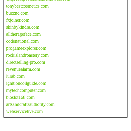
tonybestcosmetics.com
buzznc.com
fxjoiner.com
skinbykindra.com
alltherageface.com
codenational.com
progameexplorer.com
rockislandroastery.com
directselling-pro.com
revenuealarm.com
lurab.com
ignitioncoilguide.com
mytechcomputer.com
bioslot168.com
artsandcraftsauthority.com
webservicelive.com