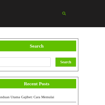
Search
Search
Recent Posts
anduan Utama Gajibet: Cara Memulai