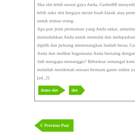
Jika slot lebih sesuai gaya Anda, Gasbet88 menye
lebih suka slot bergaya mesin buah klasik atau pe
untuk semua orang.
Apa pun jenis permainan yang Anda sukai, antarm
memudahkan Anda untuk memulai dan melepaskan 
dipilih dan peluang memenangkan hadiah besar, Ga
Anda dan melihat bagaimana Anda bersaing dengan
Jadi mengapa menunggu? Bebaskan semangat kompe
mulailah menikmati sensasi bermain game online 
[ad_2]
demo slot
slot
Post
navigation
Previous
Previous Post
Post