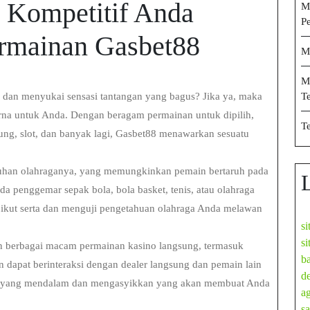
 Kompetitif Anda
M
P
rmainan Gasbet88
M
M
dan menyukai sensasi tantangan yang bagus? Jika ya, maka
T
rna untuk Anda. Dengan beragam permainan untuk dipilih,
T
ung, slot, dan banyak lagi, Gasbet88 menawarkan sesuatu
taruhan olahraganya, yang memungkinkan pemain bertaruh pada
da penggemar sepak bola, bola basket, tenis, atau olahraga
ikut serta dan menguji pengetahuan olahraga Anda melawan
si
si
n berbagai macam permainan kasino langsung, termasuk
b
in dapat berinteraksi dengan dealer langsung dan pemain lain
d
in yang mendalam dan mengasyikkan yang akan membuat Anda
a
s