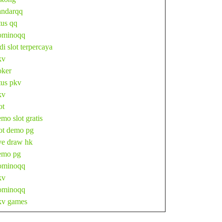
andarqq
tus qq
ominoqq
di slot terpercaya
kv
oker
tus pkv
kv
ot
mo slot gratis
lot demo pg
ive draw hk
emo pg
ominoqq
kv
ominoqq
kv games