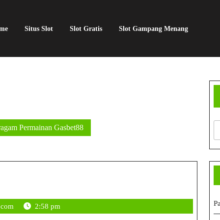
me
Situs Slot
Slot Gratis
Slot Gampang Menang
ragam Permainan Gasbet88
P
admin@tsutsuji-
n.com
2:58 pm
parkin.com