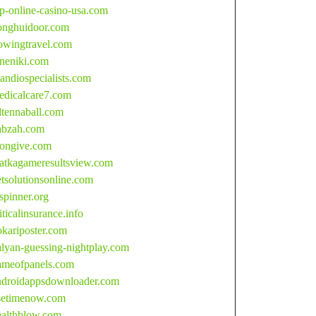
op-online-casino-usa.com
onghuidoor.com
lowingtravel.com
ineniki.com
andiospecialists.com
edicalcare7.com
dtennaball.com
abzah.com
ongive.com
atkagameresultsview.com
etsolutionsonline.com
spinner.org
iticalinsurance.info
okariposter.com
alyan-guessing-nightplay.com
ameofpanels.com
ndroidappsdownloader.com
setimenow.com
ealthblow.com