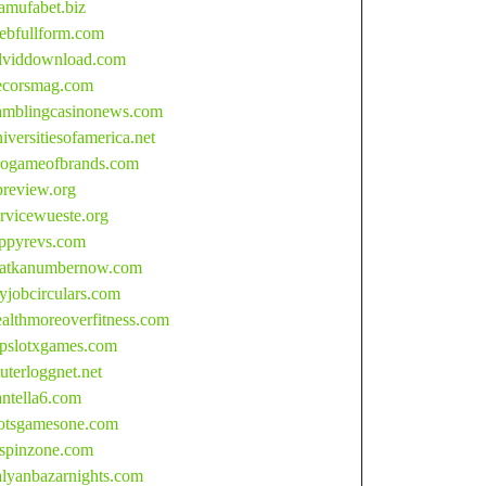
eamufabet.biz
ebfullform.com
llviddownload.com
ecorsmag.com
amblingcasinonews.com
iversitiesofamerica.net
rogameofbrands.com
breview.org
ervicewueste.org
ippyrevs.com
atkanumbernow.com
yjobcirculars.com
ealthmoreoverfitness.com
opslotxgames.com
uterloggnet.net
antella6.com
lotsgamesone.com
ispinzone.com
alyanbazarnights.com