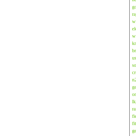
g
r
wr
el
w
k
b
us
s
c
n
g
o
l
ra
f
fi
g