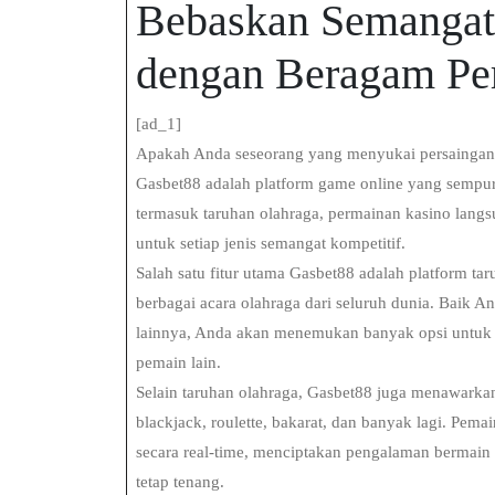
Bebaskan Semangat
2025
dengan Beragam Pe
[ad_1]
Apakah Anda seseorang yang menyukai persaingan 
Gasbet88 adalah platform game online yang sempu
termasuk taruhan olahraga, permainan kasino langs
untuk setiap jenis semangat kompetitif.
Salah satu fitur utama Gasbet88 adalah platform 
berbagai acara olahraga dari seluruh dunia. Baik An
lainnya, Anda akan menemukan banyak opsi untuk 
pemain lain.
Selain taruhan olahraga, Gasbet88 juga menawarka
blackjack, roulette, bakarat, dan banyak lagi. Pema
secara real-time, menciptakan pengalaman berma
tetap tenang.