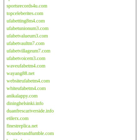
sportsrecords4u.com
topceleberites.com
ufabetting8m4.com
ufabetunionum3.com
ufabetvalueum3.com
ufabetvaultm7.com
ufabetvillageum7.com
ufabetvoicem3.com
waveufabetm4.com
wayang88.net
websiteufabetm4.com
whiteufabetm4.com
anikalappy.com
dininghelsinki.info
duanfrescariverside.info
etilerx.com
finestreplica.net
flounderandfumble.com