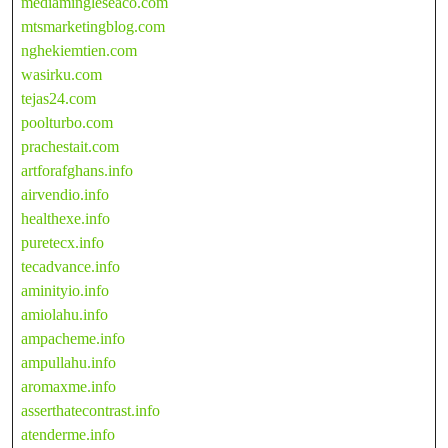
mediamingleseaco.com
mtsmarketingblog.com
nghekiemtien.com
wasirku.com
tejas24.com
poolturbo.com
prachestait.com
artforafghans.info
airvendio.info
healthexe.info
puretecx.info
tecadvance.info
aminityio.info
amiolahu.info
ampacheme.info
ampullahu.info
aromaxme.info
asserthatecontrast.info
atenderme.info