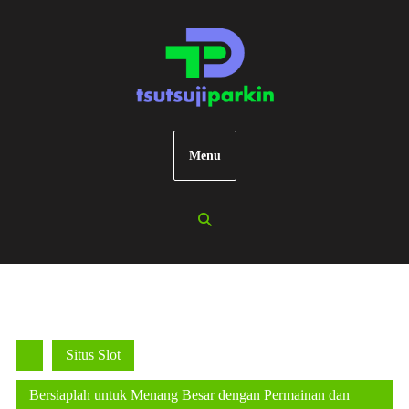
Skip
to
content
Menu
Situs Slot
Bersiaplah untuk Menang Besar dengan Permainan dan