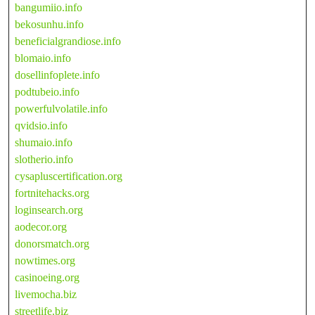
bangumiio.info
bekosunhu.info
beneficialgrandiose.info
blomaio.info
dosellinfoplete.info
podtubeio.info
powerfulvolatile.info
qvidsio.info
shumaio.info
slotherio.info
cysapluscertification.org
fortnitehacks.org
loginsearch.org
aodecor.org
donorsmatch.org
nowtimes.org
casinoeing.org
livemocha.biz
streetlife.biz