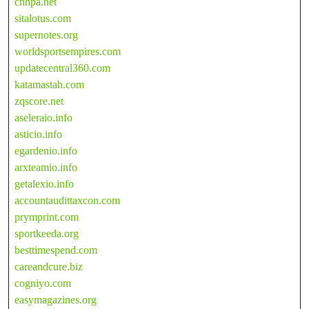
cnhpa.net
sitalotus.com
supernotes.org
worldsportsempires.com
updatecentral360.com
katamastah.com
zqscore.net
aseleraio.info
asticio.info
egardenio.info
arxteamio.info
getalexio.info
accountaudittaxcon.com
prymprint.com
sportkeeda.org
besttimespend.com
careandcure.biz
cogniyo.com
easymagazines.org