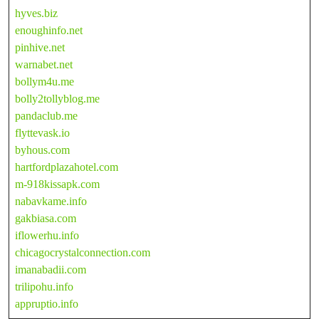
hyves.biz
enoughinfo.net
pinhive.net
warnabet.net
bollym4u.me
bolly2tollyblog.me
pandaclub.me
flyttevask.io
byhous.com
hartfordplazahotel.com
m-918kissapk.com
nabavkame.info
gakbiasa.com
iflowerhu.info
chicagocrystalconnection.com
imanabadii.com
trilipohu.info
appruptio.info