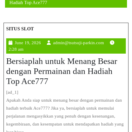
Hadiah Top Ace777
SITUS SLOT
June
admin@tsutsuji
June 19, 2026
admin@tsutsuji-parkin.com
19,
parkin.com
2:28 am
2026
Bersiaplah untuk Menang Besar
dengan Permainan dan Hadiah
Top Ace777
[ad_1]
Apakah Anda siap untuk menang besar dengan permainan dan
hadiah terbaik Ace777? Jika ya, bersiaplah untuk memulai
perjalanan mengasyikkan yang penuh dengan kesenangan,
kegembiraan, dan kesempatan untuk mendapatkan hadiah yang