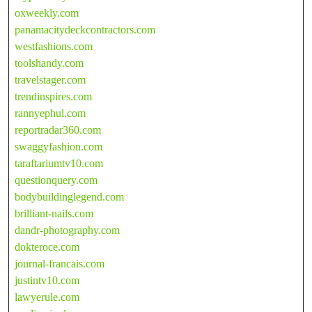
oxweekly.com
panamacitydeckcontractors.com
westfashions.com
toolshandy.com
travelstager.com
trendinspires.com
rannyephul.com
reportradar360.com
swaggyfashion.com
taraftariumtv10.com
questionquery.com
bodybuildinglegend.com
brilliant-nails.com
dandr-photography.com
dokteroce.com
journal-francais.com
justintv10.com
lawyerule.com