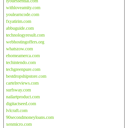
iyouessential.com
withloveamity.com
youlearncode.com
fxyatirim.com
abbuguide.com
technologyresult.com
webhostingoffers.org
whatszow.com
ehomeamerca.com
techintendo.com
techgreenpure.com
bestdropshipstore.com
cartelreviews.com
surfsway.com
nailartproduct.com
digitactseed.com
lvlcraft.com
90secondmoneyloans.com
xenmicro.com