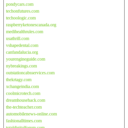
pondycars.com
techonfutures.com
techoologic.com
raspberryketonescanada.org
medihealthrules.com
usathrill.com
vshapedental.com
canfandalucia.org
yourengineguide.com
nybreakings.com
outstationcabsservices.com
thekrtagy.com
xchangeindia.com
coolmicrotech.com
dreamhousehack.com
the-techteacher.com
automobilenews-online.com
fashionalltimes.com
totaldigitalforum.com