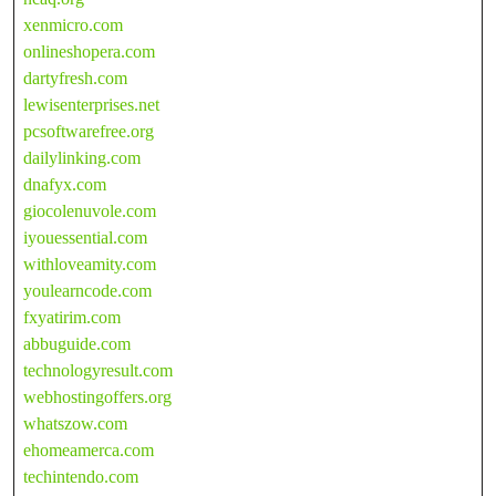
xenmicro.com
onlineshopera.com
dartyfresh.com
lewisenterprises.net
pcsoftwarefree.org
dailylinking.com
dnafyx.com
giocolenuvole.com
iyouessential.com
withloveamity.com
youlearncode.com
fxyatirim.com
abbuguide.com
technologyresult.com
webhostingoffers.org
whatszow.com
ehomeamerca.com
techintendo.com