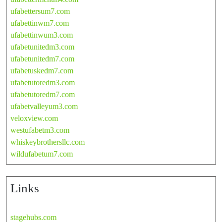
ufabettersum7.com
ufabettinwm7.com
ufabettinwum3.com
ufabetunitedm3.com
ufabetunitedm7.com
ufabetuskedm7.com
ufabetutoredm3.com
ufabetutoredm7.com
ufabetvalleyum3.com
veloxview.com
westufabetm3.com
whiskeybrothersllc.com
wildufabetum7.com
Links
stagehubs.com