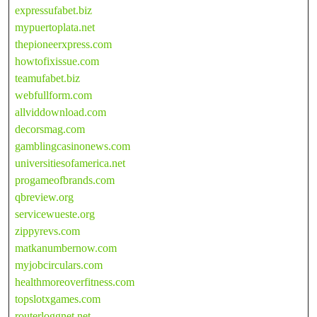
expressufabet.biz
mypuertoplata.net
thepioneerxpress.com
howtofixissue.com
teamufabet.biz
webfullform.com
allviddownload.com
decorsmag.com
gamblingcasinonews.com
universitiesofamerica.net
progameofbrands.com
qbreview.org
servicewueste.org
zippyrevs.com
matkanumbernow.com
myjobcirculars.com
healthmoreoverfitness.com
topslotxgames.com
routerloggnet.net