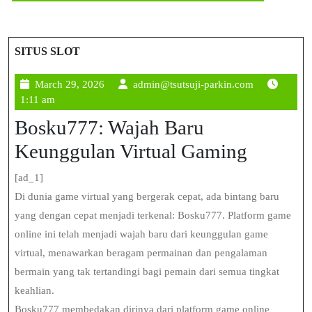
SITUS SLOT
March
admin@tsutsu
March 29, 2026
admin@tsutsuji-parkin.com
29,
parkin.com
1:11 am
2026
Bosku777: Wajah Baru
Keunggulan Virtual Gaming
[ad_1]
Di dunia game virtual yang bergerak cepat, ada bintang baru
yang dengan cepat menjadi terkenal: Bosku777. Platform game
online ini telah menjadi wajah baru dari keunggulan game
virtual, menawarkan beragam permainan dan pengalaman
bermain yang tak tertandingi bagi pemain dari semua tingkat
keahlian.
Bosku777 membedakan dirinya dari platform game online