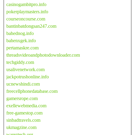
casinogambitpro.info
pokerplaymasters.info
courseoncourse.com
bantinbatdongsan247.com
bahednog.info
bahenxgek.info
pertamaskre.com
threadsvideoandphotodownloader.com
techgiddy.com
usalivenetwork.com
jackpotrushonline.info
ucnewshindi.com
freecellphonedatabase.com
gamersrope.com
exellewebmedia.com
free-gamestop.com
sinbadtravels.com
ukmagzine.com
wareztech.org