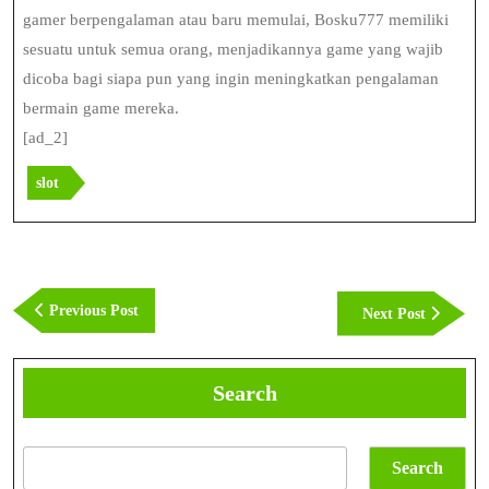
gamer berpengalaman atau baru memulai, Bosku777 memiliki
sesuatu untuk semua orang, menjadikannya game yang wajib
dicoba bagi siapa pun yang ingin meningkatkan pengalaman
bermain game mereka.
[ad_2]
slot
Post
navigation
Previous
Previous Post
Next
Next Post
Post
Post
Search
Search