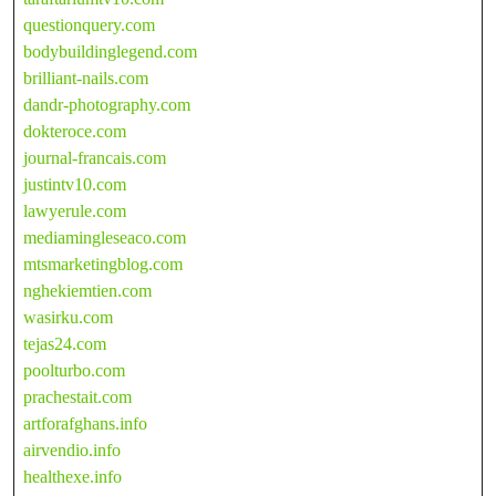
questionquery.com
bodybuildinglegend.com
brilliant-nails.com
dandr-photography.com
dokteroce.com
journal-francais.com
justintv10.com
lawyerule.com
mediamingleseaco.com
mtsmarketingblog.com
nghekiemtien.com
wasirku.com
tejas24.com
poolturbo.com
prachestait.com
artforafghans.info
airvendio.info
healthexe.info