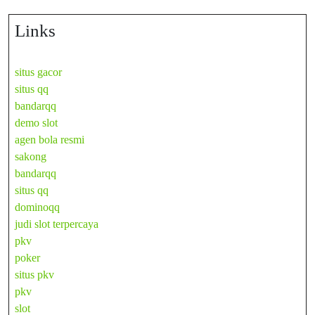
Links
situs gacor
situs qq
bandarqq
demo slot
agen bola resmi
sakong
bandarqq
situs qq
dominoqq
judi slot terpercaya
pkv
poker
situs pkv
pkv
slot