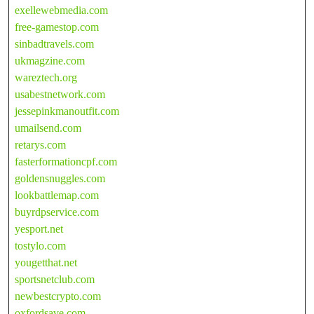
exellewebmedia.com
free-gamestop.com
sinbadtravels.com
ukmagzine.com
wareztech.org
usabestnetwork.com
jessepinkmanoutfit.com
umailsend.com
retarys.com
fasterformationcpf.com
goldensnuggles.com
lookbattlemap.com
buyrdpservice.com
yesport.net
tostylo.com
yougetthat.net
sportsnetclub.com
newbestcrypto.com
oxfordsave.com