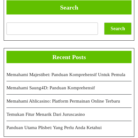
Search
Search
Recent Posts
Memahami Majestibet: Panduan Komprehensif Untuk Pemula
Memahami Saung4D: Panduan Komprehensif
Memahami Ahlicasino: Platform Permainan Online Terbaru
Temukan Fitur Menarik Dari Juruscasino
Panduan Utama Plisbet: Yang Perlu Anda Ketahui