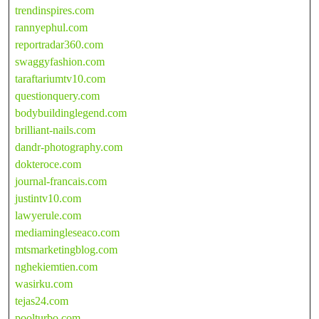
trendinspires.com
rannyephul.com
reportradar360.com
swaggyfashion.com
taraftariumtv10.com
questionquery.com
bodybuildinglegend.com
brilliant-nails.com
dandr-photography.com
dokteroce.com
journal-francais.com
justintv10.com
lawyerule.com
mediamingleseaco.com
mtsmarketingblog.com
nghekiemtien.com
wasirku.com
tejas24.com
poolturbo.com