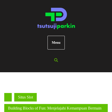
Skip
to
content
Menu
Situs Slot
Building Blocks of Fun: Menjelajahi Kemampuan Bermain