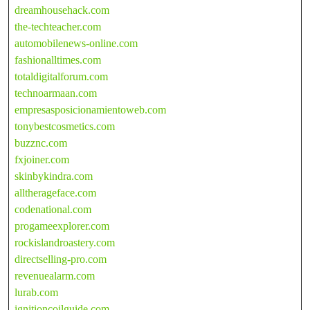
dreamhousehack.com
the-techteacher.com
automobilenews-online.com
fashionalltimes.com
totaldigitalforum.com
technoarmaan.com
empresasposicionamientoweb.com
tonybestcosmetics.com
buzznc.com
fxjoiner.com
skinbykindra.com
alltherageface.com
codenational.com
progameexplorer.com
rockislandroastery.com
directselling-pro.com
revenuealarm.com
lurab.com
ignitioncoilguide.com