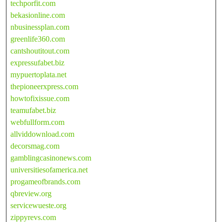
techporfit.com
bekasionline.com
nbusinessplan.com
greenlife360.com
cantshoutitout.com
expressufabet.biz
mypuertoplata.net
thepioneerxpress.com
howtofixissue.com
teamufabet.biz
webfullform.com
allviddownload.com
decorsmag.com
gamblingcasinonews.com
universitiesofamerica.net
progameofbrands.com
qbreview.org
servicewueste.org
zippyrevs.com