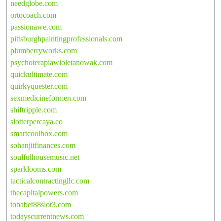
needglobe.com
ortocoach.com
passionawe.com
pittsburghpaintingprofessionals.com
plumberryworks.com
psychoterapiawioletanowak.com
quickultimate.com
quirkyquester.com
sexmedicineformen.com
shiftripple.com
slotterpercaya.co
smartcoolbox.com
sohanjitfinances.com
soulfulhousemusic.net
sparklooms.com
tacticalcontractingllc.com
thecapitalpowers.com
tobabet88slot3.com
todayscurrentnews.com