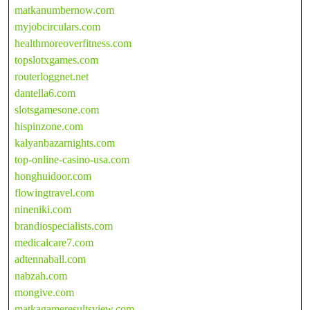
matkanumbernow.com
myjobcirculars.com
healthmoreoverfitness.com
topslotxgames.com
routerloggnet.net
dantella6.com
slotsgamesone.com
hispinzone.com
kalyanbazarnights.com
top-online-casino-usa.com
honghuidoor.com
flowingtravel.com
nineniki.com
brandiospecialists.com
medicalcare7.com
adtennaball.com
nabzah.com
mongive.com
matkagameresultsview.com