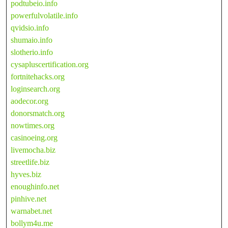
podtubeio.info
powerfulvolatile.info
qvidsio.info
shumaio.info
slotherio.info
cysapluscertification.org
fortnitehacks.org
loginsearch.org
aodecor.org
donorsmatch.org
nowtimes.org
casinoeing.org
livemocha.biz
streetlife.biz
hyves.biz
enoughinfo.net
pinhive.net
warnabet.net
bollym4u.me