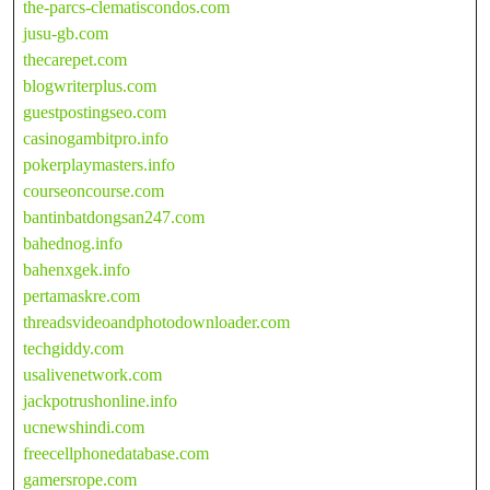
the-parcs-clematiscondos.com
jusu-gb.com
thecarepet.com
blogwriterplus.com
guestpostingseo.com
casinogambitpro.info
pokerplaymasters.info
courseoncourse.com
bantinbatdongsan247.com
bahednog.info
bahenxgek.info
pertamaskre.com
threadsvideoandphotodownloader.com
techgiddy.com
usalivenetwork.com
jackpotrushonline.info
ucnewshindi.com
freecellphonedatabase.com
gamersrope.com