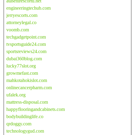
atasehirescortu.net
engineeringtechub.com
jerryescorts.com
attorneylegal.co
voomb.com
techgadgetpoint.com
tvsportsguide24.com
sportsreviews24.com
dubai360blog.com
lucky77slot.org
growmefast.com
mahkotahokislot.com
onlinecancerpharm.com
ufalek.org
mattress-disposal.com
happyflooringandcabinets.com
bodybuildinglife.co
qrdoggy.com
technologygud.com