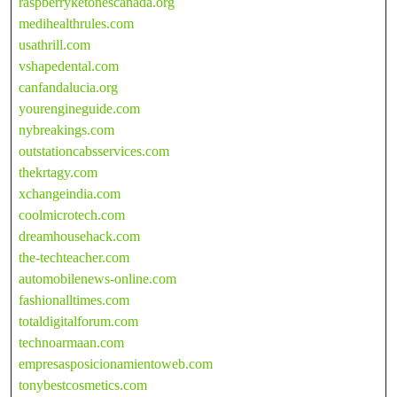
raspberryketonescanada.org
medihealthrules.com
usathrill.com
vshapedental.com
canfandalucia.org
yourengineguide.com
nybreakings.com
outstationcabsservices.com
thekrtagy.com
xchangeindia.com
coolmicrotech.com
dreamhousehack.com
the-techteacher.com
automobilenews-online.com
fashionalltimes.com
totaldigitalforum.com
technoarmaan.com
empresasposicionamientoweb.com
tonybestcosmetics.com