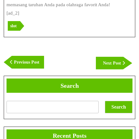
memasang taruhan Anda pada olahraga favorit Anda!
[ad_2]
slot
Post
navigation
Previous
Previous Post
Next
Next Post
Post
Post
Search
Search
Recent Posts