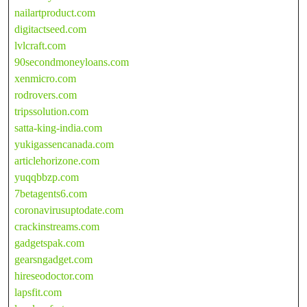
nailartproduct.com
digitactseed.com
lvlcraft.com
90secondmoneyloans.com
xenmicro.com
rodrovers.com
tripssolution.com
satta-king-india.com
yukigassencanada.com
articlehorizone.com
yuqqbbzp.com
7betagents6.com
coronavirusuptodate.com
crackinstreams.com
gadgetspak.com
gearsngadget.com
hireseodoctor.com
lapsfit.com