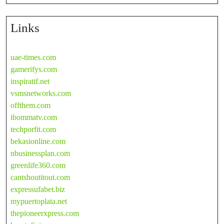
Links
uae-times.com
gamerifys.com
inspiratif.net
vsmsnetworks.com
offthem.com
ibommatv.com
techporfit.com
bekasionline.com
nbusinessplan.com
greenlife360.com
cantshoutitout.com
expressufabet.biz
mypuertoplata.net
thepioneerxpress.com