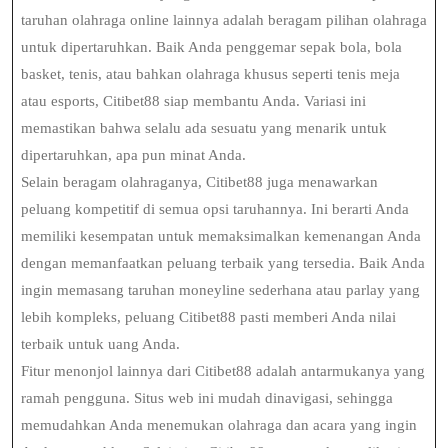
taruhan olahraga online lainnya adalah beragam pilihan olahraga
untuk dipertaruhkan. Baik Anda penggemar sepak bola, bola
basket, tenis, atau bahkan olahraga khusus seperti tenis meja
atau esports, Citibet88 siap membantu Anda. Variasi ini
memastikan bahwa selalu ada sesuatu yang menarik untuk
dipertaruhkan, apa pun minat Anda.
Selain beragam olahraganya, Citibet88 juga menawarkan
peluang kompetitif di semua opsi taruhannya. Ini berarti Anda
memiliki kesempatan untuk memaksimalkan kemenangan Anda
dengan memanfaatkan peluang terbaik yang tersedia. Baik Anda
ingin memasang taruhan moneyline sederhana atau parlay yang
lebih kompleks, peluang Citibet88 pasti memberi Anda nilai
terbaik untuk uang Anda.
Fitur menonjol lainnya dari Citibet88 adalah antarmukanya yang
ramah pengguna. Situs web ini mudah dinavigasi, sehingga
memudahkan Anda menemukan olahraga dan acara yang ingin