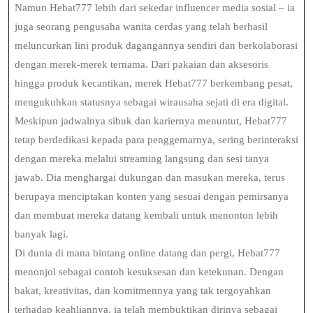
Namun Hebat777 lebih dari sekedar influencer media sosial – ia
juga seorang pengusaha wanita cerdas yang telah berhasil
meluncurkan lini produk dagangannya sendiri dan berkolaborasi
dengan merek-merek ternama. Dari pakaian dan aksesoris
hingga produk kecantikan, merek Hebat777 berkembang pesat,
mengukuhkan statusnya sebagai wirausaha sejati di era digital.
Meskipun jadwalnya sibuk dan kariernya menuntut, Hebat777
tetap berdedikasi kepada para penggemarnya, sering berinteraksi
dengan mereka melalui streaming langsung dan sesi tanya
jawab. Dia menghargai dukungan dan masukan mereka, terus
berupaya menciptakan konten yang sesuai dengan pemirsanya
dan membuat mereka datang kembali untuk menonton lebih
banyak lagi.
Di dunia di mana bintang online datang dan pergi, Hebat777
menonjol sebagai contoh kesuksesan dan ketekunan. Dengan
bakat, kreativitas, dan komitmennya yang tak tergoyahkan
terhadap keahliannya, ia telah membuktikan dirinya sebagai