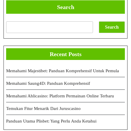
Search
Search
Recent Posts
Memahami Majestibet: Panduan Komprehensif Untuk Pemula
Memahami Saung4D: Panduan Komprehensif
Memahami Ahlicasino: Platform Permainan Online Terbaru
Temukan Fitur Menarik Dari Juruscasino
Panduan Utama Plisbet: Yang Perlu Anda Ketahui