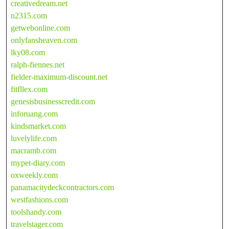
creativedream.net
n2315.com
getwebonline.com
onlyfansheaven.com
lky08.com
ralph-fiennes.net
fielder-maximum-discount.net
fitfllex.com
genesisbusinesscredit.com
inforuang.com
kindsmarket.com
luvelylife.com
macramb.com
mypet-diary.com
oxweekly.com
panamacitydeckcontractors.com
westfashions.com
toolshandy.com
travelstager.com