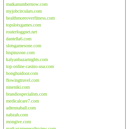
matkanumbernow.com
myjobcirculars.com
healthmoreoverfitness.com
topslotxgames.com
routerloggnet.net
dantella6.com
slotsgamesone.com
hispinzone.com
kalyanbazarnights.com
top-online-casino-usa.com
honghuidoor.com
flowingtravel.com
nineniki.com
brandiospecialists.com
medicalcare7.com
adtennaball.com
nabzah.com
mongive.com
matkagameresultsview.com