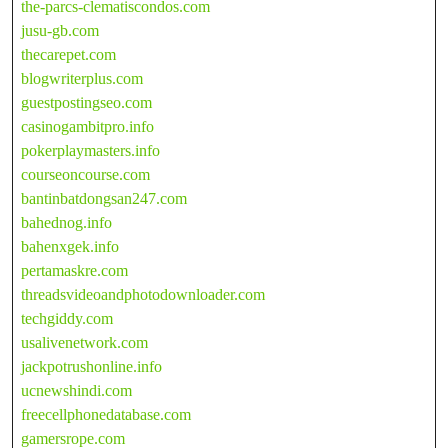
the-parcs-clematiscondos.com
jusu-gb.com
thecarepet.com
blogwriterplus.com
guestpostingseo.com
casinogambitpro.info
pokerplaymasters.info
courseoncourse.com
bantinbatdongsan247.com
bahednog.info
bahenxgek.info
pertamaskre.com
threadsvideoandphotodownloader.com
techgiddy.com
usalivenetwork.com
jackpotrushonline.info
ucnewshindi.com
freecellphonedatabase.com
gamersrope.com