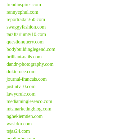
trendinspires.com
rannyephul.com
reportradar360.com
swaggyfashion.com
taraftariumtv10.com
questionquery.com
bodybuildinglegend.com
brilliant-nails.com
dandr-photography.com
dokteroce.com
journal-francais.com
justintv10.com
lawyerule.com
mediamingleseaco.com
mtsmarketingblog.com
nghekiemtien.com
wasirku.com
tejas24.com
poolturbo.com