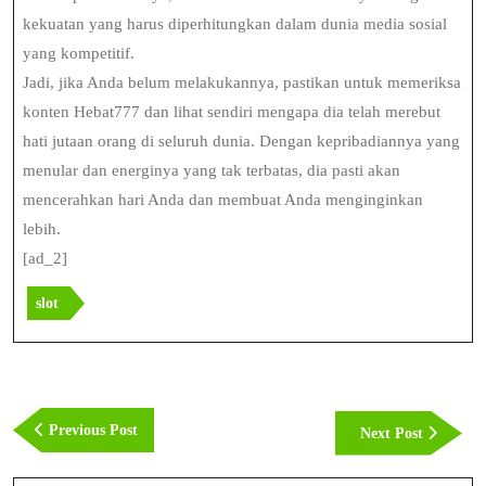
kekuatan yang harus diperhitungkan dalam dunia media sosial
yang kompetitif.
Jadi, jika Anda belum melakukannya, pastikan untuk memeriksa
konten Hebat777 dan lihat sendiri mengapa dia telah merebut
hati jutaan orang di seluruh dunia. Dengan kepribadiannya yang
menular dan energinya yang tak terbatas, dia pasti akan
mencerahkan hari Anda dan membuat Anda menginginkan
lebih.
[ad_2]
slot
Post
navigation
Previous
Previous Post
Next
Next Post
Post
Post