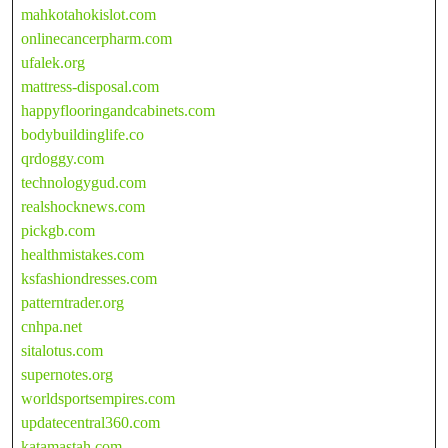
mahkotahokislot.com
onlinecancerpharm.com
ufalek.org
mattress-disposal.com
happyflooringandcabinets.com
bodybuildinglife.co
qrdoggy.com
technologygud.com
realshocknews.com
pickgb.com
healthmistakes.com
ksfashiondresses.com
patterntrader.org
cnhpa.net
sitalotus.com
supernotes.org
worldsportsempires.com
updatecentral360.com
katamastah.com