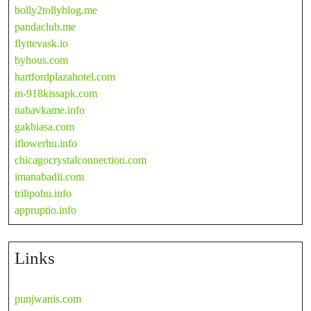
bolly2tollyblog.me
pandaclub.me
flyttevask.io
byhous.com
hartfordplazahotel.com
m-918kissapk.com
nabavkame.info
gakbiasa.com
iflowerhu.info
chicagocrystalconnection.com
imanabadii.com
trilipohu.info
appruptio.info
Links
punjwanis.com