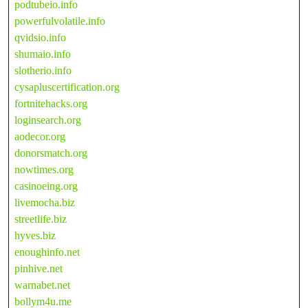
podtubeio.info
powerfulvolatile.info
qvidsio.info
shumaio.info
slotherio.info
cysapluscertification.org
fortnitehacks.org
loginsearch.org
aodecor.org
donorsmatch.org
nowtimes.org
casinoeing.org
livemocha.biz
streetlife.biz
hyves.biz
enoughinfo.net
pinhive.net
warnabet.net
bollym4u.me