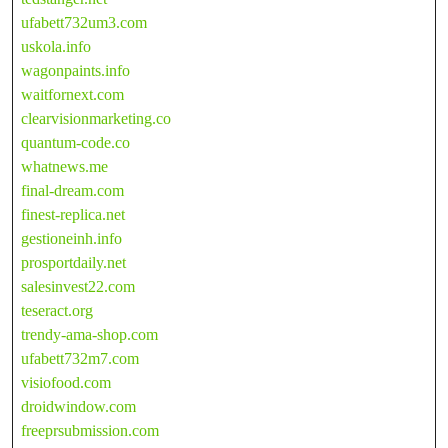
ufabett732um3.com
uskola.info
wagonpaints.info
waitfornext.com
clearvisionmarketing.co
quantum-code.co
whatnews.me
final-dream.com
finest-replica.net
gestioneinh.info
prosportdaily.net
salesinvest22.com
teseract.org
trendy-ama-shop.com
ufabett732m7.com
visiofood.com
droidwindow.com
freeprsubmission.com