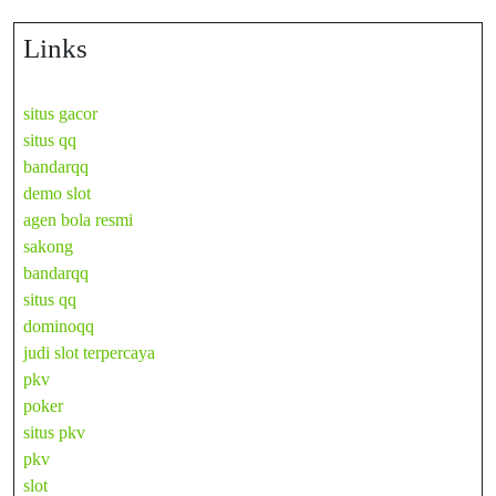
Links
situs gacor
situs qq
bandarqq
demo slot
agen bola resmi
sakong
bandarqq
situs qq
dominoqq
judi slot terpercaya
pkv
poker
situs pkv
pkv
slot