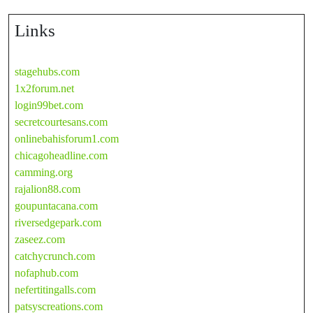
Links
stagehubs.com
1x2forum.net
login99bet.com
secretcourtesans.com
onlinebahisforum1.com
chicagoheadline.com
camming.org
rajalion88.com
goupuntacana.com
riversedgepark.com
zaseez.com
catchycrunch.com
nofaphub.com
nefertitingalls.com
patsyscreations.com