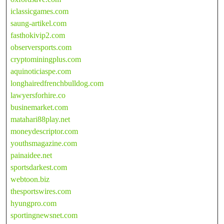
iclassicgames.com
saung-artikel.com
fasthokivip2.com
observersports.com
cryptominingplus.com
aquinoticiaspe.com
longhairedfrenchbulldog.com
lawyersforhire.co
businemarket.com
matahari88play.net
moneydescriptor.com
youthsmagazine.com
painaidee.net
sportsdarkest.com
webtoon.biz
thesportswires.com
hyungpro.com
sportingnewsnet.com