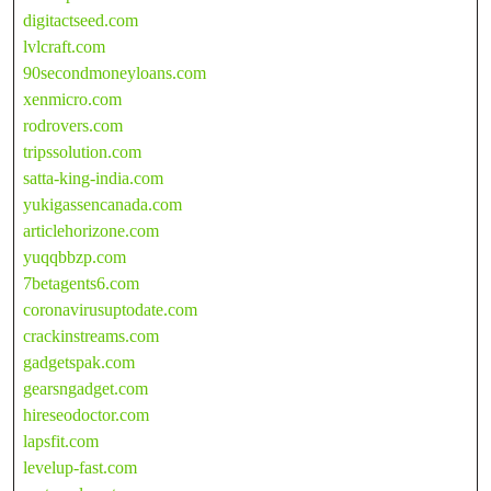
digitactseed.com
lvlcraft.com
90secondmoneyloans.com
xenmicro.com
rodrovers.com
tripssolution.com
satta-king-india.com
yukigassencanada.com
articlehorizone.com
yuqqbbzp.com
7betagents6.com
coronavirusuptodate.com
crackinstreams.com
gadgetspak.com
gearsngadget.com
hireseodoctor.com
lapsfit.com
levelup-fast.com