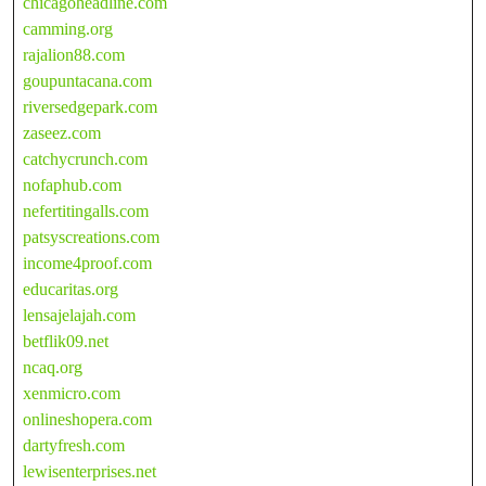
chicagoheadline.com
camming.org
rajalion88.com
goupuntacana.com
riversedgepark.com
zaseez.com
catchycrunch.com
nofaphub.com
nefertitingalls.com
patsyscreations.com
income4proof.com
educaritas.org
lensajelajah.com
betflik09.net
ncaq.org
xenmicro.com
onlineshopera.com
dartyfresh.com
lewisenterprises.net