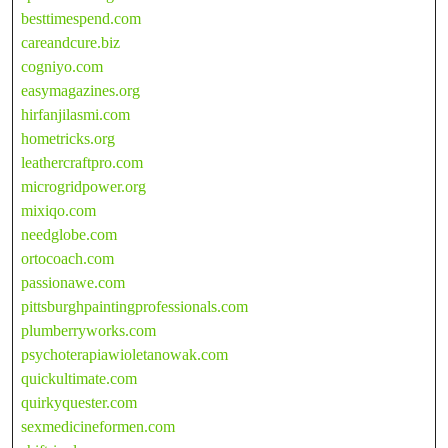
besttimespend.com
careandcure.biz
cogniyo.com
easymagazines.org
hirfanjilasmi.com
hometricks.org
leathercraftpro.com
microgridpower.org
mixiqo.com
needglobe.com
ortocoach.com
passionawe.com
pittsburghpaintingprofessionals.com
plumberryworks.com
psychoterapiawioletanowak.com
quickultimate.com
quirkyquester.com
sexmedicineformen.com