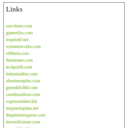
Links
uae-times.com
gamerifys.com
inspiratif.net
vsmsnetworks.com
offthem.com
ibommatv.com
techporfit.com
bekasionline.com
nbusinessplan.com
greenlife360.com
cantshoutitout.com
expressufabet.biz
mypuertoplata.net
thepioneerxpress.com
howtofixissue.com