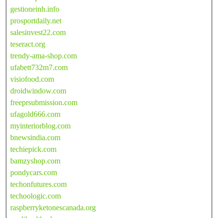
gestioneinh.info
prosportdaily.net
salesinvest22.com
teseract.org
trendy-ama-shop.com
ufabett732m7.com
visiofood.com
droidwindow.com
freeprsubmission.com
ufagold666.com
myinteriorblog.com
bnewsindia.com
techiepick.com
bamzyshop.com
pondycars.com
techonfutures.com
techoologic.com
raspberryketonescanada.org