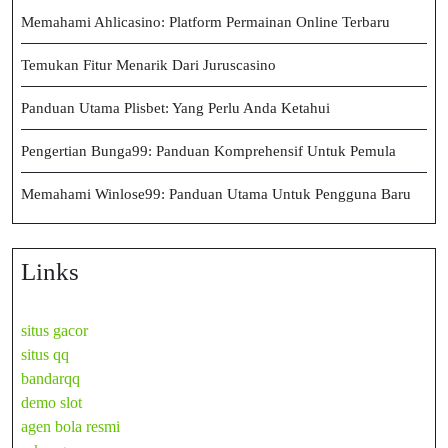
Memahami Ahlicasino: Platform Permainan Online Terbaru
Temukan Fitur Menarik Dari Juruscasino
Panduan Utama Plisbet: Yang Perlu Anda Ketahui
Pengertian Bunga99: Panduan Komprehensif Untuk Pemula
Memahami Winlose99: Panduan Utama Untuk Pengguna Baru
Links
situs gacor
situs qq
bandarqq
demo slot
agen bola resmi