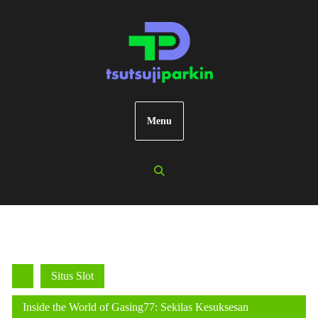
Skip
to
content
Menu
Situs Slot
Inside the World of Gasing77: Sekilas Kesuksesan