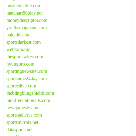
businemarket.com
matahari88play.net
moneydescriptor.com
youthsmagazine.com
painaidee.net
sportsdarkest.com
webtoon.biz
thesportswires.com
hyungpro.com
sportingnewsnet.com
sportstime24day.com
sporteslive.com
theblingblingshields.com
pinkfrenchtipnails.com
newgamestv.com
sportsgallerys.com
sportsmirrors.net
datasports.net