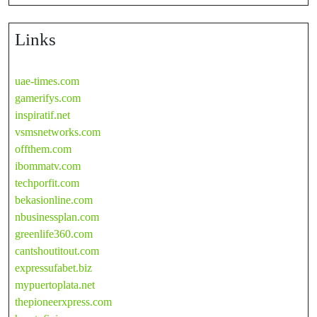
Links
uae-times.com
gamerifys.com
inspiratif.net
vsmsnetworks.com
offthem.com
ibommatv.com
techporfit.com
bekasionline.com
nbusinessplan.com
greenlife360.com
cantshoutitout.com
expressufabet.biz
mypuertoplata.net
thepioneerxpress.com