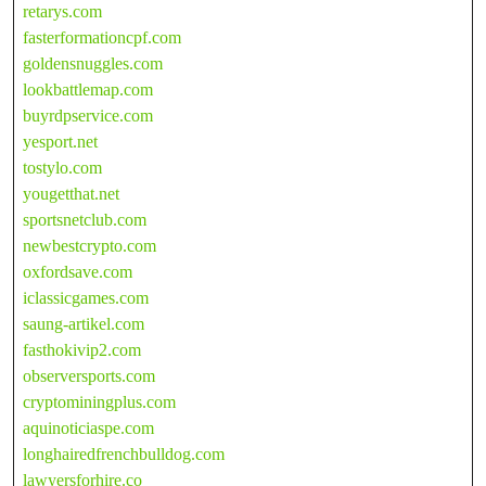
retarys.com
fasterformationcpf.com
goldensnuggles.com
lookbattlemap.com
buyrdpservice.com
yesport.net
tostylo.com
yougetthat.net
sportsnetclub.com
newbestcrypto.com
oxfordsave.com
iclassicgames.com
saung-artikel.com
fasthokivip2.com
observersports.com
cryptominingplus.com
aquinoticiaspe.com
longhairedfrenchbulldog.com
lawyersforhire.co