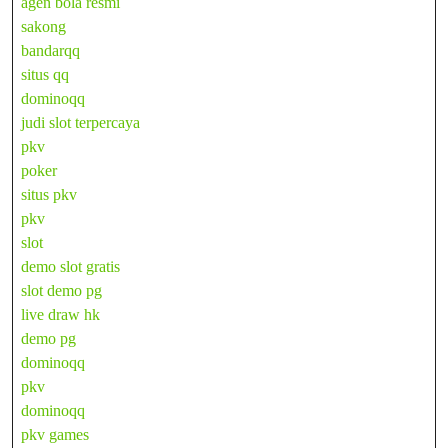
agen bola resmi
sakong
bandarqq
situs qq
dominoqq
judi slot terpercaya
pkv
poker
situs pkv
pkv
slot
demo slot gratis
slot demo pg
live draw hk
demo pg
dominoqq
pkv
dominoqq
pkv games