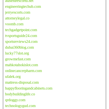
atasehirescortu.net
engineeringtechub.com
jerryescorts.com
attorneylegal.co
voomb.com
techgadgetpoint.com
tvsportsguide24.com
sportsreviews24.com
dubai360blog.com
lucky77slot.org
growmefast.com
mahkotahokislot.com
onlinecancerpharm.com
ufalek.org
mattress-disposal.com
happyflooringandcabinets.com
bodybuildinglife.co
qrdoggy.com
technologygud.com