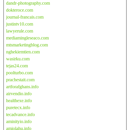
dandr-photography.com
dokteroce.com
journal-francais.com
justintv10.com
lawyerule.com
mediamingleseaco.com
mtsmarketingblog.com
nghekiemtien.com
wasirku.com
tejas24.com
poolturbo.com
prachestait.com
artforafghans.info
airvendio.info
healthexe.info
puretecx.info
tecadvance.info
aminityio.info
amiolahu.info