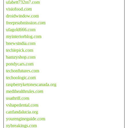
ufabett732m7.com
visiofood.com
droidwindow.com
freeprsubmission.com
ufagold666.com
myinteriorblog.com
bnewsindia.com
techiepick.com
bamzyshop.com
pondycars.com
techonfutures.com
techoologic.com
raspberryketonescanada.org
medihealthrules.com
usathrill.com
vshapedental.com
canfandalucia.org
yourengineguide.com
nybreakings.com