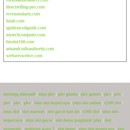
directselling-pro.com
revenuealarm.com
lurab.com
ignitioncoilguide.com
mytechcomputer.com
bioslot168.com
artsandcraftsauthority.com
webservicelive.com
menuqq alternatif
|
situs pkv
|
pkv games
|
pkv games
|
pkv
|
pkv
|
pkv
|
pkv
|
pkv
|
situs slot terpercaya
|
situs slot online
|
x500 slot
|
situs slot
|
slot maxwin
|
slot gacor hari ini
|
x500 slot
|
situs slot
terpercaya
|
situs slot gacor
|
slot demo pragmatic play
|
slot
pragmatic
|
mahjong ways 2
|
slot demo
|
situs slot terpercaya
|
slot