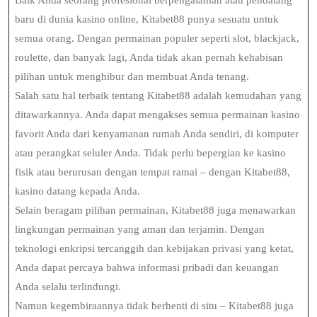
Baik Anda seorang profesional berpengalaman atau pendatang
baru di dunia kasino online, Kitabet88 punya sesuatu untuk
semua orang. Dengan permainan populer seperti slot, blackjack,
roulette, dan banyak lagi, Anda tidak akan pernah kehabisan
pilihan untuk menghibur dan membuat Anda tenang.
Salah satu hal terbaik tentang Kitabet88 adalah kemudahan yang
ditawarkannya. Anda dapat mengakses semua permainan kasino
favorit Anda dari kenyamanan rumah Anda sendiri, di komputer
atau perangkat seluler Anda. Tidak perlu bepergian ke kasino
fisik atau berurusan dengan tempat ramai – dengan Kitabet88,
kasino datang kepada Anda.
Selain beragam pilihan permainan, Kitabet88 juga menawarkan
lingkungan permainan yang aman dan terjamin. Dengan
teknologi enkripsi tercanggih dan kebijakan privasi yang ketat,
Anda dapat percaya bahwa informasi pribadi dan keuangan
Anda selalu terlindungi.
Namun kegembiraannya tidak berhenti di situ – Kitabet88 juga