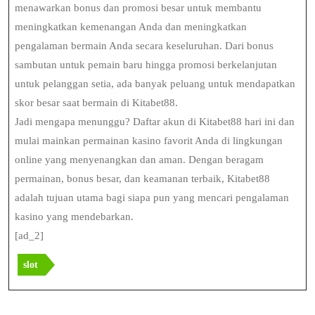
menawarkan bonus dan promosi besar untuk membantu
meningkatkan kemenangan Anda dan meningkatkan
pengalaman bermain Anda secara keseluruhan. Dari bonus
sambutan untuk pemain baru hingga promosi berkelanjutan
untuk pelanggan setia, ada banyak peluang untuk mendapatkan
skor besar saat bermain di Kitabet88.
Jadi mengapa menunggu? Daftar akun di Kitabet88 hari ini dan
mulai mainkan permainan kasino favorit Anda di lingkungan
online yang menyenangkan dan aman. Dengan beragam
permainan, bonus besar, dan keamanan terbaik, Kitabet88
adalah tujuan utama bagi siapa pun yang mencari pengalaman
kasino yang mendebarkan.
[ad_2]
slot