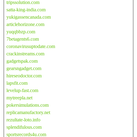
tripssolution.com
satta-king-india.com
yukigassencanada.com
articlehorizone.com
yuqqbbzp.com
7betagents6.com
coronavirusuptodate.com
crackinstreams.com
gadgetspak.com
gearsngadget.com
hireseodoctor.com
lapsfit.com
levelup-fast.com
mytreepla.net
pokersimulations.com
replicamanufactory.net
rezultate-loto.info
splendifulous.com
sportsrecords4u.com