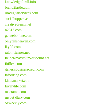
knowledgeforall.info
brand2lastio.com
usadigitalservices.com
socialhoppers.com
creativedream.net
n2315.com
getwebonline.com
onlyfansheaven.com
lky08.com
ralph-fiennes.net
fielder-maximum-discount.net
fitfllex.com
genesisbusinesscredit.com
inforuang.com
kindsmarket.com
luvelylife.com
macramb.com
mypet-diary.com
oxweekly.com