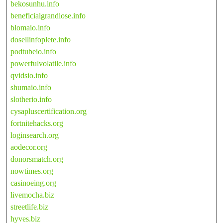
bekosunhu.info
beneficialgrandiose.info
blomaio.info
dosellinfoplete.info
podtubeio.info
powerfulvolatile.info
qvidsio.info
shumaio.info
slotherio.info
cysapluscertification.org
fortnitehacks.org
loginsearch.org
aodecor.org
donorsmatch.org
nowtimes.org
casinoeing.org
livemocha.biz
streetlife.biz
hyves.biz