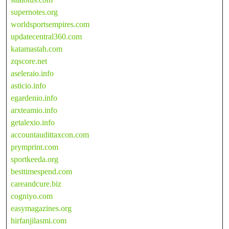
supernotes.org
worldsportsempires.com
updatecentral360.com
katamastah.com
zqscore.net
aseleraio.info
asticio.info
egardenio.info
arxteamio.info
getalexio.info
accountaudittaxcon.com
prymprint.com
sportkeeda.org
besttimespend.com
careandcure.biz
cogniyo.com
easymagazines.org
hirfanjilasmi.com