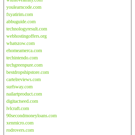
youlearncode.com
fxyatirim.com
abbuguide.com
technologyresult.com
webhostingoffers.org
whatszow.com
ehomeamerca.com
techintendo.com
techgreenpure.com
bestdropshipstore.com
cartelreviews.com
surfsway.com
nailartproduct.com
digitactseed.com
lvlcraft.com
90secondmoneyloans.com
xenmicro.com
rodrovers.com