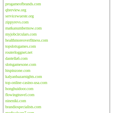
progameofbrands.com
qbreview.org
servicewueste.org
zippyrevs.com
matkanumbernow.com
myjobcirculars.com
healthmoreoverfitness.com
topslotxgames.com
routerloggnet.net
dantella6.com
slotsgamesone.com
hispinzone.com
kalyanbazarnights.com
top-online-casino-usa.com
honghuidoor.com
flowingtravel.com
nineniki.com
brandiospecialists.com
medicalcare7.com