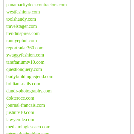
panamacitydeckcontractors.com
westfashions.com
toolshandy.com
travelstager.com
trendinspires.com
rannyephul.com
reportradar360.com
swaggyfashion.com
taraftariumtv10.com
questionquery.com
bodybuildinglegend.com
brilliant-nails.com
dandr-photography.com
dokteroce.com
journal-francais.com
justintv10.com
lawyerule.com
mediamingleseaco.com
mtsmarketingblog.com