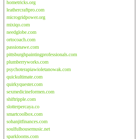
hometricks.org
leathercraftpro.com
microgridpower.org
mixiqo.com
needglobe.com
ortocoach.com
passionawe.com
pittsburghpaintingprofessionals.com
plumberryworks.com
psychoterapiawioletanowak.com
quickultimate.com
quirkyquester.com
sexmedicineformen.com
shiftripple.com
slotterpercaya.co
smartcoolbox.com
sohanjitfinances.com
soulfulhousemusic.net
sparklooms.com