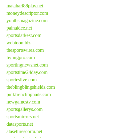
matahari88play.net
moneydescriptor.com
youthsmagazine.com
painaidee.net
sportsdarkest.com
webtoon.biz
thesportswires.com
hyungpro.com
sportingnewsnet.com
sportstime24day.com
sporteslive.com
theblingblingshields.com
pinkfrenchtipnails.com
newgamestv.com
sportsgallerys.com
sportsmirrors.net
datasports.net
atasehirescortu.net