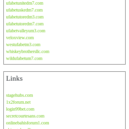
ufabetunitedm7.com
ufabetuskedm7.com
ufabetutoredm3.com
ufabetutoredm7.com
ufabetvalleyum3.com
veloxview.com
westufabetm3.com
whiskeybrothersllc.com
wildufabetum7.com
Links
stagehubs.com
1x2forum.net
login99bet.com
secretcourtesans.com
onlinebahisforum1.com