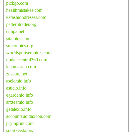
pickgb.com
healthmistakes.com
ksfashiondresses.com
patterntrader.org
cnhpa.net
sitalotus.com
supernotes.org
worldsportsempires.com
updatecentral360.com
katamastah.com
zqscore.net
aseleraio.info
asticio.info
egardenio.info
arxteamio.info
getalexio.info
accountaudittaxcon.com
prymprint.com
sportkeeda.org