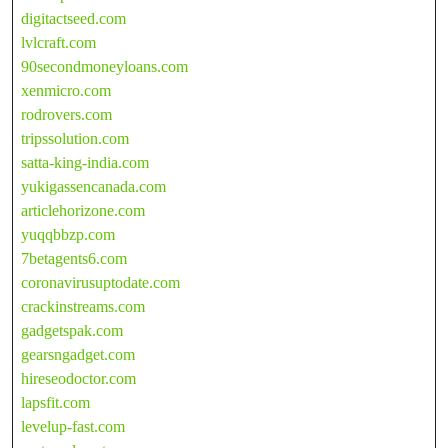
digitactseed.com
lvlcraft.com
90secondmoneyloans.com
xenmicro.com
rodrovers.com
tripssolution.com
satta-king-india.com
yukigassencanada.com
articlehorizone.com
yuqqbbzp.com
7betagents6.com
coronavirusuptodate.com
crackinstreams.com
gadgetspak.com
gearsngadget.com
hireseodoctor.com
lapsfit.com
levelup-fast.com