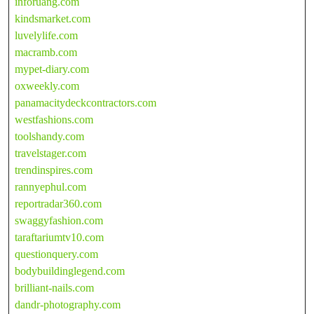
inforuang.com
kindsmarket.com
luvelylife.com
macramb.com
mypet-diary.com
oxweekly.com
panamacitydeckcontractors.com
westfashions.com
toolshandy.com
travelstager.com
trendinspires.com
rannyephul.com
reportradar360.com
swaggyfashion.com
taraftariumtv10.com
questionquery.com
bodybuildinglegend.com
brilliant-nails.com
dandr-photography.com