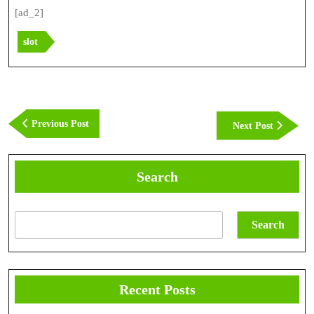
[ad_2]
slot
Post
navigation
Previous
Previous Post
Next
Next Post
Post
Post
Search
Search
Recent Posts