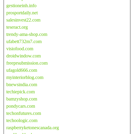
gestioneinh.info
prosportdaily.net
salesinvest22.com
teseract.org
trendy-ama-shop.com
ufabett732m7.com
visiofood.com
droidwindow.com
freeprsubmission.com
ufagold666.com
myinteriorblog.com
bnewsindia.com
techiepick.com
bamzyshop.com
pondycars.com
techonfutures.com
techoologic.com
raspberryketonescanada.org