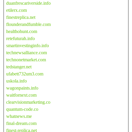
duanfrescariverside.info
etilerx.com
finestreplica.net
flounderandfumble.com
healthohunt.com
retefuturah.info
smartinvestinginfo.info
technewsalliance.com
technonetmarket.com
tedstanger.net
ufabett732um3.com
uskola.info
wagonpaints.info
waitfornext.com
clearvisionmarketing.co
quantum-code.co
whatnews.me
final-dream.com
finest-replica.net