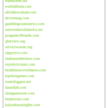
teamufabet.biz
webfullform.com
allviddownload.com
decorsmag.com
gamblingcasinonews.com
universitiesofamerica.net
progameofbrands.com
qbreview.org
servicewueste.org
zippyrevs.com
matkanumbernow.com
myjobcirculars.com
healthmoreoverfitness.com
topslotxgames.com
routerloggnet.net
dantella6.com
slotsgamesone.com
hispinzone.com
kalyanbazarnights.com