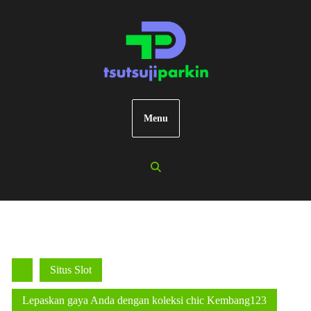
Skip
to
content
Menu
Situs Slot
Lepaskan gaya Anda dengan koleksi chic Kembang123