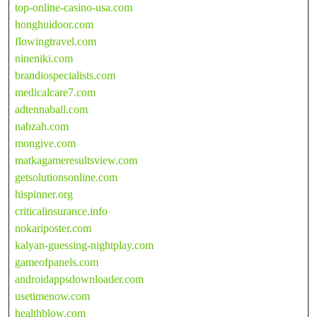
top-online-casino-usa.com
honghuidoor.com
flowingtravel.com
nineniki.com
brandiospecialists.com
medicalcare7.com
adtennaball.com
nabzah.com
mongive.com
matkagameresultsview.com
getsolutionsonline.com
hispinner.org
criticalinsurance.info
nokariposter.com
kalyan-guessing-nightplay.com
gameofpanels.com
androidappsdownloader.com
usetimenow.com
healthblow.com