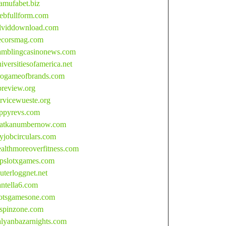
eamufabet.biz
ebfullform.com
llviddownload.com
ecorsmag.com
amblingcasinonews.com
iversitiesofamerica.net
rogameofbrands.com
breview.org
ervicewueste.org
ippyrevs.com
atkanumbernow.com
yjobcirculars.com
ealthmoreoverfitness.com
opslotxgames.com
uterloggnet.net
antella6.com
lotsgamesone.com
ispinzone.com
alyanbazarnights.com