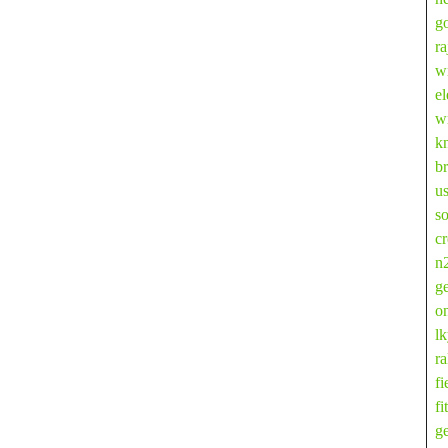
g
r
wr
el
w
k
b
us
s
c
n
g
o
l
ra
f
fi
g