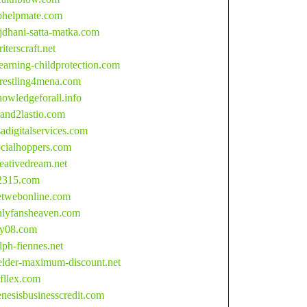
ohelpmate.com
ajdhani-satta-matka.com
iterscraft.net
earning-childprotection.com
restling4mena.com
nowledgeforall.info
rand2lastio.com
adigitalservices.com
ocialhoppers.com
reativedream.net
2315.com
etwebonline.com
nlyfansheaven.com
ky08.com
lph-fiennes.net
ielder-maximum-discount.net
tfllex.com
enesisbusinesscredit.com