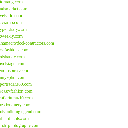
nforuang.com
indsmarket.com
velylife.com
acramb.com
ypet-diary.com
xweekly.com
anamacitydeckcontractors.com
estfashions.com
oolshandy.com
avelstager.com
rendinspires.com
annyephul.com
eportradar360.com
waggyfashion.com
araftariumtv10.com
uestionquery.com
odybuildinglegend.com
illiant-nails.com
andr-photography.com