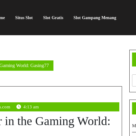
me
Situs Slot
Slot Gratis
Slot Gampang Menang
he Gaming World: Gasing77
admin@tsutsuji-
n.com
4:13 am
parkin.com
r in the Gaming World:
M