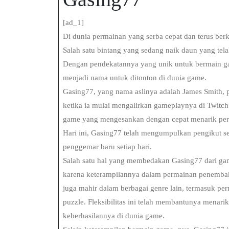
[ad_1]
Di dunia permainan yang serba cepat dan terus ber
Salah satu bintang yang sedang naik daun yang te
Dengan pendekatannya yang unik untuk bermain ga
menjadi nama untuk ditonton di dunia game.
Gasing77, yang nama aslinya adalah James Smith, 
ketika ia mulai mengalirkan gameplaynya di Twitch
game yang mengesankan dengan cepat menarik perh
Hari ini, Gasing77 telah mengumpulkan pengikut set
penggemar baru setiap hari.
Salah satu hal yang membedakan Gasing77 dari gam
karena keterampilannya dalam permainan penembak 
juga mahir dalam berbagai genre lain, termasuk pe
puzzle. Fleksibilitas ini telah membantunya menarik
keberhasilannya di dunia game.