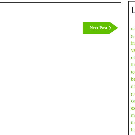
Next
Next Post
u
Post
g
in
v
o
i
te
b
n
g
c
ex
m
t
h