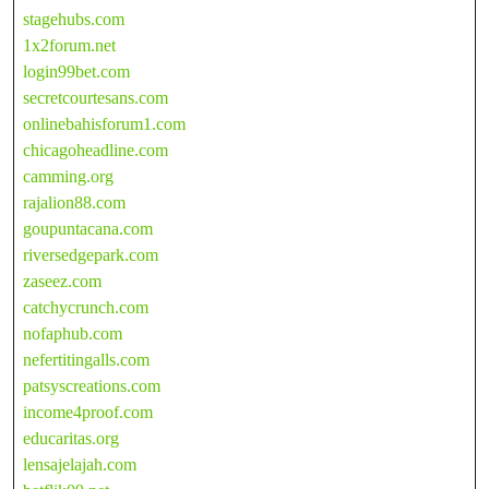
stagehubs.com
1x2forum.net
login99bet.com
secretcourtesans.com
onlinebahisforum1.com
chicagoheadline.com
camming.org
rajalion88.com
goupuntacana.com
riversedgepark.com
zaseez.com
catchycrunch.com
nofaphub.com
nefertitingalls.com
patsyscreations.com
income4proof.com
educaritas.org
lensajelajah.com