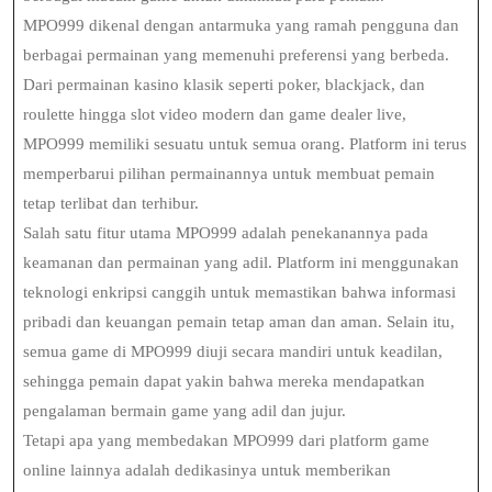
MPO999 dikenal dengan antarmuka yang ramah pengguna dan
berbagai permainan yang memenuhi preferensi yang berbeda.
Dari permainan kasino klasik seperti poker, blackjack, dan
roulette hingga slot video modern dan game dealer live,
MPO999 memiliki sesuatu untuk semua orang. Platform ini terus
memperbarui pilihan permainannya untuk membuat pemain
tetap terlibat dan terhibur.
Salah satu fitur utama MPO999 adalah penekanannya pada
keamanan dan permainan yang adil. Platform ini menggunakan
teknologi enkripsi canggih untuk memastikan bahwa informasi
pribadi dan keuangan pemain tetap aman dan aman. Selain itu,
semua game di MPO999 diuji secara mandiri untuk keadilan,
sehingga pemain dapat yakin bahwa mereka mendapatkan
pengalaman bermain game yang adil dan jujur.
Tetapi apa yang membedakan MPO999 dari platform game
online lainnya adalah dedikasinya untuk memberikan