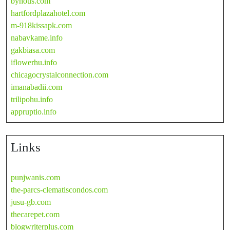
byhous.com
hartfordplazahotel.com
m-918kissapk.com
nabavkame.info
gakbiasa.com
iflowerhu.info
chicagocrystalconnection.com
imanabadii.com
trilipohu.info
appruptio.info
Links
punjwanis.com
the-parcs-clematiscondos.com
jusu-gb.com
thecarepet.com
blogwriterplus.com