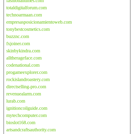
fashionalltimes.com
totaldigitalforum.com
technoarmaan.com
empresasposicionamientoweb.com
tonybestcosmetics.com
buzznc.com
fxjoiner.com
skinbykindra.com
alltherageface.com
codenational.com
progameexplorer.com
rockislandroastery.com
directselling-pro.com
revenuealarm.com
lurab.com
ignitioncoilguide.com
mytechcomputer.com
bioslot168.com
artsandcraftsauthority.com