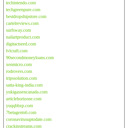
techintendo.com
techgreenpure.com
bestdropshipstore.com
cartelreviews.com
surfsway.com
nailartproduct.com
digitactseed.com
lvlcraft.com
90secondmoneyloans.com
xenmicro.com
rodrovers.com
tripssolution.com
satta-king-india.com
yukigassencanada.com
articlehorizone.com
yuqqbbzp.com
7betagents6.com
coronavirusuptodate.com
crackinstreams.com