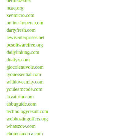
betflik09.net
ncaq.org
xenmicro.com
onlineshopera.com
dartyfresh.com
lewisenterprises.net
pcsoftwarefree.org
dailylinking.com
dnafyx.com
giocolenuvole.com
iyouessential.com
withloveamity.com
youlearncode.com
fxyatirim.com
abbuguide.com
technologyresult.com
webhostingoffers.org
whatszow.com
ehomeamerca.com