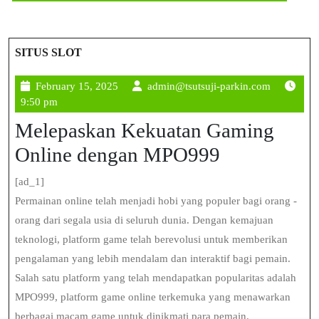
SITUS SLOT
February
admin@tsut
February 15, 2025
admin@tsutsuji-parkin.com
15,
parkin.co
9:50 pm
2025
Melepaskan Kekuatan Gaming
Online dengan MPO999
[ad_1]
Permainan online telah menjadi hobi yang populer bagi orang -
orang dari segala usia di seluruh dunia. Dengan kemajuan
teknologi, platform game telah berevolusi untuk memberikan
pengalaman yang lebih mendalam dan interaktif bagi pemain.
Salah satu platform yang telah mendapatkan popularitas adalah
MPO999, platform game online terkemuka yang menawarkan
berbagai macam game untuk dinikmati para pemain.