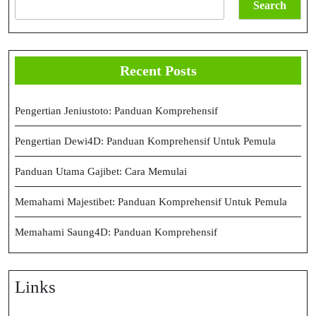
Search
Recent Posts
Pengertian Jeniustoto: Panduan Komprehensif
Pengertian Dewi4D: Panduan Komprehensif Untuk Pemula
Panduan Utama Gajibet: Cara Memulai
Memahami Majestibet: Panduan Komprehensif Untuk Pemula
Memahami Saung4D: Panduan Komprehensif
Links