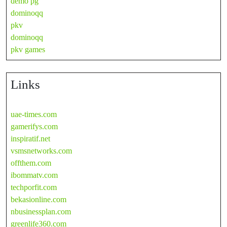
demo pg
dominoqq
pkv
dominoqq
pkv games
Links
uae-times.com
gamerifys.com
inspiratif.net
vsmsnetworks.com
offthem.com
ibommatv.com
techporfit.com
bekasionline.com
nbusinessplan.com
greenlife360.com