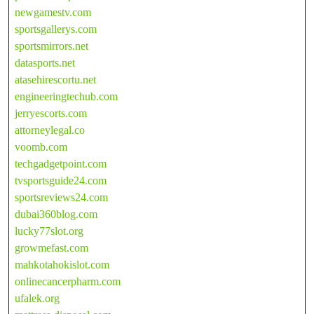
newgamestv.com
sportsgallerys.com
sportsmirrors.net
datasports.net
atasehirescortu.net
engineeringtechub.com
jerryescorts.com
attorneylegal.co
voomb.com
techgadgetpoint.com
tvsportsguide24.com
sportsreviews24.com
dubai360blog.com
lucky77slot.org
growmefast.com
mahkotahokislot.com
onlinecancerpharm.com
ufalek.org