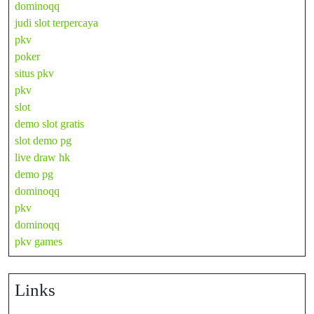
dominoqq
judi slot terpercaya
pkv
poker
situs pkv
pkv
slot
demo slot gratis
slot demo pg
live draw hk
demo pg
dominoqq
pkv
dominoqq
pkv games
Links