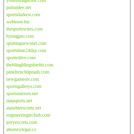
youthsmagazine.com
painaidee.net
sportsdarkest.com
webtoon.biz
thesportswires.com
hyungpro.com
sportingnewsnet.com
sportstime24day.com
sporteslive.com
theblingblingshields.com
pinkfrenchtipnails.com
newgamestv.com
sportsgallerys.com
sportsmirrors.net
datasports.net
atasehirescortu.net
engineeringtechub.com
jerryescorts.com
attorneylegal.co