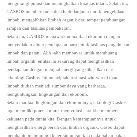
mengurangi polusi dan meningkatkan kualitas udara. Selain itu,
GASBOS memberikan solusi berkelanjutan untuk pengelolaan
limbah, mengalihkan limbah organik dari tempat pembuangan
sampah dan fasilitas pembakaran.
Selain itu, GASBOS menawarkan manfaat ekonomi dengan
menyediakan aliran pendapatan baru untuk fasilitas pengelolaan
limbah dan petani. Alih -alih membayar untuk membuang
limbah organik, entitas ini sekarang dapat menghasilkan
pendapatan dengan menjual energi yang dihasilkan dari
teknologi Gasbos. Ini menciptakan situasi win-win di mana
limbah diubah menjadi sumber daya yang berharga,
menguntungkan lingkungan dan ekonomi.
Selain manfaat lingkungan dan ekonominya, teknologi Gasbos
juga memiliki potensi untuk merevolusi cara kita memberi
kekuatan pada dunia kita. Dengan kemampuannya untuk
menghasilkan energi bersih dari limbah organik, Gasbo dapat
membantu mengurangi ketergantungan kita pada bahan bakar