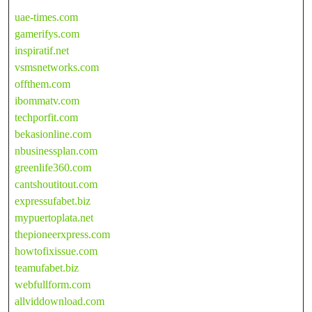
uae-times.com
gamerifys.com
inspiratif.net
vsmsnetworks.com
offthem.com
ibommatv.com
techporfit.com
bekasionline.com
nbusinessplan.com
greenlife360.com
cantshoutitout.com
expressufabet.biz
mypuertoplata.net
thepioneerxpress.com
howtofixissue.com
teamufabet.biz
webfullform.com
allviddownload.com