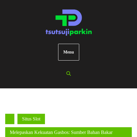
Skip
to
content
Menu
Situs Slot
Melepaskan Kekuatan Gasbos: Sumber Bahan Bakar