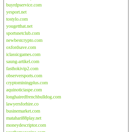
buyrdpservice.com
yesport.net
tostylo.com
yougetthat.net
sportsnetclub.com
newbestcrypto.com
oxfordsave.com
iclassicgames.com
saung-artikel.com
fasthokivip2.com
observersports.com
cryptominingplus.com
aquinoticiaspe.com
longhairedfrenchbulldog.com
lawyersforhire.co
businemarket.com
matahari88play.net
moneydescriptor.com