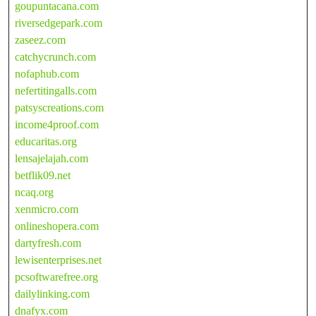
goupuntacana.com
riversedgepark.com
zaseez.com
catchycrunch.com
nofaphub.com
nefertitingalls.com
patsyscreations.com
income4proof.com
educaritas.org
lensajelajah.com
betflik09.net
ncaq.org
xenmicro.com
onlineshopera.com
dartyfresh.com
lewisenterprises.net
pcsoftwarefree.org
dailylinking.com
dnafyx.com