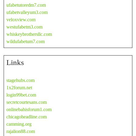
ufabetutoredm7.com
ufabetvalleyum3.com
veloxview.com
westufabetm3.com
whiskeybrothersllc.com
wildufabetum7.com
Links
stagehubs.com
1x2forum.net
login99bet.com
secretcourtesans.com
onlinebahisforum1.com
chicagoheadline.com
camming.org
rajalion88.com