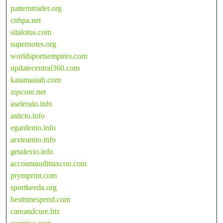
patterntrader.org
cnhpa.net
sitalotus.com
supernotes.org
worldsportsempires.com
updatecentral360.com
katamastah.com
zqscore.net
aseleraio.info
asticio.info
egardenio.info
arxteamio.info
getalexio.info
accountaudittaxcon.com
prymprint.com
sportkeeda.org
besttimespend.com
careandcure.biz