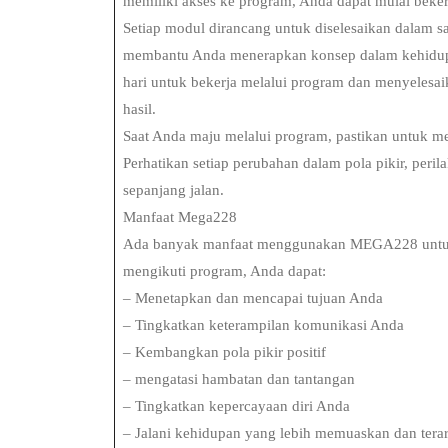
memiliki akses ke program, Anda dapat mulai beker
Setiap modul dirancang untuk diselesaikan dalam sa
membantu Anda menerapkan konsep dalam kehidupan
hari untuk bekerja melalui program dan menyelesaik
hasil.
Saat Anda maju melalui program, pastikan untuk
Perhatikan setiap perubahan dalam pola pikir, peri
sepanjang jalan.
Manfaat Mega228
Ada banyak manfaat menggunakan MEGA228 untuk
mengikuti program, Anda dapat:
– Menetapkan dan mencapai tujuan Anda
– Tingkatkan keterampilan komunikasi Anda
– Kembangkan pola pikir positif
– mengatasi hambatan dan tantangan
– Tingkatkan kepercayaan diri Anda
– Jalani kehidupan yang lebih memuaskan dan tera