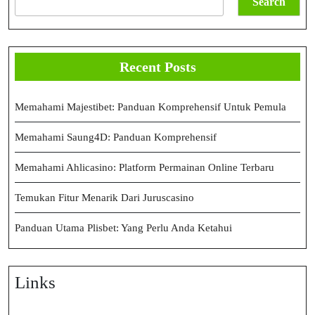
Search
Recent Posts
Memahami Majestibet: Panduan Komprehensif Untuk Pemula
Memahami Saung4D: Panduan Komprehensif
Memahami Ahlicasino: Platform Permainan Online Terbaru
Temukan Fitur Menarik Dari Juruscasino
Panduan Utama Plisbet: Yang Perlu Anda Ketahui
Links