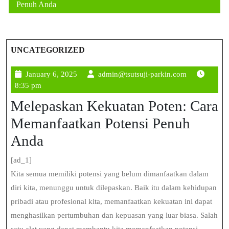
Penuh Anda
UNCATEGORIZED
January
admin@tsutsu
January 6, 2025
admin@tsutsuji-parkin.com
6,
parkin.com
8:35 pm
2025
Melepaskan Kekuatan Poten: Cara
Memanfaatkan Potensi Penuh
Anda
[ad_1]
Kita semua memiliki potensi yang belum dimanfaatkan dalam
diri kita, menunggu untuk dilepaskan. Baik itu dalam kehidupan
pribadi atau profesional kita, memanfaatkan kekuatan ini dapat
menghasilkan pertumbuhan dan kepuasan yang luar biasa. Salah