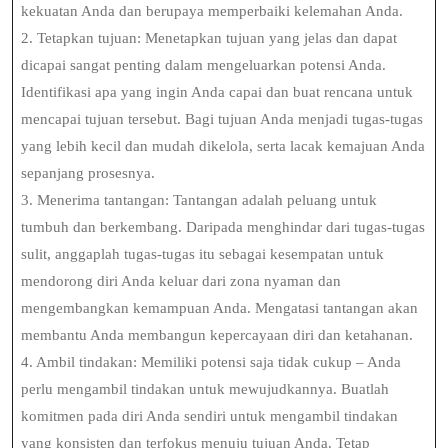
kekuatan Anda dan berupaya memperbaiki kelemahan Anda.
2. Tetapkan tujuan: Menetapkan tujuan yang jelas dan dapat
dicapai sangat penting dalam mengeluarkan potensi Anda.
Identifikasi apa yang ingin Anda capai dan buat rencana untuk
mencapai tujuan tersebut. Bagi tujuan Anda menjadi tugas-tugas
yang lebih kecil dan mudah dikelola, serta lacak kemajuan Anda
sepanjang prosesnya.
3. Menerima tantangan: Tantangan adalah peluang untuk
tumbuh dan berkembang. Daripada menghindar dari tugas-tugas
sulit, anggaplah tugas-tugas itu sebagai kesempatan untuk
mendorong diri Anda keluar dari zona nyaman dan
mengembangkan kemampuan Anda. Mengatasi tantangan akan
membantu Anda membangun kepercayaan diri dan ketahanan.
4. Ambil tindakan: Memiliki potensi saja tidak cukup – Anda
perlu mengambil tindakan untuk mewujudkannya. Buatlah
komitmen pada diri Anda sendiri untuk mengambil tindakan
yang konsisten dan terfokus menuju tujuan Anda. Tetap