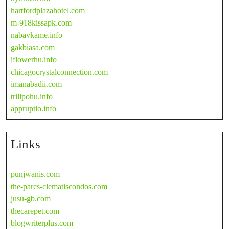
hartfordplazahotel.com
m-918kissapk.com
nabavkame.info
gakbiasa.com
iflowerhu.info
chicagocrystalconnection.com
imanabadii.com
trilipohu.info
appruptio.info
Links
punjwanis.com
the-parcs-clematiscondos.com
jusu-gb.com
thecarepet.com
blogwriterplus.com