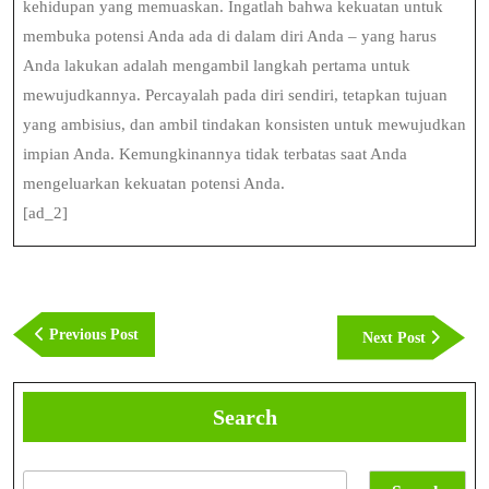
kehidupan yang memuaskan. Ingatlah bahwa kekuatan untuk
membuka potensi Anda ada di dalam diri Anda – yang harus
Anda lakukan adalah mengambil langkah pertama untuk
mewujudkannya. Percayalah pada diri sendiri, tetapkan tujuan
yang ambisius, dan ambil tindakan konsisten untuk mewujudkan
impian Anda. Kemungkinannya tidak terbatas saat Anda
mengeluarkan kekuatan potensi Anda.
[ad_2]
Post
navigation
Previous
Previous Post
Next
Next Post
Post
Post
Search