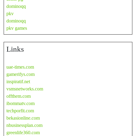
dominoqq
pkv
dominoqq
pkv games
Links
uae-times.com
gamerifys.com
inspiratif.net
vsmsnetworks.com
offthem.com
ibommatv.com
techporfit.com
bekasionline.com
nbusinessplan.com
greenlife360.com