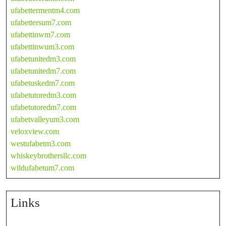
ufabettermentm4.com
ufabettersum7.com
ufabettinwm7.com
ufabettinwum3.com
ufabetunitedm3.com
ufabetunitedm7.com
ufabetuskedm7.com
ufabetutoredm3.com
ufabetutoredm7.com
ufabetvalleyum3.com
veloxview.com
westufabetm3.com
whiskeybrothersllc.com
wildufabetum7.com
Links