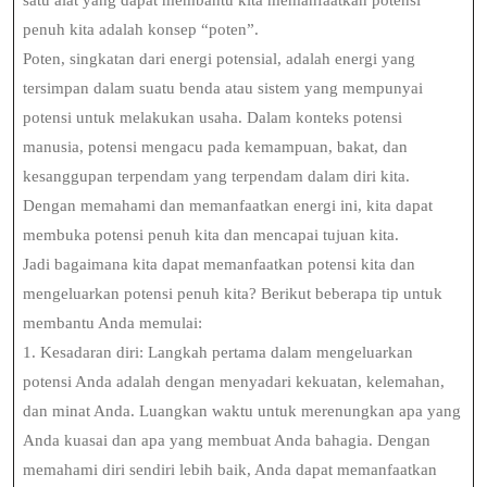
satu alat yang dapat membantu kita memanfaatkan potensi
penuh kita adalah konsep “poten”.
Poten, singkatan dari energi potensial, adalah energi yang
tersimpan dalam suatu benda atau sistem yang mempunyai
potensi untuk melakukan usaha. Dalam konteks potensi
manusia, potensi mengacu pada kemampuan, bakat, dan
kesanggupan terpendam yang terpendam dalam diri kita.
Dengan memahami dan memanfaatkan energi ini, kita dapat
membuka potensi penuh kita dan mencapai tujuan kita.
Jadi bagaimana kita dapat memanfaatkan potensi kita dan
mengeluarkan potensi penuh kita? Berikut beberapa tip untuk
membantu Anda memulai:
1. Kesadaran diri: Langkah pertama dalam mengeluarkan
potensi Anda adalah dengan menyadari kekuatan, kelemahan,
dan minat Anda. Luangkan waktu untuk merenungkan apa yang
Anda kuasai dan apa yang membuat Anda bahagia. Dengan
memahami diri sendiri lebih baik, Anda dapat memanfaatkan