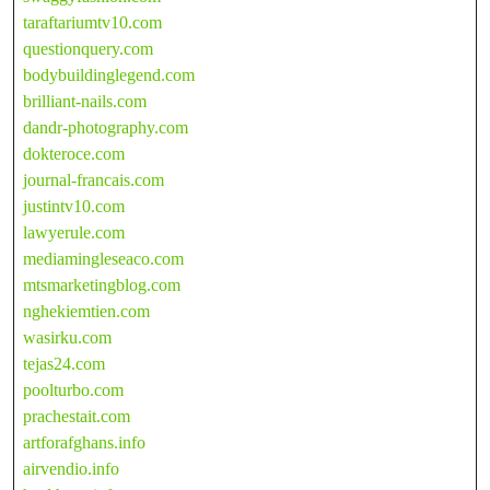
taraftariumtv10.com
questionquery.com
bodybuildinglegend.com
brilliant-nails.com
dandr-photography.com
dokteroce.com
journal-francais.com
justintv10.com
lawyerule.com
mediamingleseaco.com
mtsmarketingblog.com
nghekiemtien.com
wasirku.com
tejas24.com
poolturbo.com
prachestait.com
artforafghans.info
airvendio.info