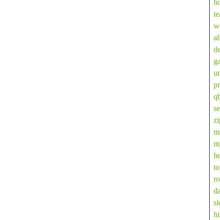
h
t
w
a
d
g
un
p
q
s
z
m
m
h
t
ro
d
s
h