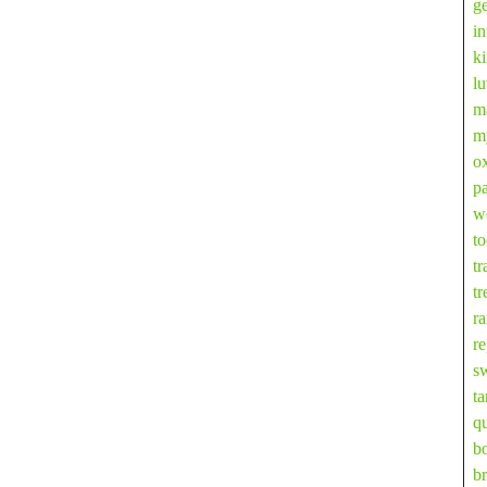
g
i
k
lu
m
m
o
p
w
t
tr
t
r
r
s
t
q
b
br