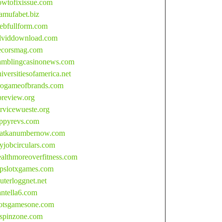
owtofixissue.com
eamufabet.biz
ebfullform.com
llviddownload.com
ecorsmag.com
amblingcasinonews.com
iversitiesofamerica.net
rogameofbrands.com
breview.org
ervicewueste.org
ippyrevs.com
atkanumbernow.com
yjobcirculars.com
ealthmoreoverfitness.com
opslotxgames.com
uterloggnet.net
antella6.com
lotsgamesone.com
ispinzone.com