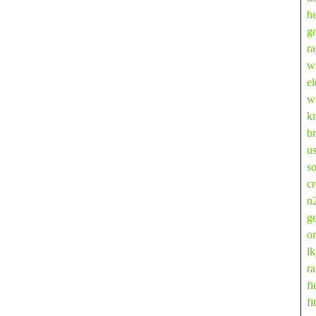
h
g
r
wr
el
w
k
b
us
s
c
n
g
o
l
ra
f
fi