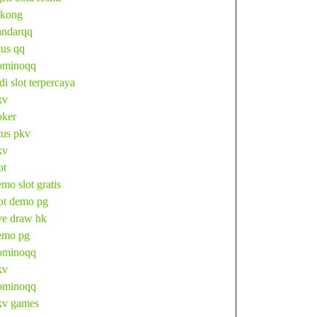
akong
andarqq
tus qq
ominoqq
di slot terpercaya
kv
oker
tus pkv
kv
ot
mo slot gratis
lot demo pg
ive draw hk
emo pg
ominoqq
kv
ominoqq
kv games