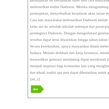
pertunjukan ini merupakan salah satu cara masyara
melestarikan tradisi Daduwin. Mereka mengundang 
pertunjukan, menyebarkan kesadaran akan tarian t
Cara lain masyarakat melestarikan Daduwin adalah 
kelas tari ke sekolah-sekolah setempat dan pusat-p
pentingnya Daduwin. Dengan mengedukasi generasi m
tersebut dapat terus diwariskan hingga tahun-tahun
Secara keseluruhan, upaya masyarakat dalam meles
budaya. Melalui dedikasi dan kerja kerasnya, mere
memastikan generasi mendatang dapat menikmati da
menjadi inspirasi bagi komunitas lain yang meng
dan tekad, tradisi apa pun dapat dilestarikan untuk
[ad_2]
slot
Post