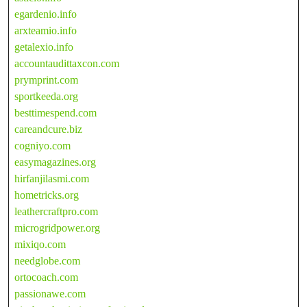
egardenio.info
arxteamio.info
getalexio.info
accountaudittaxcon.com
prymprint.com
sportkeeda.org
besttimespend.com
careandcure.biz
cogniyo.com
easymagazines.org
hirfanjilasmi.com
hometricks.org
leathercraftpro.com
microgridpower.org
mixiqo.com
needglobe.com
ortocoach.com
passionawe.com