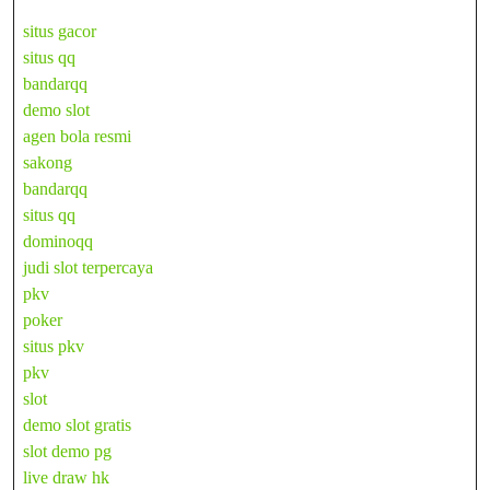
situs gacor
situs qq
bandarqq
demo slot
agen bola resmi
sakong
bandarqq
situs qq
dominoqq
judi slot terpercaya
pkv
poker
situs pkv
pkv
slot
demo slot gratis
slot demo pg
live draw hk