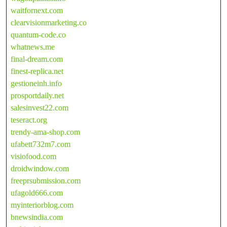
waitfornext.com
clearvisionmarketing.co
quantum-code.co
whatnews.me
final-dream.com
finest-replica.net
gestioneinh.info
prosportdaily.net
salesinvest22.com
teseract.org
trendy-ama-shop.com
ufabett732m7.com
visiofood.com
droidwindow.com
freeprsubmission.com
ufagold666.com
myinteriorblog.com
bnewsindia.com