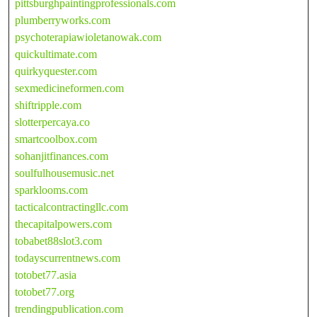
pittsburghpaintingprofessionals.com
plumberryworks.com
psychoterapiawioletanowak.com
quickultimate.com
quirkyquester.com
sexmedicineformen.com
shiftripple.com
slotterpercaya.co
smartcoolbox.com
sohanjitfinances.com
soulfulhousemusic.net
sparklooms.com
tacticalcontractingllc.com
thecapitalpowers.com
tobabet88slot3.com
todayscurrentnews.com
totobet77.asia
totobet77.org
trendingpublication.com