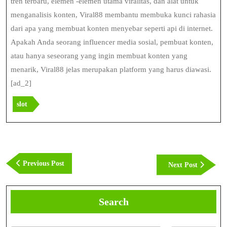
tren terbaru, elemen -elemen utama viralitas, dan alat untuk
menganalisis konten, Viral88 membantu membuka kunci rahasia
dari apa yang membuat konten menyebar seperti api di internet.
Apakah Anda seorang influencer media sosial, pembuat konten,
atau hanya seseorang yang ingin membuat konten yang
menarik, Viral88 jelas merupakan platform yang harus diawasi.
[ad_2]
slot
Post
navigation
Previous
Previous Post
Next
Next Post
Post
Post
Search