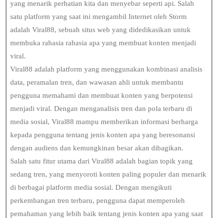
yang menarik perhatian kita dan menyebar seperti api. Salah
satu platform yang saat ini mengambil Internet oleh Storm
adalah Viral88, sebuah situs web yang didedikasikan untuk
membuka rahasia rahasia apa yang membuat konten menjadi
viral.
Viral88 adalah platform yang menggunakan kombinasi analisis
data, peramalan tren, dan wawasan ahli untuk membantu
pengguna memahami dan membuat konten yang berpotensi
menjadi viral. Dengan menganalisis tren dan pola terbaru di
media sosial, Viral88 mampu memberikan informasi berharga
kepada pengguna tentang jenis konten apa yang beresonansi
dengan audiens dan kemungkinan besar akan dibagikan.
Salah satu fitur utama dari Viral88 adalah bagian topik yang
sedang tren, yang menyoroti konten paling populer dan menarik
di berbagai platform media sosial. Dengan mengikuti
perkembangan tren terbaru, pengguna dapat memperoleh
pemahaman yang lebih baik tentang jenis konten apa yang saat