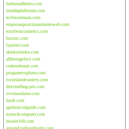
fashionalltimes.com
totaldigitalforum.com
technoarmaan.com
empresasposicionamientoweb.com
tonybestcosmetics.com
buzznc.com
fxjoiner.com
skinbykindra.com
alltherageface.com
codenational.com
progameexplorer.com
rockislandroastery.com
directselling-pro.com
revenuealarm.com
lurab.com
ignitioncoilguide.com
mytechcomputer.com
bioslot168.com
artsandcraftsauthority.com