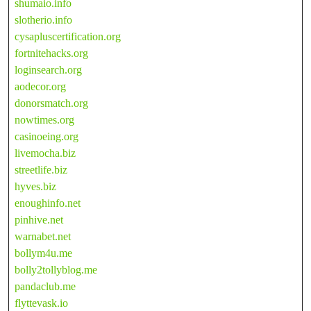
shumaio.info
slotherio.info
cysapluscertification.org
fortnitehacks.org
loginsearch.org
aodecor.org
donorsmatch.org
nowtimes.org
casinoeing.org
livemocha.biz
streetlife.biz
hyves.biz
enoughinfo.net
pinhive.net
warnabet.net
bollym4u.me
bolly2tollyblog.me
pandaclub.me
flyttevask.io