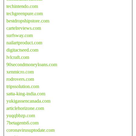
techintendo.com
techgreenpure.com
bestdropshipstore.com
cartelreviews.com
surfsway.com
nailartproduct.com
digitactseed.com
lvlcraft.com
90secondmoneyloans.com
xenmicro.com
rodrovers.com
tripssolution.com
satta-king-india.com
yukigassencanada.com
articlehorizone.com
yuqqbbzp.com
7betagents6.com
coronavirusuptodate.com