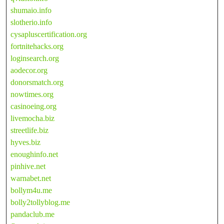
shumaio.info
slotherio.info
cysapluscertification.org
fortnitehacks.org
loginsearch.org
aodecor.org
donorsmatch.org
nowtimes.org
casinoeing.org
livemocha.biz
streetlife.biz
hyves.biz
enoughinfo.net
pinhive.net
warnabet.net
bollym4u.me
bolly2tollyblog.me
pandaclub.me