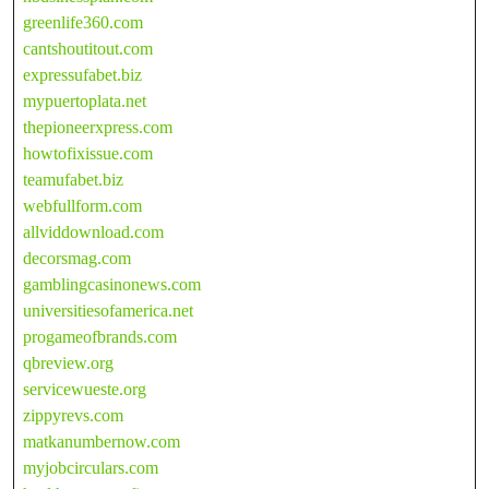
greenlife360.com
cantshoutitout.com
expressufabet.biz
mypuertoplata.net
thepioneerxpress.com
howtofixissue.com
teamufabet.biz
webfullform.com
allviddownload.com
decorsmag.com
gamblingcasinonews.com
universitiesofamerica.net
progameofbrands.com
qbreview.org
servicewueste.org
zippyrevs.com
matkanumbernow.com
myjobcirculars.com