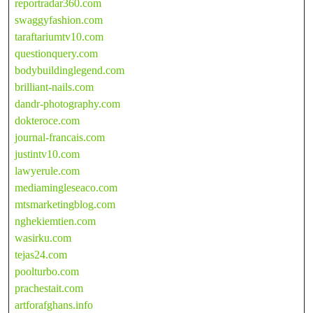
reportradar360.com
swaggyfashion.com
taraftariumtv10.com
questionquery.com
bodybuildinglegend.com
brilliant-nails.com
dandr-photography.com
dokteroce.com
journal-francais.com
justintv10.com
lawyerule.com
mediamingleseaco.com
mtsmarketingblog.com
nghekiemtien.com
wasirku.com
tejas24.com
poolturbo.com
prachestait.com
artforafghans.info