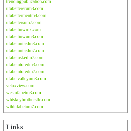
trendingpublication.com
ufabettererum3.com
ufabettermentm4.com
ufabettersum7.com
ufabettinwm7.com
ufabettinwum3.com
ufabetunitedm3.com
ufabetunitedm7.com
ufabetuskedm7.com
ufabetutoredm3.com
ufabetutoredm7.com
ufabetvalleyum3.com
veloxview.com
westufabetm3.com
whiskeybrothersllc.com
wildufabetum7.com
Links