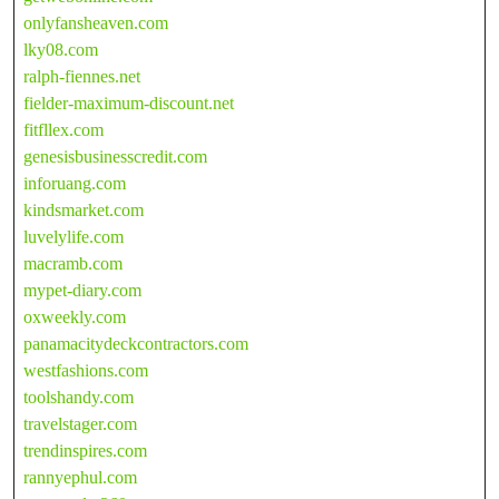
onlyfansheaven.com
lky08.com
ralph-fiennes.net
fielder-maximum-discount.net
fitfllex.com
genesisbusinesscredit.com
inforuang.com
kindsmarket.com
luvelylife.com
macramb.com
mypet-diary.com
oxweekly.com
panamacitydeckcontractors.com
westfashions.com
toolshandy.com
travelstager.com
trendinspires.com
rannyephul.com