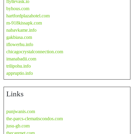
flyttevask.io
byhous.com
hartfordplazahotel.com
m-918kissapk.com
nabavkame.info
gakbiasa.com
iflowerhu.info
chicagocrystalconnection.com
imanabadii.com
trilipohu.info
appruptio.info
Links
punjwanis.com
the-parcs-clematiscondos.com
jusu-gb.com
thecarepet.com