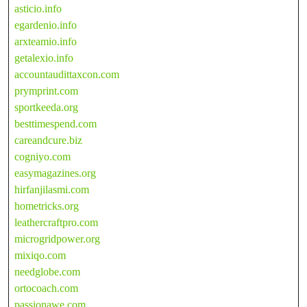
asticio.info
egardenio.info
arxteamio.info
getalexio.info
accountaudittaxcon.com
prymprint.com
sportkeeda.org
besttimespend.com
careandcure.biz
cogniyo.com
easymagazines.org
hirfanjilasmi.com
hometricks.org
leathercraftpro.com
microgridpower.org
mixiqo.com
needglobe.com
ortocoach.com
passionawe.com