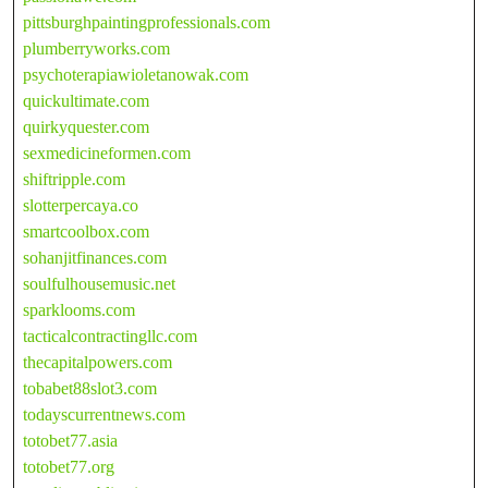
pittsburghpaintingprofessionals.com
plumberryworks.com
psychoterapiawioletanowak.com
quickultimate.com
quirkyquester.com
sexmedicineformen.com
shiftripple.com
slotterpercaya.co
smartcoolbox.com
sohanjitfinances.com
soulfulhousemusic.net
sparklooms.com
tacticalcontractingllc.com
thecapitalpowers.com
tobabet88slot3.com
todayscurrentnews.com
totobet77.asia
totobet77.org