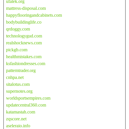
ufalek.org
mattress-disposal.com
happyflooringandcabinets.com
bodybuildinglife.co
qrdoggy.com
technologygud.com
realshocknews.com
pickgb.com
healthmistakes.com
ksfashiondresses.com
patterntrader.org
cnhpa.net
sitalotus.com
supernotes.org
worldsportsempires.com
updatecentral360.com
katamastah.com
zqscore.net
aseleraio.info