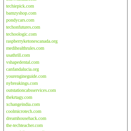
techiepick.com
bamzyshop.com
pondycars.com
techonfutures.com
techoologic.com
raspberryketonescanada.org
medihealthrules.com
usathrill.com
vshapedental.com
canfandalucia.org
yourengineguide.com
nybreakings.com
outstationcabsservices.com
thekrtagy.com
xchangeindia.com
coolmicrotech.com
dreamhousehack.com
the-techteacher.com