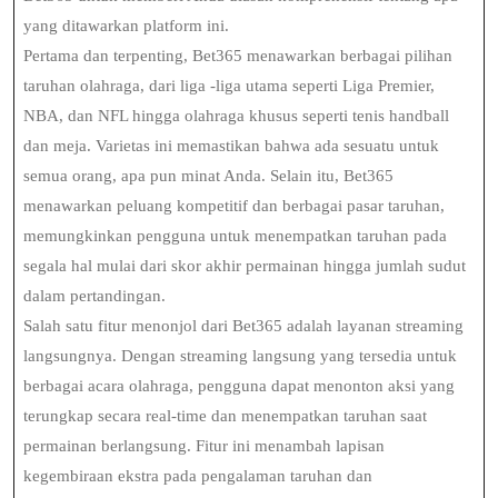
yang ditawarkan platform ini.
Pertama dan terpenting, Bet365 menawarkan berbagai pilihan
taruhan olahraga, dari liga -liga utama seperti Liga Premier,
NBA, dan NFL hingga olahraga khusus seperti tenis handball
dan meja. Varietas ini memastikan bahwa ada sesuatu untuk
semua orang, apa pun minat Anda. Selain itu, Bet365
menawarkan peluang kompetitif dan berbagai pasar taruhan,
memungkinkan pengguna untuk menempatkan taruhan pada
segala hal mulai dari skor akhir permainan hingga jumlah sudut
dalam pertandingan.
Salah satu fitur menonjol dari Bet365 adalah layanan streaming
langsungnya. Dengan streaming langsung yang tersedia untuk
berbagai acara olahraga, pengguna dapat menonton aksi yang
terungkap secara real-time dan menempatkan taruhan saat
permainan berlangsung. Fitur ini menambah lapisan
kegembiraan ekstra pada pengalaman taruhan dan