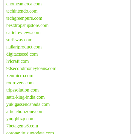
ehomeamerca.com
techintendo.com
techgreenpure.com
bestdropshipstore.com
cartelreviews.com
surfsway.com
nailartproduct.com
digitactseed.com
lvlcraft.com
90secondmoneyloans.com
xenmicro.com
rodrovers.com
tripssolution.com
satta-king-india.com
yukigassencanada.com
articlehorizone.com
yuqqbbzp.com
7betagents6.com
coronavirusuptodate.com