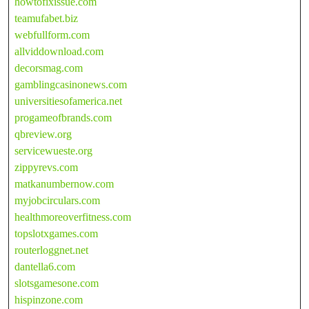
howtofixissue.com
teamufabet.biz
webfullform.com
allviddownload.com
decorsmag.com
gamblingcasinonews.com
universitiesofamerica.net
progameofbrands.com
qbreview.org
servicewueste.org
zippyrevs.com
matkanumbernow.com
myjobcirculars.com
healthmoreoverfitness.com
topslotxgames.com
routerloggnet.net
dantella6.com
slotsgamesone.com
hispinzone.com