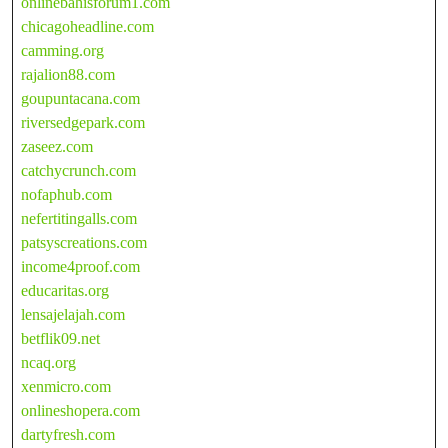
onlinebahisforum1.com
chicagoheadline.com
camming.org
rajalion88.com
goupuntacana.com
riversedgepark.com
zaseez.com
catchycrunch.com
nofaphub.com
nefertitingalls.com
patsyscreations.com
income4proof.com
educaritas.org
lensajelajah.com
betflik09.net
ncaq.org
xenmicro.com
onlineshopera.com
dartyfresh.com