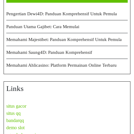
Pengertian Dewi4D: Panduan Komprehensif Untuk Pemula
Panduan Utama Gajibet: Cara Memulai
Memahami Majestibet: Panduan Komprehensif Untuk Pemula
Memahami Saung4D: Panduan Komprehensif
Memahami Ahlicasino: Platform Permainan Online Terbaru
Links
situs gacor
situs qq
bandarqq
demo slot