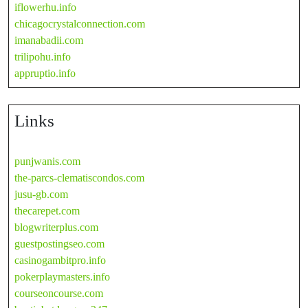
iflowerhu.info
chicagocrystalconnection.com
imanabadii.com
trilipohu.info
appruptio.info
Links
punjwanis.com
the-parcs-clematiscondos.com
jusu-gb.com
thecarepet.com
blogwriterplus.com
guestpostingseo.com
casinogambitpro.info
pokerplaymasters.info
courseoncourse.com