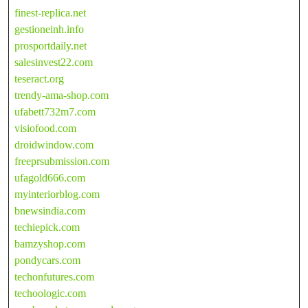
finest-replica.net
gestioneinh.info
prosportdaily.net
salesinvest22.com
teseract.org
trendy-ama-shop.com
ufabett732m7.com
visiofood.com
droidwindow.com
freeprsubmission.com
ufagold666.com
myinteriorblog.com
bnewsindia.com
techiepick.com
bamzyshop.com
pondycars.com
techonfutures.com
techoologic.com