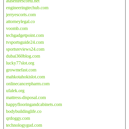
atasehirescortu.net
engineeringtechub.com
jerryescorts.com
attorneylegal.co
voomb.com
techgadgetpoint.com
tvsportsguide24.com
sportsreviews24.com
dubai360blog.com
lucky77slot.org
growmefast.com
mahkotahokislot.com
onlinecancerpharm.com
ufalek.org
mattress-disposal.com
happyflooringandcabinets.com
bodybuildinglife.co
qrdoggy.com
technologygud.com