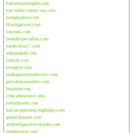
kalyanbazarnights.com
top-online-casino-usa.com
honghuidoor.com
flowingtravel.com
nineniki.com
brandiospecialists.com
medicalcare7.com
adtennaball.com
nabzah.com
mongive.com
matkagameresultsview.com
getsolutionsonline.com
hispinner.org
criticalinsurance.info
nokariposter.com
kalyan-guessing-nightplay.com
gameofpanels.com
androidappsdownloader.com
usetimenow.com