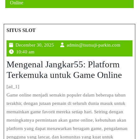
Online
SITUS SLOT
December
admin@ts
December 30, 2025
admin@tsutsuji-parkin.com
30,
parkin.c
10:40 am
2025
Mengenal Jangkar55: Platform
Terkemuka untuk Game Online
[ad_1]
Game online menjadi semakin populer dalam beberapa tahun
terakhir, dengan jutaan pemain di seluruh dunia masuk untuk
memainkan game favorit mereka setiap hari. Seiring dengan
meningkatnya permintaan akan game online, kebutuhan akan
platform yang dapat menawarkan beragam game, pengalaman
pengguna yang lancar, dan komunitas yang kuat untuk