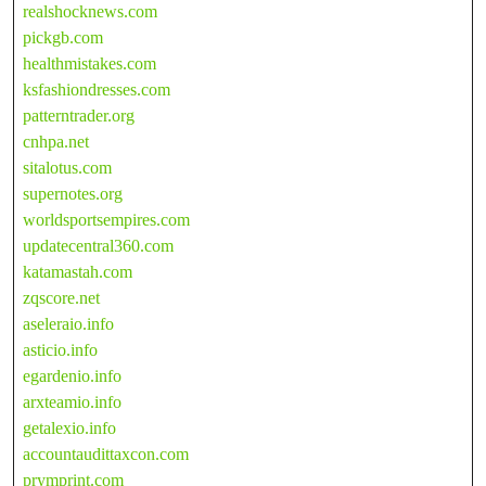
realshocknews.com
pickgb.com
healthmistakes.com
ksfashiondresses.com
patterntrader.org
cnhpa.net
sitalotus.com
supernotes.org
worldsportsempires.com
updatecentral360.com
katamastah.com
zqscore.net
aseleraio.info
asticio.info
egardenio.info
arxteamio.info
getalexio.info
accountaudittaxcon.com
prymprint.com