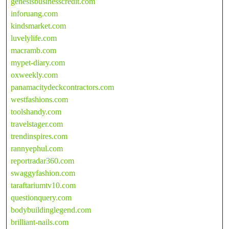
genesisbusinesscredit.com
inforuang.com
kindsmarket.com
luvelylife.com
macramb.com
mypet-diary.com
oxweekly.com
panamacitydeckcontractors.com
westfashions.com
toolshandy.com
travelstager.com
trendinspires.com
rannyephul.com
reportradar360.com
swaggyfashion.com
taraftariumtv10.com
questionquery.com
bodybuildinglegend.com
brilliant-nails.com