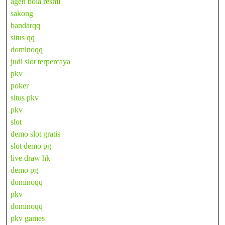
agen bola resmi
sakong
bandarqq
situs qq
dominoqq
judi slot terpercaya
pkv
poker
situs pkv
pkv
slot
demo slot gratis
slot demo pg
live draw hk
demo pg
dominoqq
pkv
dominoqq
pkv games