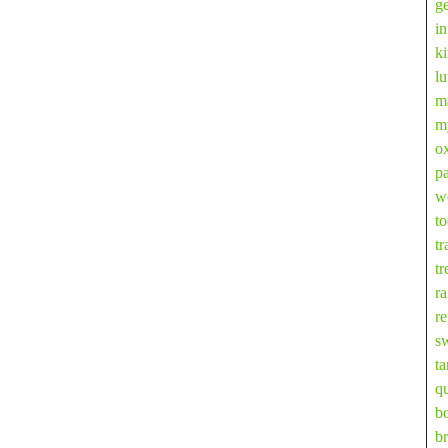
g
i
k
lu
m
m
o
p
w
t
tr
t
r
r
s
t
q
b
br