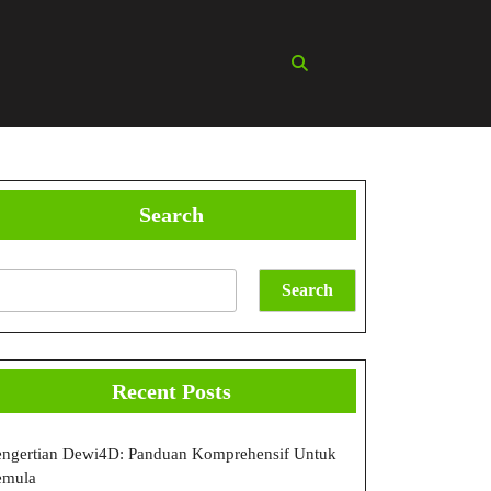
Search
Search
Recent Posts
engertian Dewi4D: Panduan Komprehensif Untuk
emula