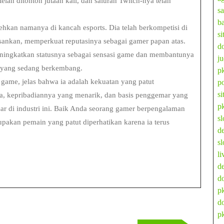
elah ditonton jutaan kali, dan saluran Twitch-nya telah
s
b
hkan namanya di kancah esports. Dia telah berkompetisi di
si
ankan, memperkuat reputasinya sebagai gamer papan atas.
d
ningkatkan statusnya sebagai sensasi game dan membantunya
ju
 yang sedang berkembang.
p
game, jelas bahwa ia adalah kekuatan yang patut
p
si
sa, kepribadiannya yang menarik, dan basis penggemar yang
p
esar di industri ini. Baik Anda seorang gamer berpengalaman
sl
pakan pemain yang patut diperhatikan karena ia terus
de
s
l
d
d
p
d
p