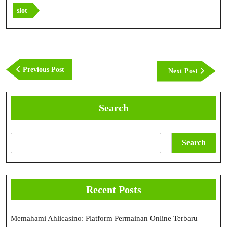
slot
Post
navigation
Previous
Previous Post
Next
Next Post
Post
Post
Search
Search
Recent Posts
Memahami Ahlicasino: Platform Permainan Online Terbaru