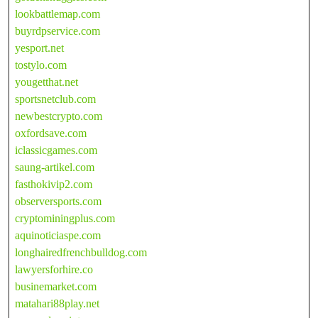
lookbattlemap.com
buyrdpservice.com
yesport.net
tostylo.com
yougetthat.net
sportsnetclub.com
newbestcrypto.com
oxfordsave.com
iclassicgames.com
saung-artikel.com
fasthokivip2.com
observersports.com
cryptominingplus.com
aquinoticiaspe.com
longhairedfrenchbulldog.com
lawyersforhire.co
businemarket.com
matahari88play.net