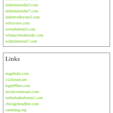
ufabetutoredm3.com
ufabetutoredm7.com
ufabetvalleyum3.com
veloxview.com
westufabetm3.com
whiskeybrothersllc.com
wildufabetum7.com
Links
stagehubs.com
1x2forum.net
login99bet.com
secretcourtesans.com
onlinebahisforum1.com
chicagoheadline.com
camming.org