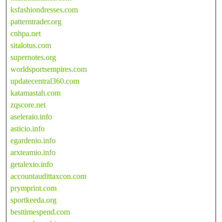
ksfashiondresses.com
patterntrader.org
cnhpa.net
sitalotus.com
supernotes.org
worldsportsempires.com
updatecentral360.com
katamastah.com
zqscore.net
aseleraio.info
asticio.info
egardenio.info
arxteamio.info
getalexio.info
accountaudittaxcon.com
prymprint.com
sportkeeda.org
besttimespend.com