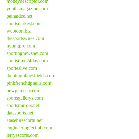
moneydescriptor.com
youthsmagazine.com
painaidee.net
sportsdarkest.com
webtoon.biz
thesportswires.com
hyungpro.com
sportingnewsnet.com
sportstime24day.com
sporteslive.com
theblingblingshields.com
pinkfrenchtipnails.com
newgamestv.com
sportsgallerys.com
sportsmirrors.net
datasports.net
atasehirescortu.net
engineeringtechub.com
jerryescorts.com