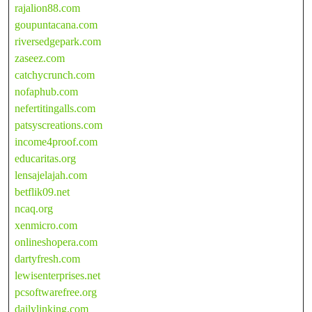
rajalion88.com
goupuntacana.com
riversedgepark.com
zaseez.com
catchycrunch.com
nofaphub.com
nefertitingalls.com
patsyscreations.com
income4proof.com
educaritas.org
lensajelajah.com
betflik09.net
ncaq.org
xenmicro.com
onlineshopera.com
dartyfresh.com
lewisenterprises.net
pcsoftwarefree.org
dailylinking.com