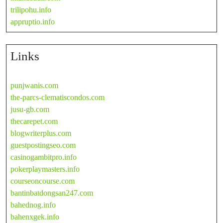
trilipohu.info
appruptio.info
Links
punjwanis.com
the-parcs-clematiscondos.com
jusu-gb.com
thecarepet.com
blogwriterplus.com
guestpostingseo.com
casinogambitpro.info
pokerplaymasters.info
courseoncourse.com
bantinbatdongsan247.com
bahednog.info
bahenxgek.info