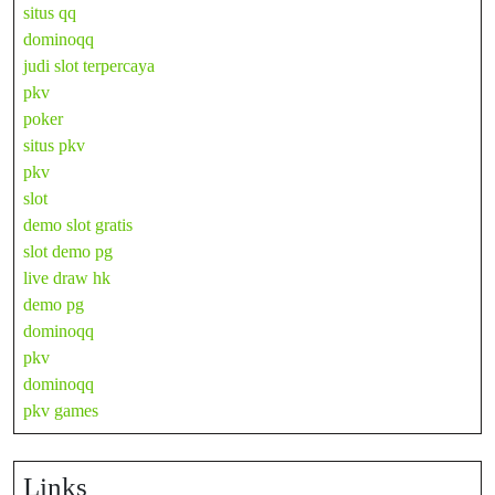
situs qq
dominoqq
judi slot terpercaya
pkv
poker
situs pkv
pkv
slot
demo slot gratis
slot demo pg
live draw hk
demo pg
dominoqq
pkv
dominoqq
pkv games
Links