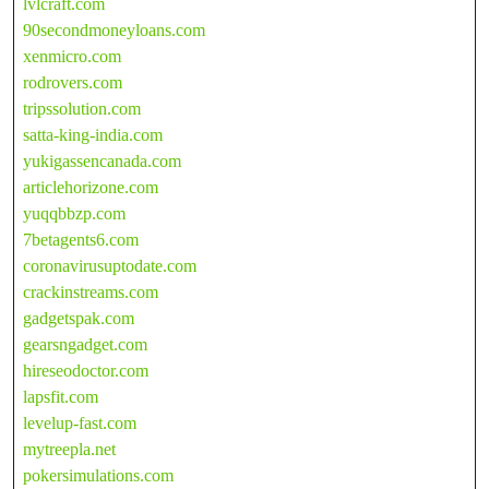
lvlcraft.com
90secondmoneyloans.com
xenmicro.com
rodrovers.com
tripssolution.com
satta-king-india.com
yukigassencanada.com
articlehorizone.com
yuqqbbzp.com
7betagents6.com
coronavirusuptodate.com
crackinstreams.com
gadgetspak.com
gearsngadget.com
hireseodoctor.com
lapsfit.com
levelup-fast.com
mytreepla.net
pokersimulations.com