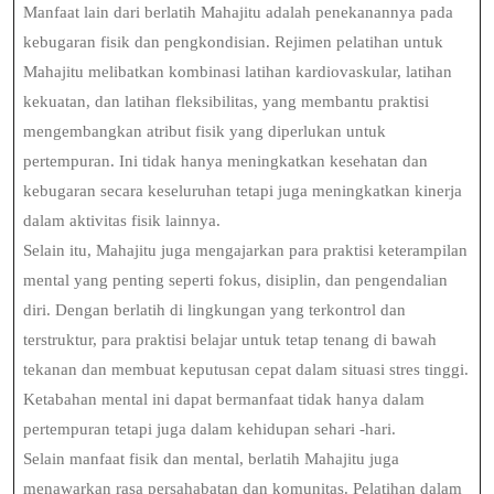
Manfaat lain dari berlatih Mahajitu adalah penekanannya pada
kebugaran fisik dan pengkondisian. Rejimen pelatihan untuk
Mahajitu melibatkan kombinasi latihan kardiovaskular, latihan
kekuatan, dan latihan fleksibilitas, yang membantu praktisi
mengembangkan atribut fisik yang diperlukan untuk
pertempuran. Ini tidak hanya meningkatkan kesehatan dan
kebugaran secara keseluruhan tetapi juga meningkatkan kinerja
dalam aktivitas fisik lainnya.
Selain itu, Mahajitu juga mengajarkan para praktisi keterampilan
mental yang penting seperti fokus, disiplin, dan pengendalian
diri. Dengan berlatih di lingkungan yang terkontrol dan
terstruktur, para praktisi belajar untuk tetap tenang di bawah
tekanan dan membuat keputusan cepat dalam situasi stres tinggi.
Ketabahan mental ini dapat bermanfaat tidak hanya dalam
pertempuran tetapi juga dalam kehidupan sehari -hari.
Selain manfaat fisik dan mental, berlatih Mahajitu juga
menawarkan rasa persahabatan dan komunitas. Pelatihan dalam