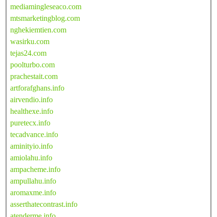
mediamingleseaco.com
mtsmarketingblog.com
nghekiemtien.com
wasirku.com
tejas24.com
poolturbo.com
prachestait.com
artforafghans.info
airvendio.info
healthexe.info
puretecx.info
tecadvance.info
aminityio.info
amiolahu.info
ampacheme.info
ampullahu.info
aromaxme.info
asserthatecontrast.info
atenderme.info