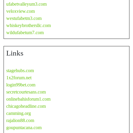
ufabetvalleyum3.com
veloxview.com
westufabetm3.com
whiskeybrothersllc.com
wildufabetum7.com
Links
stagehubs.com
1x2forum.net
login99bet.com
secretcourtesans.com
onlinebahisforum1.com
chicagoheadline.com
camming.org
rajalion88.com
goupuntacana.com