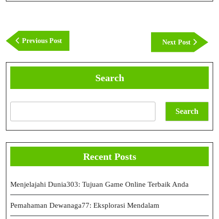
Post
navigation
Previous
Previous Post
Next
Next Post
Post
Post
Search
Search
Recent Posts
Menjelajahi Dunia303: Tujuan Game Online Terbaik Anda
Pemahaman Dewanaga77: Eksplorasi Mendalam