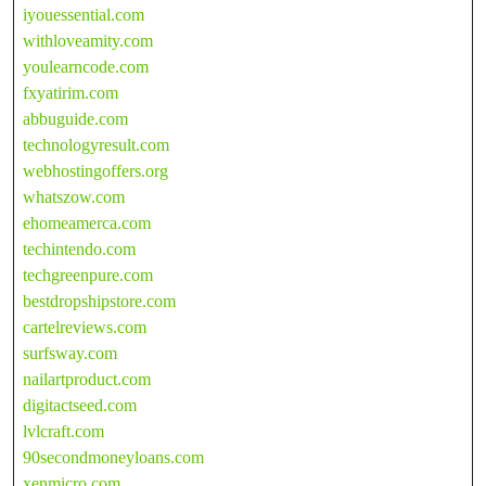
iyouessential.com
withloveamity.com
youlearncode.com
fxyatirim.com
abbuguide.com
technologyresult.com
webhostingoffers.org
whatszow.com
ehomeamerca.com
techintendo.com
techgreenpure.com
bestdropshipstore.com
cartelreviews.com
surfsway.com
nailartproduct.com
digitactseed.com
lvlcraft.com
90secondmoneyloans.com
xenmicro.com