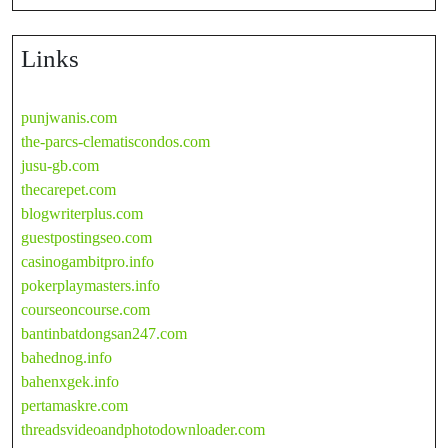
Links
punjwanis.com
the-parcs-clematiscondos.com
jusu-gb.com
thecarepet.com
blogwriterplus.com
guestpostingseo.com
casinogambitpro.info
pokerplaymasters.info
courseoncourse.com
bantinbatdongsan247.com
bahednog.info
bahenxgek.info
pertamaskre.com
threadsvideoandphotodownloader.com