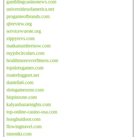
gamblingcasinonews.com
universitiesofamerica.net
progameofbrands.com
qbreview.org
servicewueste.org
zippyrevs.com
matkanumbernow.com
myjobcirculars.com
healthmoreoverfitness.com
topslotxgames.com
routerloggnet.net
dantella6.com
slotsgamesone.com
hispinzone.com
kalyanbazarnights.com
top-online-casino-usa.com
honghuidoor.com
flowingtravel.com
nineniki.com