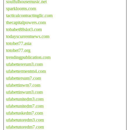
soulfulhousemusic.net
sparklooms.com
tacticalcontractingllc.com
thecapitalpowers.com
tobabet88slot3.com
todayscurrentnews.com
totobet77.asia
totobet77.org
trendingpublication.com
ufabettererum3.com
ufabettermentm4.com
ufabettersum7.com
ufabettinwm7.com
ufabettinwum3.com
ufabetunitedm3.com
ufabetunitedm7.com
ufabetuskedm7.com
ufabetutoredm3.com
ufabetutoredm7.com