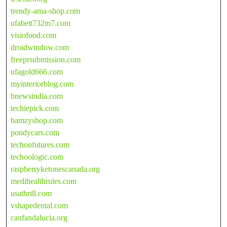
trendy-ama-shop.com
ufabett732m7.com
visiofood.com
droidwindow.com
freeprsubmission.com
ufagold666.com
myinteriorblog.com
bnewsindia.com
techiepick.com
bamzyshop.com
pondycars.com
techonfutures.com
techoologic.com
raspberryketonescanada.org
medihealthrules.com
usathrill.com
vshapedental.com
canfandalucia.org