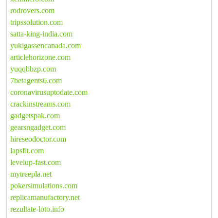
rodrovers.com
tripssolution.com
satta-king-india.com
yukigassencanada.com
articlehorizone.com
yuqqbbzp.com
7betagents6.com
coronavirusuptodate.com
crackinstreams.com
gadgetspak.com
gearsngadget.com
hireseodoctor.com
lapsfit.com
levelup-fast.com
mytreepla.net
pokersimulations.com
replicamanufactory.net
rezultate-loto.info