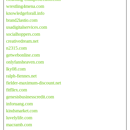
wrestling4mena.com
knowledgeforall.info
brand2lastio.com
usadigitalservices.com
socialhoppers.com
creativedream.net
n2315.com
getwebonline.com
onlyfansheaven.com
lky08.com
ralph-fiennes.net
fielder-maximum-discount.net
fitfllex.com
genesisbusinesscredit.com
inforuang.com
kindsmarket.com
luvelylife.com
macramb.com