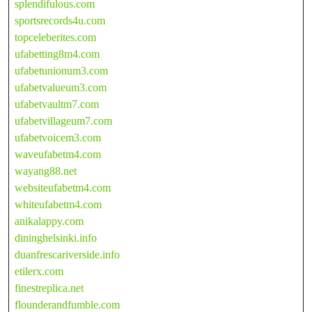
splendifulous.com
sportsrecords4u.com
topceleberites.com
ufabetting8m4.com
ufabetunionum3.com
ufabetvalueum3.com
ufabetvaultm7.com
ufabetvillageum7.com
ufabetvoicem3.com
waveufabetm4.com
wayang88.net
websiteufabetm4.com
whiteufabetm4.com
anikalappy.com
dininghelsinki.info
duanfrescariverside.info
etilerx.com
finestreplica.net
flounderandfumble.com