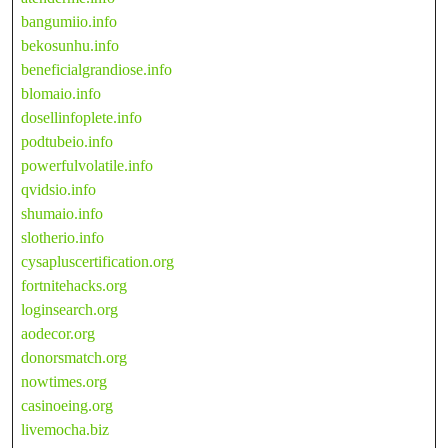
bangumiio.info
bekosunhu.info
beneficialgrandiose.info
blomaio.info
dosellinfoplete.info
podtubeio.info
powerfulvolatile.info
qvidsio.info
shumaio.info
slotherio.info
cysapluscertification.org
fortnitehacks.org
loginsearch.org
aodecor.org
donorsmatch.org
nowtimes.org
casinoeing.org
livemocha.biz