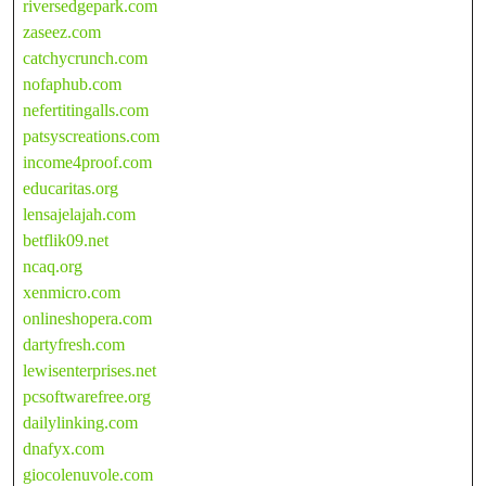
riversedgepark.com
zaseez.com
catchycrunch.com
nofaphub.com
nefertitingalls.com
patsyscreations.com
income4proof.com
educaritas.org
lensajelajah.com
betflik09.net
ncaq.org
xenmicro.com
onlineshopera.com
dartyfresh.com
lewisenterprises.net
pcsoftwarefree.org
dailylinking.com
dnafyx.com
giocolenuvole.com