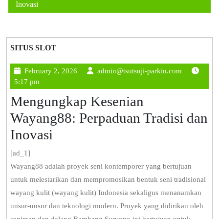
Inovasi
SITUS SLOT
February
admin@tsuts
February 2, 2026
admin@tsutsuji-parkin.com
2,
parkin.com
5:17 pm
2026
Mengungkap Kesenian
Wayang88: Perpaduan Tradisi dan
Inovasi
[ad_1]
Wayang88 adalah proyek seni kontemporer yang bertujuan
untuk melestarikan dan mempromosikan bentuk seni tradisional
wayang kulit (wayang kulit) Indonesia sekaligus menanamkan
unsur-unsur dan teknologi modern. Proyek yang didirikan oleh