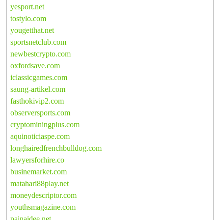
yesport.net
tostylo.com
yougetthat.net
sportsnetclub.com
newbestcrypto.com
oxfordsave.com
iclassicgames.com
saung-artikel.com
fasthokivip2.com
observersports.com
cryptominingplus.com
aquinoticiaspe.com
longhairedfrenchbulldog.com
lawyersforhire.co
businemarket.com
matahari88play.net
moneydescriptor.com
youthsmagazine.com
painaidee.net