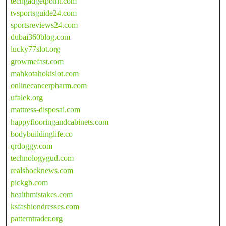
techgadgetpoint.com
tvsportsguide24.com
sportsreviews24.com
dubai360blog.com
lucky77slot.org
growmefast.com
mahkotahokislot.com
onlinecancerpharm.com
ufalek.org
mattress-disposal.com
happyflooringandcabinets.com
bodybuildinglife.co
qrdoggy.com
technologygud.com
realshocknews.com
pickgb.com
healthmistakes.com
ksfashiondresses.com
patterntrader.org