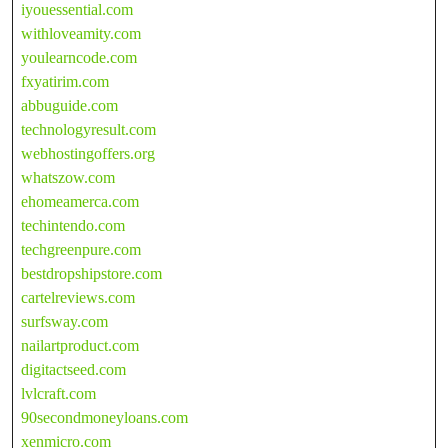
iyouessential.com
withloveamity.com
youlearncode.com
fxyatirim.com
abbuguide.com
technologyresult.com
webhostingoffers.org
whatszow.com
ehomeamerca.com
techintendo.com
techgreenpure.com
bestdropshipstore.com
cartelreviews.com
surfsway.com
nailartproduct.com
digitactseed.com
lvlcraft.com
90secondmoneyloans.com
xenmicro.com