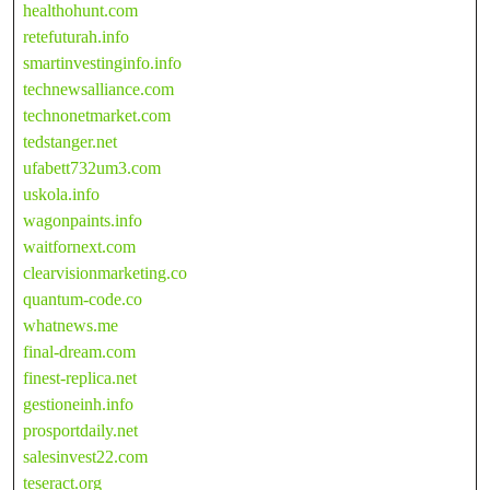
healthohunt.com
retefuturah.info
smartinvestinginfo.info
technewsalliance.com
technonetmarket.com
tedstanger.net
ufabett732um3.com
uskola.info
wagonpaints.info
waitfornext.com
clearvisionmarketing.co
quantum-code.co
whatnews.me
final-dream.com
finest-replica.net
gestioneinh.info
prosportdaily.net
salesinvest22.com
teseract.org