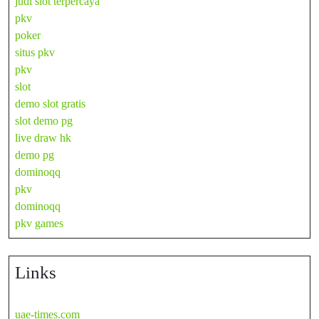
judi slot terpercaya
pkv
poker
situs pkv
pkv
slot
demo slot gratis
slot demo pg
live draw hk
demo pg
dominoqq
pkv
dominoqq
pkv games
Links
uae-times.com