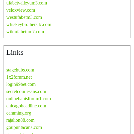
ufabetvalleyum3.com
veloxview.com
westufabetm3.com
whiskeybrothersllc.com
wildufabetum7.com
Links
stagehubs.com
1x2forum.net
login99bet.com
secretcourtesans.com
onlinebahisforum1.com
chicagoheadline.com
camming.org
rajalion88.com
goupuntacana.com