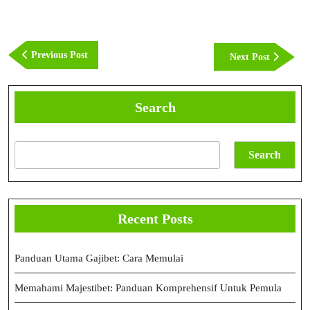
Post
navigation
Previous
Previous Post
Next
Next Post
Post
Post
Search
Search
Recent Posts
Panduan Utama Gajibet: Cara Memulai
Memahami Majestibet: Panduan Komprehensif Untuk Pemula