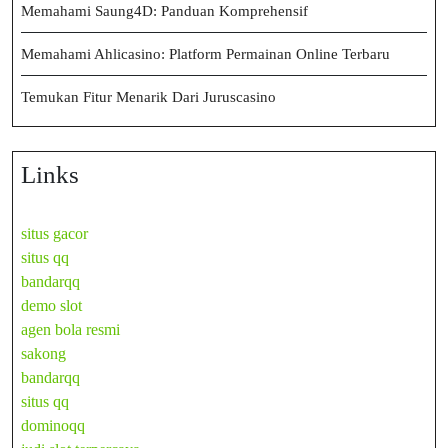
Memahami Saung4D: Panduan Komprehensif
Memahami Ahlicasino: Platform Permainan Online Terbaru
Temukan Fitur Menarik Dari Juruscasino
Links
situs gacor
situs qq
bandarqq
demo slot
agen bola resmi
sakong
bandarqq
situs qq
dominoqq