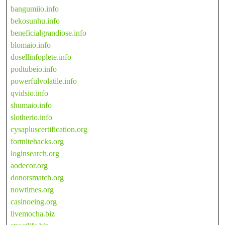
bangumiio.info
bekosunhu.info
beneficialgrandiose.info
blomaio.info
dosellinfoplete.info
podtubeio.info
powerfulvolatile.info
qvidsio.info
shumaio.info
slotherio.info
cysapluscertification.org
fortnitehacks.org
loginsearch.org
aodecor.org
donorsmatch.org
nowtimes.org
casinoeing.org
livemocha.biz