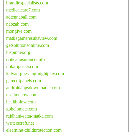
brandiospecialists.com
medicalcare7.com
adtennaball.com
nabzah.com
mongive.com
matkagameresultsview.com
getsolutionsonline.com
hispinner.org
criticalinsurance.info
nokariposter.com
kalyan-guessing-nightplay.com
gameofpanels.com
androidappsdownloader.com
usetimenow.com
healthblow.com
gohelpmate.com
rajdhani-satta-matka.com
writerscraft.net
elearning-childprotection.com