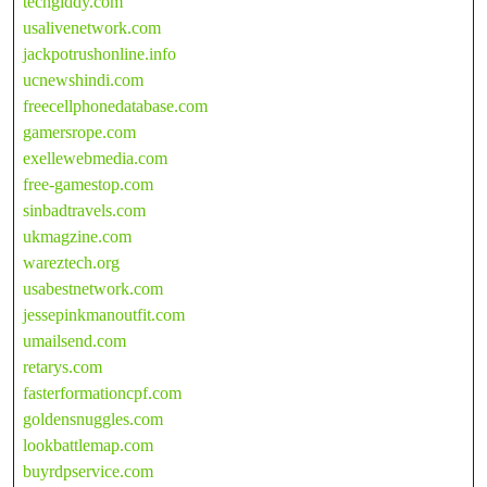
techgiddy.com
usalivenetwork.com
jackpotrushonline.info
ucnewshindi.com
freecellphonedatabase.com
gamersrope.com
exellewebmedia.com
free-gamestop.com
sinbadtravels.com
ukmagzine.com
wareztech.org
usabestnetwork.com
jessepinkmanoutfit.com
umailsend.com
retarys.com
fasterformationcpf.com
goldensnuggles.com
lookbattlemap.com
buyrdpservice.com