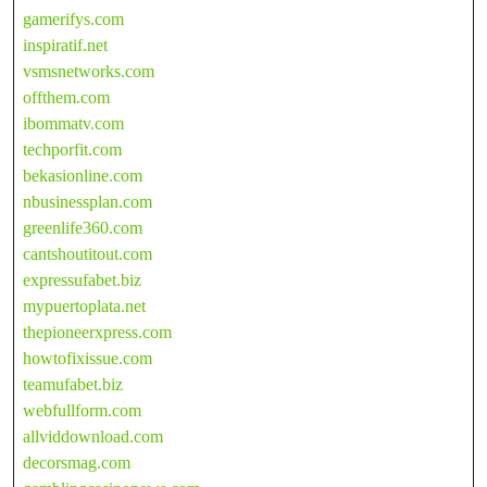
gamerifys.com
inspiratif.net
vsmsnetworks.com
offthem.com
ibommatv.com
techporfit.com
bekasionline.com
nbusinessplan.com
greenlife360.com
cantshoutitout.com
expressufabet.biz
mypuertoplata.net
thepioneerxpress.com
howtofixissue.com
teamufabet.biz
webfullform.com
allviddownload.com
decorsmag.com