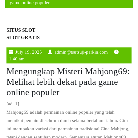
game online populer
SITUS SLOT
SLOT GRATIS
July
admin@tsutsuji
July 19, 2025
admin@tsutsuji-parkin.com
19,
parkin.com
1:40 am
2025
Mengungkap Misteri Mahjong69:
Melihat lebih dekat pada game
online populer
[ad_1]
Mahjong69 adalah permainan online populer yang telah
memikat pemain di seluruh dunia selama bertahun -tahun. Gim
ini merupakan variasi dari permainan tradisional Cina Mahjong,
tetapi dengan sentuhan modern. Sementara aturan Mahjong69