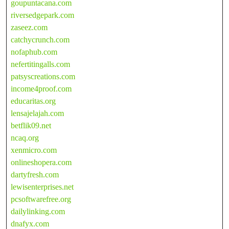
goupuntacana.com
riversedgepark.com
zaseez.com
catchycrunch.com
nofaphub.com
nefertitingalls.com
patsyscreations.com
income4proof.com
educaritas.org
lensajelajah.com
betflik09.net
ncaq.org
xenmicro.com
onlineshopera.com
dartyfresh.com
lewisenterprises.net
pcsoftwarefree.org
dailylinking.com
dnafyx.com