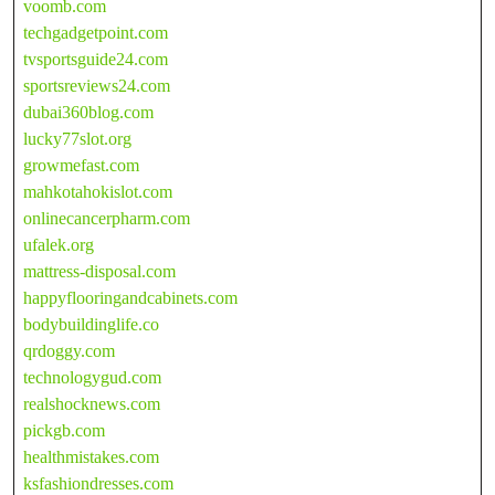
voomb.com
techgadgetpoint.com
tvsportsguide24.com
sportsreviews24.com
dubai360blog.com
lucky77slot.org
growmefast.com
mahkotahokislot.com
onlinecancerpharm.com
ufalek.org
mattress-disposal.com
happyflooringandcabinets.com
bodybuildinglife.co
qrdoggy.com
technologygud.com
realshocknews.com
pickgb.com
healthmistakes.com
ksfashiondresses.com