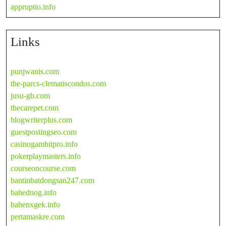
appruptio.info
Links
punjwanis.com
the-parcs-clematiscondos.com
jusu-gb.com
thecarepet.com
blogwriterplus.com
guestpostingseo.com
casinogambitpro.info
pokerplaymasters.info
courseoncourse.com
bantinbatdongsan247.com
bahednog.info
bahenxgek.info
pertamaskre.com