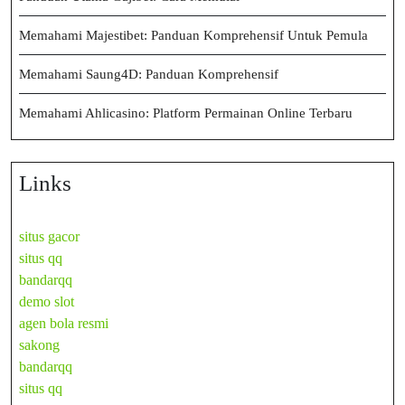
Memahami Majestibet: Panduan Komprehensif Untuk Pemula
Memahami Saung4D: Panduan Komprehensif
Memahami Ahlicasino: Platform Permainan Online Terbaru
Links
situs gacor
situs qq
bandarqq
demo slot
agen bola resmi
sakong
bandarqq
situs qq