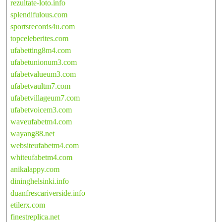
rezultate-loto.info
splendifulous.com
sportsrecords4u.com
topceleberites.com
ufabetting8m4.com
ufabetunionum3.com
ufabetvalueum3.com
ufabetvaultm7.com
ufabetvillageum7.com
ufabetvoicem3.com
waveufabetm4.com
wayang88.net
websiteufabetm4.com
whiteufabetm4.com
anikalappy.com
dininghelsinki.info
duanfrescariverside.info
etilerx.com
finestreplica.net