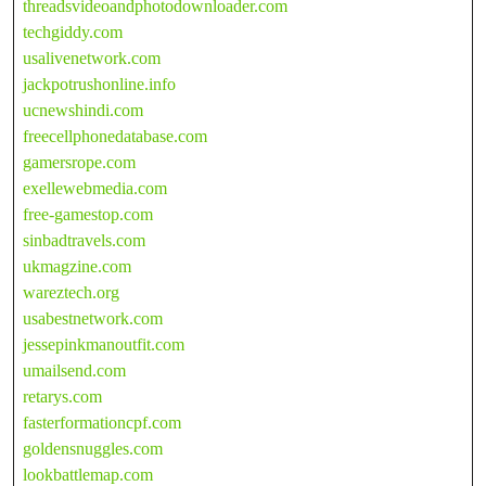
threadsvideoandphotodownloader.com
techgiddy.com
usalivenetwork.com
jackpotrushonline.info
ucnewshindi.com
freecellphonedatabase.com
gamersrope.com
exellewebmedia.com
free-gamestop.com
sinbadtravels.com
ukmagzine.com
wareztech.org
usabestnetwork.com
jessepinkmanoutfit.com
umailsend.com
retarys.com
fasterformationcpf.com
goldensnuggles.com
lookbattlemap.com