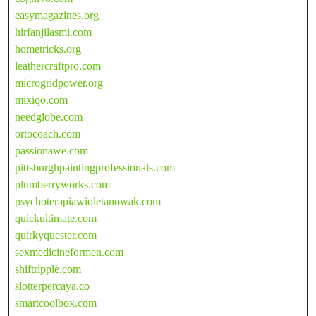
easymagazines.org
hirfanjilasmi.com
hometricks.org
leathercraftpro.com
microgridpower.org
mixiqo.com
needglobe.com
ortocoach.com
passionawe.com
pittsburghpaintingprofessionals.com
plumberryworks.com
psychoterapiawioletanowak.com
quickultimate.com
quirkyquester.com
sexmedicineformen.com
shiftripple.com
slotterpercaya.co
smartcoolbox.com