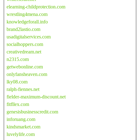
elearning-childprotection.com
wrestling4mena.com
knowledgeforall.info
brand2lastio.com
usadigitalservices.com
socialhoppers.com
creativedream.net
n2315.com
getwebonline.com
onlyfansheaven.com
lky08.com
ralph-fiennes.net
fielder-maximum-discount.net
fitfllex.com
genesisbusinesscredit.com
inforuang.com
kindsmarket.com
luvelylife.com