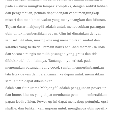
pada awalnya mungkin tampak kompleks, dengan sedikit latihan
dan pengetahuan, pemain dapat dengan cepat mengungkap
misteri dan menikmati waktu yang menyenangkan dan hiburan.
Tujuan dasar mahjong69 adalah untuk mencocokkan pasangan
ubin untuk membersihkan papan. Gim ini dimainkan dengan
satu set 144 ubin, masing -masing menampilkan simbol dan
karakter yang berbeda. Pemain harus hati -hati memeriksa ubin
dan secara strategis memilih pasangan yang gratis dan tidak
diblokir oleh ubin lainnya. Tantangannya terletak pada
menemukan pasangan yang cocok sambil mempertimbangkan
tata letak dewan dan perencanaan ke depan untuk memastikan
semua ubin dapat dibersihkan.
Salah satu fitur utama Mahjong69 adalah penggunaan power-up
dan bonus khusus yang dapat membantu pemain membersihkan
papan lebih efisien. Power-up ini dapat mencakup petunjuk, opsi
shuffle, dan bahkan kemampuan untuk menghapus ubin spesifik