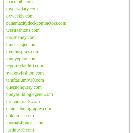
macramb.com
mypet-diary.com
oxweekly.com
panamacitydeckcontractors.com
westfashions.com
toolshandy.com
travelstager.com
trendinspires.com
rannyephul.com
reportradar360.com
swaggyfashion.com
taraftariumtv10.com
questionquery.com
bodybuildinglegend.com
brilliant-nails.com
dandr-photography.com
dokteroce.com
journal-francais.com
justintv10.com