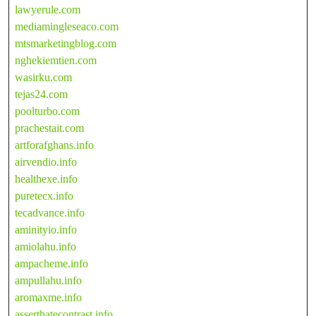
lawyerule.com
mediamingleseaco.com
mtsmarketingblog.com
nghekiemtien.com
wasirku.com
tejas24.com
poolturbo.com
prachestait.com
artforafghans.info
airvendio.info
healthexe.info
puretecx.info
tecadvance.info
aminityio.info
amiolahu.info
ampacheme.info
ampullahu.info
aromaxme.info
asserthatecontrast.info