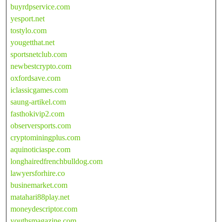
buyrdpservice.com
yesport.net
tostylo.com
yougetthat.net
sportsnetclub.com
newbestcrypto.com
oxfordsave.com
iclassicgames.com
saung-artikel.com
fasthokivip2.com
observersports.com
cryptominingplus.com
aquinoticiaspe.com
longhairedfrenchbulldog.com
lawyersforhire.co
businemarket.com
matahari88play.net
moneydescriptor.com
youthsmagazine.com