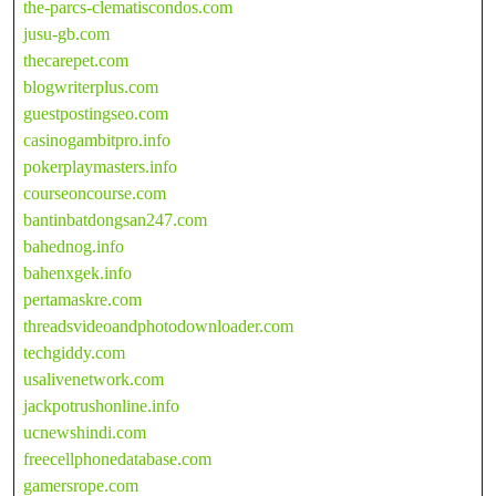
the-parcs-clematiscondos.com
jusu-gb.com
thecarepet.com
blogwriterplus.com
guestpostingseo.com
casinogambitpro.info
pokerplaymasters.info
courseoncourse.com
bantinbatdongsan247.com
bahednog.info
bahenxgek.info
pertamaskre.com
threadsvideoandphotodownloader.com
techgiddy.com
usalivenetwork.com
jackpotrushonline.info
ucnewshindi.com
freecellphonedatabase.com
gamersrope.com