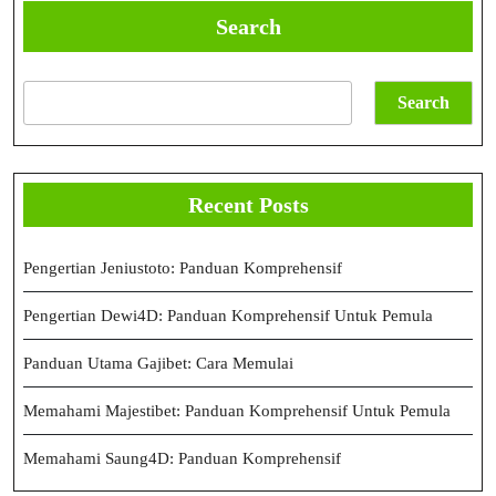
Search
Search
Recent Posts
Pengertian Jeniustoto: Panduan Komprehensif
Pengertian Dewi4D: Panduan Komprehensif Untuk Pemula
Panduan Utama Gajibet: Cara Memulai
Memahami Majestibet: Panduan Komprehensif Untuk Pemula
Memahami Saung4D: Panduan Komprehensif