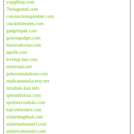
yuqqbbzp.com
7betagents6.com
coronavirusuptodate.com
crackinstreams.com
gadgetspak.com
gearsngadget.com
hireseodoctor.com
lapsfit.com
levelup-fast.com
mytreepla.net
pokersimulations.com
replicamanufactory.net
rezultate-loto.info
splendifulous.com
sportsrecords4u.com
topceleberites.com
ufabetting8m4.com
ufabetunionum3.com
ufabetvalueum3.com