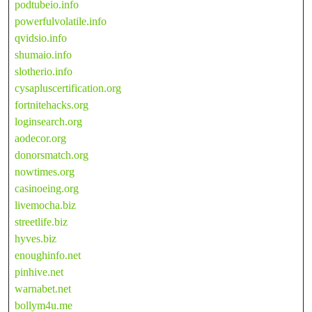
podtubeio.info
powerfulvolatile.info
qvidsio.info
shumaio.info
slotherio.info
cysapluscertification.org
fortnitehacks.org
loginsearch.org
aodecor.org
donorsmatch.org
nowtimes.org
casinoeing.org
livemocha.biz
streetlife.biz
hyves.biz
enoughinfo.net
pinhive.net
warnabet.net
bollym4u.me