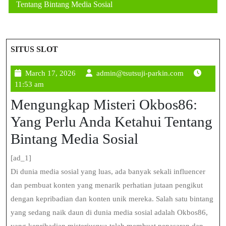
Tentang Bintang Media Sosial
SITUS SLOT
March
admin@tsutsu
March 17, 2026
admin@tsutsuji-parkin.com
17,
parkin.com
11:53 am
2026
Mengungkap Misteri Okbos86:
Yang Perlu Anda Ketahui Tentang
Bintang Media Sosial
[ad_1]
Di dunia media sosial yang luas, ada banyak sekali influencer
dan pembuat konten yang menarik perhatian jutaan pengikut
dengan kepribadian dan konten unik mereka. Salah satu bintang
yang sedang naik daun di dunia media sosial adalah Okbos86,