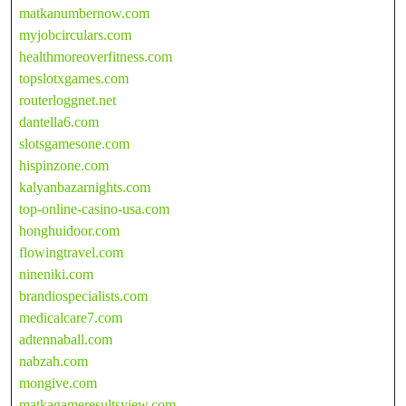
matkanumbernow.com
myjobcirculars.com
healthmoreoverfitness.com
topslotxgames.com
routerloggnet.net
dantella6.com
slotsgamesone.com
hispinzone.com
kalyanbazarnights.com
top-online-casino-usa.com
honghuidoor.com
flowingtravel.com
nineniki.com
brandiospecialists.com
medicalcare7.com
adtennaball.com
nabzah.com
mongive.com
matkagameresultsview.com