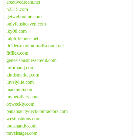
creativedream.net
n2315.com
getwebonline.com
onlyfansheaven.com
lky08.com
ralph-fiennes.net
fielder-maximum-discount.net
fitfllex.com
genesisbusinesscredit.com
inforuang.com
kindsmarket.com
luvelylife.com
macramb.com
mypet-diary.com
oxweekly.com
panamacitydeckcontractors.com
westfashions.com
toolshandy.com
travelstager.com