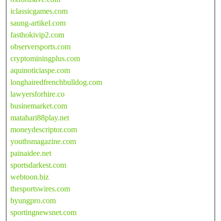
iclassicgames.com
saung-artikel.com
fasthokivip2.com
observersports.com
cryptominingplus.com
aquinoticiaspe.com
longhairedfrenchbulldog.com
lawyersforhire.co
businemarket.com
matahari88play.net
moneydescriptor.com
youthsmagazine.com
painaidee.net
sportsdarkest.com
webtoon.biz
thesportswires.com
hyungpro.com
sportingnewsnet.com