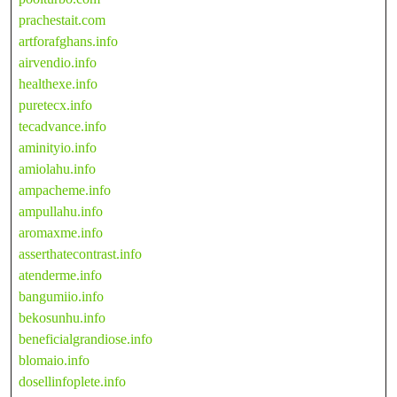
prachestait.com
artforafghans.info
airvendio.info
healthexe.info
puretecx.info
tecadvance.info
aminityio.info
amiolahu.info
ampacheme.info
ampullahu.info
aromaxme.info
asserthatecontrast.info
atenderme.info
bangumiio.info
bekosunhu.info
beneficialgrandiose.info
blomaio.info
dosellinfoplete.info