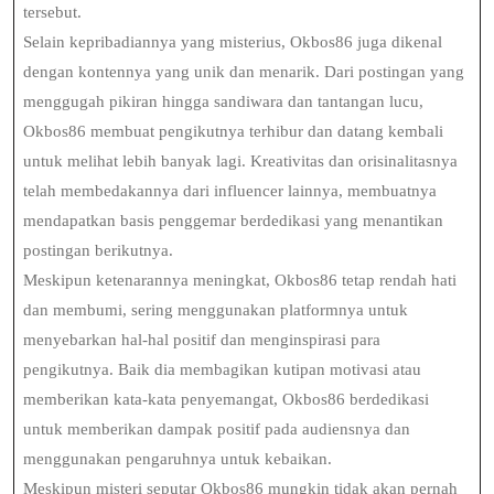
tersebut.
Selain kepribadiannya yang misterius, Okbos86 juga dikenal
dengan kontennya yang unik dan menarik. Dari postingan yang
menggugah pikiran hingga sandiwara dan tantangan lucu,
Okbos86 membuat pengikutnya terhibur dan datang kembali
untuk melihat lebih banyak lagi. Kreativitas dan orisinalitasnya
telah membedakannya dari influencer lainnya, membuatnya
mendapatkan basis penggemar berdedikasi yang menantikan
postingan berikutnya.
Meskipun ketenarannya meningkat, Okbos86 tetap rendah hati
dan membumi, sering menggunakan platformnya untuk
menyebarkan hal-hal positif dan menginspirasi para
pengikutnya. Baik dia membagikan kutipan motivasi atau
memberikan kata-kata penyemangat, Okbos86 berdedikasi
untuk memberikan dampak positif pada audiensnya dan
menggunakan pengaruhnya untuk kebaikan.
Meskipun misteri seputar Okbos86 mungkin tidak akan pernah