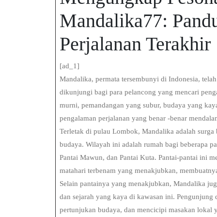
Mandalika77: Pand
Perjalanan Terakhir
[ad_1]
Mandalika, permata tersembunyi di Indonesia, tela
dikunjungi bagi para pelancong yang mencari peng
murni, pemandangan yang subur, budaya yang kay
pengalaman perjalanan yang benar -benar mendalam 
Terletak di pulau Lombok, Mandalika adalah surga 
budaya. Wilayah ini adalah rumah bagi beberapa pan
Pantai Mawun, dan Pantai Kuta. Pantai-pantai ini men
matahari terbenam yang menakjubkan, membuatnya 
Selain pantainya yang menakjubkan, Mandalika j
dan sejarah yang kaya di kawasan ini. Pengunjung d
pertunjukan budaya, dan mencicipi masakan lokal ya