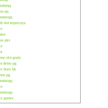
andarqq
tus qq
ominoqq
di slot terpercaya
kv
oker
tus pkv
kv
ot
mo slot gratis
lot demo pg
ive draw hk
emo pg
ominoqq
kv
ominoqq
kv games