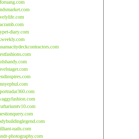
nforuang.com
indsmarket.com
velylife.com
acramb.com
ypet-diary.com
xweekly.com
anamacitydeckcontractors.com
estfashions.com
oolshandy.com
avelstager.com
rendinspires.com
annyephul.com
eportradar360.com
waggyfashion.com
araftariumtv10.com
uestionquery.com
odybuildinglegend.com
illiant-nails.com
andr-photography.com