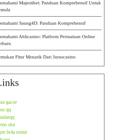
emahami Majestibet: Panduan Komprehensif Untuk
emula
emahami Saung4D: Panduan Komprehensif
emahami Ahlicasino: Platform Permainan Online
erbaru
emukan Fitur Menarik Dari Juruscasino
Links
tus gacor
tus qq
andarqq
emo slot
gen bola resmi
akong