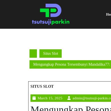
Skip
to
content
Ho
Situs Slot
Mengungkap Pesona Tersembunyi Mandalika77: P
SITUS SLOT
March
March 15, 2025
admin@tsutsuji-parkin.
15,
Mengungkap Pesona
2025