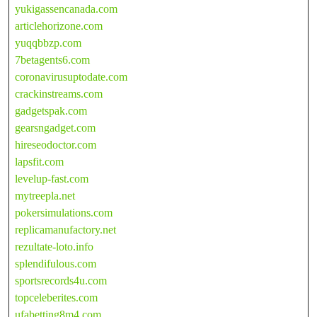
yukigassencanada.com
articlehorizone.com
yuqqbbzp.com
7betagents6.com
coronavirusuptodate.com
crackinstreams.com
gadgetspak.com
gearsngadget.com
hireseodoctor.com
lapsfit.com
levelup-fast.com
mytreepla.net
pokersimulations.com
replicamanufactory.net
rezultate-loto.info
splendifulous.com
sportsrecords4u.com
topceleberites.com
ufabetting8m4.com