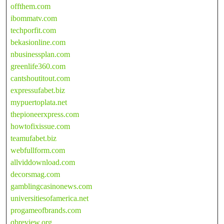
offthem.com
ibommatv.com
techporfit.com
bekasionline.com
nbusinessplan.com
greenlife360.com
cantshoutitout.com
expressufabet.biz
mypuertoplata.net
thepioneerxpress.com
howtofixissue.com
teamufabet.biz
webfullform.com
allviddownload.com
decorsmag.com
gamblingcasinonews.com
universitiesofamerica.net
progameofbrands.com
qbreview.org