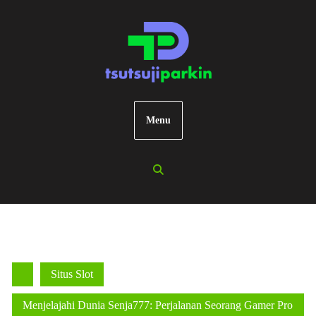
Skip
to
content
Menu
Situs Slot
Menjelajahi Dunia Senja777: Perjalanan Seorang Gamer Pro