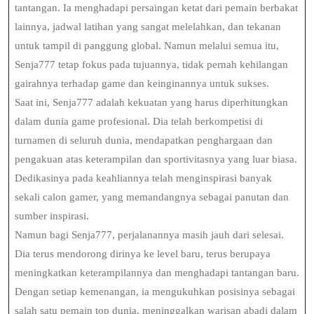
tantangan. Ia menghadapi persaingan ketat dari pemain berbakat
lainnya, jadwal latihan yang sangat melelahkan, dan tekanan
untuk tampil di panggung global. Namun melalui semua itu,
Senja777 tetap fokus pada tujuannya, tidak pernah kehilangan
gairahnya terhadap game dan keinginannya untuk sukses.
Saat ini, Senja777 adalah kekuatan yang harus diperhitungkan
dalam dunia game profesional. Dia telah berkompetisi di
turnamen di seluruh dunia, mendapatkan penghargaan dan
pengakuan atas keterampilan dan sportivitasnya yang luar biasa.
Dedikasinya pada keahliannya telah menginspirasi banyak
sekali calon gamer, yang memandangnya sebagai panutan dan
sumber inspirasi.
Namun bagi Senja777, perjalanannya masih jauh dari selesai.
Dia terus mendorong dirinya ke level baru, terus berupaya
meningkatkan keterampilannya dan menghadapi tantangan baru.
Dengan setiap kemenangan, ia mengukuhkan posisinya sebagai
salah satu pemain top dunia, meninggalkan warisan abadi dalam