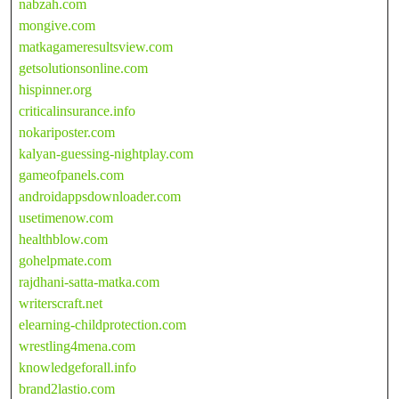
nabzah.com
mongive.com
matkagameresultsview.com
getsolutionsonline.com
hispinner.org
criticalinsurance.info
nokariposter.com
kalyan-guessing-nightplay.com
gameofpanels.com
androidappsdownloader.com
usetimenow.com
healthblow.com
gohelpmate.com
rajdhani-satta-matka.com
writerscraft.net
elearning-childprotection.com
wrestling4mena.com
knowledgeforall.info
brand2lastio.com