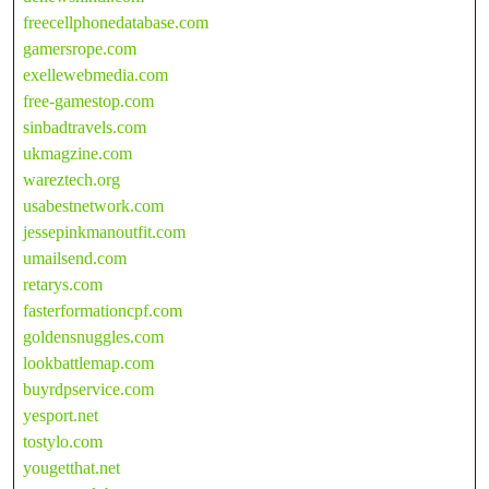
freecellphonedatabase.com
gamersrope.com
exellewebmedia.com
free-gamestop.com
sinbadtravels.com
ukmagzine.com
wareztech.org
usabestnetwork.com
jessepinkmanoutfit.com
umailsend.com
retarys.com
fasterformationcpf.com
goldensnuggles.com
lookbattlemap.com
buyrdpservice.com
yesport.net
tostylo.com
yougetthat.net