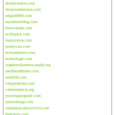
droidwindow.com
freeprsubmission.com
ufagold666.com
myinteriorblog.com
bnewsindia.com
techiepick.com
bamzyshop.com
pondycars.com
techonfutures.com
techoologic.com
raspberryketonescanada.org
medihealthrules.com
usathrill.com
vshapedental.com
canfandalucia.org
yourengineguide.com
nybreakings.com
outstationcabsservices.com
thekrtagy.com