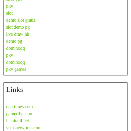
pkv
slot
demo slot gratis
slot demo pg
live draw hk
demo pg
dominoqq
pkv
dominoqq
pkv games
Links
uae-times.com
gamerifys.com
inspiratif.net
vsmsnetworks.com