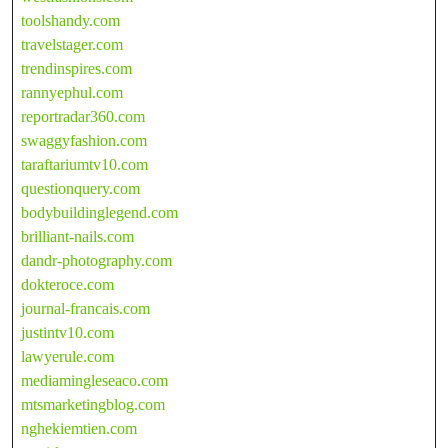
toolshandy.com
travelstager.com
trendinspires.com
rannyephul.com
reportradar360.com
swaggyfashion.com
taraftariumtv10.com
questionquery.com
bodybuildinglegend.com
brilliant-nails.com
dandr-photography.com
dokteroce.com
journal-francais.com
justintv10.com
lawyerule.com
mediamingleseaco.com
mtsmarketingblog.com
nghekiemtien.com