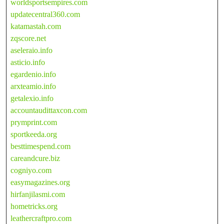
worldsportsempires.com
updatecentral360.com
katamastah.com
zqscore.net
aseleraio.info
asticio.info
egardenio.info
arxteamio.info
getalexio.info
accountaudittaxcon.com
prymprint.com
sportkeeda.org
besttimespend.com
careandcure.biz
cogniyo.com
easymagazines.org
hirfanjilasmi.com
hometricks.org
leathercraftpro.com