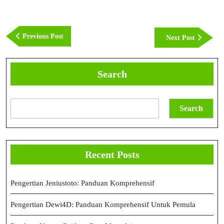
Post
navigation
Previous
Previous Post
Next
Next Post
Post
Post
Search
Search
Recent Posts
Pengertian Jeniustoto: Panduan Komprehensif
Pengertian Dewi4D: Panduan Komprehensif Untuk Pemula