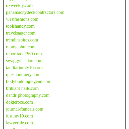
oxweekly.com
panamacitydeckcontractors.com
westfashions.com
toolshandy.com
travelstager.com
trendinspires.com
rannyephul.com
reportradar360.com
swaggyfashion.com
taraftariumtv10.com
questionquery.com
bodybuildinglegend.com
brilliant-nails.com
dandr-photography.com
dokteroce.com
journal-francais.com
justintv10.com
lawyerule.com