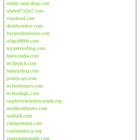
trendy-ama-shop.com
ufabett732m7.com
visiofood.com
droidwindow.com
freeprsubmission.com
ufagold666.com
myinteriorblog.com
bnewsindia.com
techiepick.com
bamzyshop.com
pondycars.com
techonfutures.com
techoologic.com
raspberryketonescanada.org
medihealthrules.com
usathrill.com
vshapedental.com
canfandalucia.org
yourengineguide.com