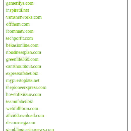
gamerifys.com
inspiratif.net
vsmsnetworks.com
offthem.com
ibommatv.com
techporfit.com
bekasionline.com
nbusinessplan.com
greenlife360.com
cantshoutitout.com
expressufabet.biz
mypuertoplata.net
thepioneerxpress.com
howtofixissue.com
teamufabet.biz
webfullform.com
allviddownload.com
decorsmag.com
gamblingcasinonews.com