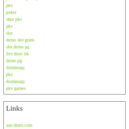
pkv
poker
situs pkv
pkv
slot
demo slot gratis
slot demo pg
live draw hk
demo pg
dominoqq
pkv
dominoqq
pkv games
Links
uae-times.com