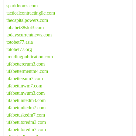
sparklooms.com
tacticalcontractingllc.com
thecapitalpowers.com
tobabet88slot3.com
todayscurrentnews.com
totobet77.asia
totobet77.org
trendingpublication.com
ufabettererum3.com
ufabettermentm4.com
ufabettersum7.com
ufabettinwm7.com
ufabettinwum3.com
ufabetunitedm3.com
ufabetunitedm7.com
ufabetuskedm7.com
ufabetutoredm3.com
ufabetutoredm7.com