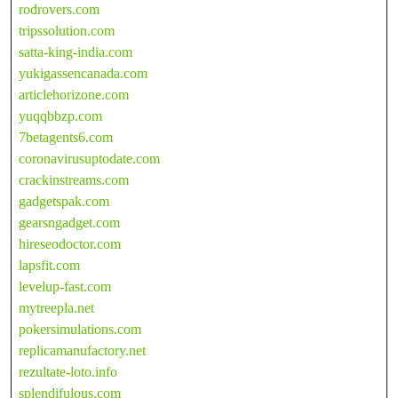
rodrovers.com
tripssolution.com
satta-king-india.com
yukigassencanada.com
articlehorizone.com
yuqqbbzp.com
7betagents6.com
coronavirusuptodate.com
crackinstreams.com
gadgetspak.com
gearsngadget.com
hireseodoctor.com
lapsfit.com
levelup-fast.com
mytreepla.net
pokersimulations.com
replicamanufactory.net
rezultate-loto.info
splendifulous.com