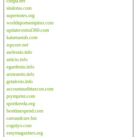
cnhpa.net
sitalotus.com
supernotes.org
worldsportsempires.com
updatecentral360.com
katamastah.com
zqscore.net
aseleraio.info
asticio.info
egardenio.info
arxteamio.info
getalexio.info
accountaudittaxcon.com
prymprint.com
sportkeeda.org
besttimespend.com
careandcure.biz
cogniyo.com
easymagazines.org