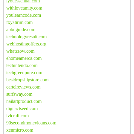
iyouessential.com
withloveamity.com
youlearncode.com
fxyatirim.com
abbuguide.com
technologyresult.com
webhostingoffers.org
whatszow.com
ehomeamerca.com
techintendo.com
techgreenpure.com
bestdropshipstore.com
cartelreviews.com
surfsway.com
nailartproduct.com
digitactseed.com
lvlcraft.com
90secondmoneyloans.com
xenmicro.com