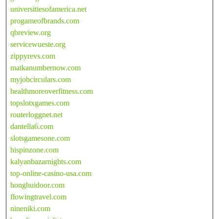
universitiesofamerica.net
progameofbrands.com
qbreview.org
servicewueste.org
zippyrevs.com
matkanumbernow.com
myjobcirculars.com
healthmoreoverfitness.com
topslotxgames.com
routerloggnet.net
dantella6.com
slotsgamesone.com
hispinzone.com
kalyanbazarnights.com
top-online-casino-usa.com
honghuidoor.com
flowingtravel.com
nineniki.com