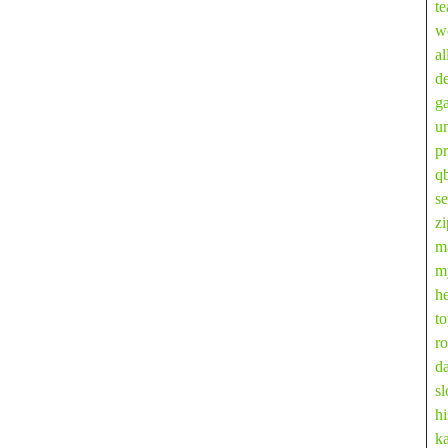
t
w
a
d
g
un
p
q
s
z
m
m
h
t
ro
d
s
h
k