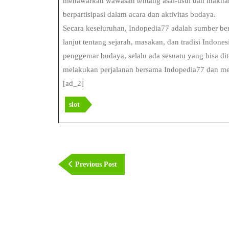
menawarkan wawasan tentang asal-usul dan makna
berpartisipasi dalam acara dan aktivitas budaya.
Secara keseluruhan, Indopedia77 adalah sumber ber
lanjut tentang sejarah, masakan, dan tradisi Indone
penggemar budaya, selalu ada sesuatu yang bisa di
melakukan perjalanan bersama Indopedia77 dan men
[ad_2]
slot
Post
navigation
Previous
Previous Post
Post