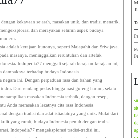
M
T
dengan kekayaan sejarah, masakan unik, dan tradisi menarik.
T
 mengeksplorasi dan merayakan seluruh aspek budaya
P
 modern.
sia adalah kerajaan kunonya, seperti Majapahit dan Sriwijaya.
P
 pada masanya, meninggalkan reruntuhan dan artefak
P
onesia. Indopedia77 menggali sejarah kerajaan-kerajaan ini,
ta dampaknya terhadap budaya Indonesia.
ya negara ini. Dengan perpaduan rasa dan bahan yang
dra. Dari rendang pedas hingga nasi goreng harum, selalu
 menampilkan masakan Indonesia terbaik, dengan resep,
si
ntu Anda merasakan lezatnya cita rasa Indonesia.
si
nal dengan tradisi dan adat istiadatnya yang unik. Mulai dari
b
kulit yang rumit, budaya Indonesia penuh dengan tradisi
d
asi. Indopedia77 mengeksplorasi tradisi-tradisi ini,
a
s