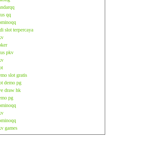
andarqq
tus qq
ominoqq
di slot terpercaya
kv
oker
tus pkv
kv
ot
mo slot gratis
lot demo pg
ive draw hk
emo pg
ominoqq
kv
ominoqq
kv games