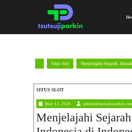
Skip
to
content
Ho
Situs Slot
Menjelajahi Sejarah, Masak
SITUS SLOT
May
May 13, 2026
admin@tsutsuji-parkin.co
13,
Menjelajahi Sejarah
2026
Indonesia di Indope