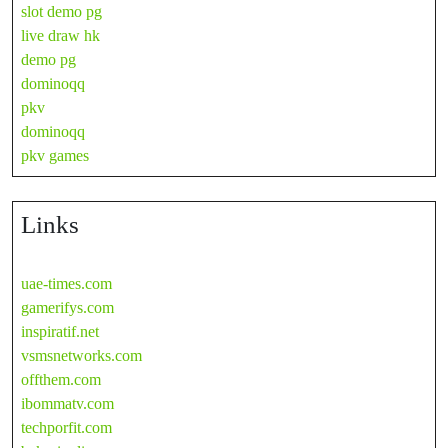
slot demo pg
live draw hk
demo pg
dominoqq
pkv
dominoqq
pkv games
Links
uae-times.com
gamerifys.com
inspiratif.net
vsmsnetworks.com
offthem.com
ibommatv.com
techporfit.com