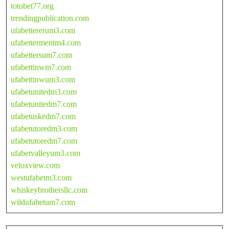
totobet77.org
trendingpublication.com
ufabettererum3.com
ufabettermentm4.com
ufabettersum7.com
ufabettinwm7.com
ufabettinwum3.com
ufabetunitedm3.com
ufabetunitedm7.com
ufabetuskedm7.com
ufabetutoredm3.com
ufabetutoredm7.com
ufabetvalleyum3.com
veloxview.com
westufabetm3.com
whiskeybrothersllc.com
wildufabetum7.com