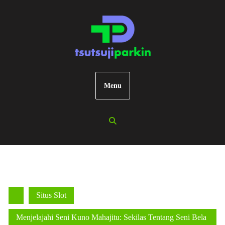
Skip
to
content
Menu
Situs Slot
Menjelajahi Seni Kuno Mahajitu: Sekilas Tentang Seni Bela