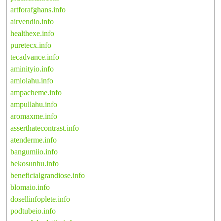
artforafghans.info
airvendio.info
healthexe.info
puretecx.info
tecadvance.info
aminityio.info
amiolahu.info
ampacheme.info
ampullahu.info
aromaxme.info
asserthatecontrast.info
atenderme.info
bangumiio.info
bekosunhu.info
beneficialgrandiose.info
blomaio.info
dosellinfoplete.info
podtubeio.info