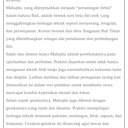
tersebut.
Mahajitu, yang diterjemahkan menjadi “pertarungan hebat”
dalam bahasa Bali, adalah bentuk seni bela diri unik yang
menggabungkan berbagai teknik seperti menyerang, bergulat,
dan persenjataan. Konon berasal dari desa Tenganan Bali Timur
yang dikembangkan sebagai alat pertahanan dan perlindungan
diri.
Salah satu elemen kunci Mahajitu adalah penekanannya pada
spiritualitas dan perhatian. Praktisi diajarkan untuk tidak hanya
menguasai teknik fisik tetapi juga menumbuhkan kekuatan batin
dan disiplin. Latihan meditasi dan latihan pernapasan sering kali
dimasukkan ke dalam sesi pelatihan untuk membantu siswa
mencapai kondisi kejernihan mental dan fokus.
Selain aspek spiritualnya, Mahajitu juga dikenal dengan
gerakannya yang rumit dan dinamis. Praktisi mempelajari
berbagai teknik termasuk pukulan, tendangan, blok, sapuan, dan
lemparan. Gerakan-gerakan ini dirancang agar lancar dan