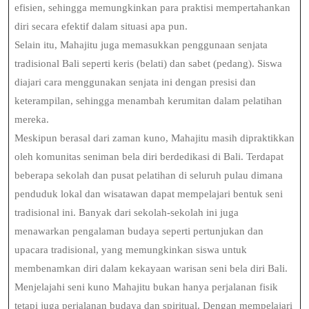
efisien, sehingga memungkinkan para praktisi mempertahankan
diri secara efektif dalam situasi apa pun.
Selain itu, Mahajitu juga memasukkan penggunaan senjata
tradisional Bali seperti keris (belati) dan sabet (pedang). Siswa
diajari cara menggunakan senjata ini dengan presisi dan
keterampilan, sehingga menambah kerumitan dalam pelatihan
mereka.
Meskipun berasal dari zaman kuno, Mahajitu masih dipraktikkan
oleh komunitas seniman bela diri berdedikasi di Bali. Terdapat
beberapa sekolah dan pusat pelatihan di seluruh pulau dimana
penduduk lokal dan wisatawan dapat mempelajari bentuk seni
tradisional ini. Banyak dari sekolah-sekolah ini juga
menawarkan pengalaman budaya seperti pertunjukan dan
upacara tradisional, yang memungkinkan siswa untuk
membenamkan diri dalam kekayaan warisan seni bela diri Bali.
Menjelajahi seni kuno Mahajitu bukan hanya perjalanan fisik
tetapi juga perjalanan budaya dan spiritual. Dengan mempelajari