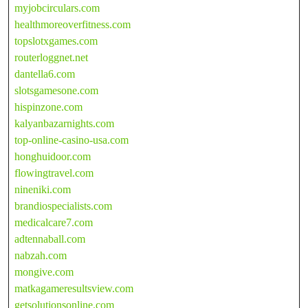
myjobcirculars.com
healthmoreoverfitness.com
topslotxgames.com
routerloggnet.net
dantella6.com
slotsgamesone.com
hispinzone.com
kalyanbazarnights.com
top-online-casino-usa.com
honghuidoor.com
flowingtravel.com
nineniki.com
brandiospecialists.com
medicalcare7.com
adtennaball.com
nabzah.com
mongive.com
matkagameresultsview.com
getsolutionsonline.com