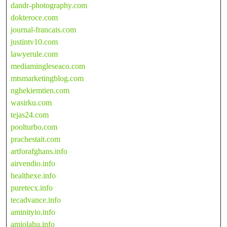
dandr-photography.com
dokteroce.com
journal-francais.com
justintv10.com
lawyerule.com
mediamingleseaco.com
mtsmarketingblog.com
nghekiemtien.com
wasirku.com
tejas24.com
poolturbo.com
prachestait.com
artforafghans.info
airvendio.info
healthexe.info
puretecx.info
tecadvance.info
aminityio.info
amiolahu.info