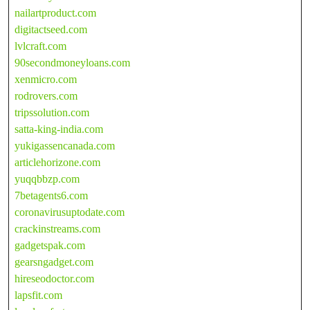
nailartproduct.com
digitactseed.com
lvlcraft.com
90secondmoneyloans.com
xenmicro.com
rodrovers.com
tripssolution.com
satta-king-india.com
yukigassencanada.com
articlehorizone.com
yuqqbbzp.com
7betagents6.com
coronavirusuptodate.com
crackinstreams.com
gadgetspak.com
gearsngadget.com
hireseodoctor.com
lapsfit.com