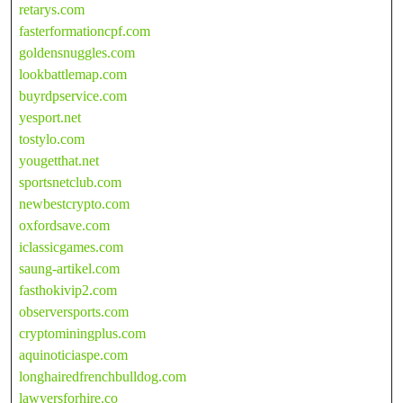
retarys.com
fasterformationcpf.com
goldensnuggles.com
lookbattlemap.com
buyrdpservice.com
yesport.net
tostylo.com
yougetthat.net
sportsnetclub.com
newbestcrypto.com
oxfordsave.com
iclassicgames.com
saung-artikel.com
fasthokivip2.com
observersports.com
cryptominingplus.com
aquinoticiaspe.com
longhairedfrenchbulldog.com
lawyersforhire.co