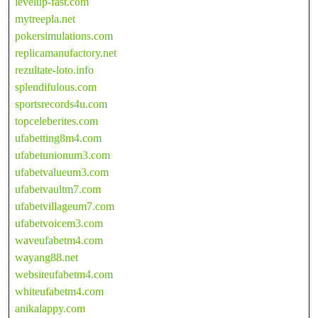
levelup-fast.com
mytreepla.net
pokersimulations.com
replicamanufactory.net
rezultate-loto.info
splendifulous.com
sportsrecords4u.com
topceleberites.com
ufabetting8m4.com
ufabetunionum3.com
ufabetvalueum3.com
ufabetvaultm7.com
ufabetvillageum7.com
ufabetvoicem3.com
waveufabetm4.com
wayang88.net
websiteufabetm4.com
whiteufabetm4.com
anikalappy.com