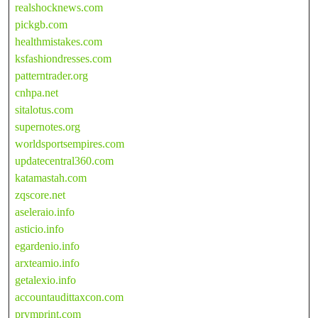
realshocknews.com
pickgb.com
healthmistakes.com
ksfashiondresses.com
patterntrader.org
cnhpa.net
sitalotus.com
supernotes.org
worldsportsempires.com
updatecentral360.com
katamastah.com
zqscore.net
aseleraio.info
asticio.info
egardenio.info
arxteamio.info
getalexio.info
accountaudittaxcon.com
prymprint.com