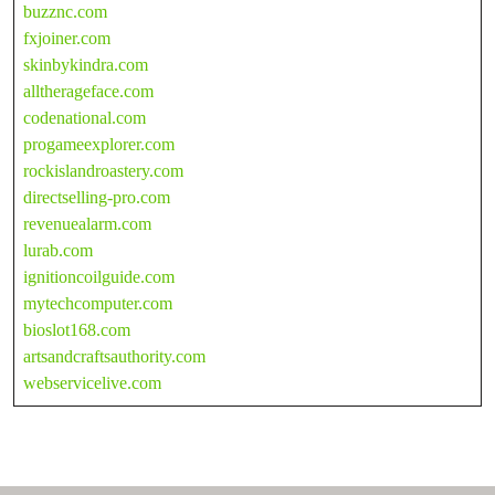
buzznc.com
fxjoiner.com
skinbykindra.com
alltherageface.com
codenational.com
progameexplorer.com
rockislandroastery.com
directselling-pro.com
revenuealarm.com
lurab.com
ignitioncoilguide.com
mytechcomputer.com
bioslot168.com
artsandcraftsauthority.com
webservicelive.com