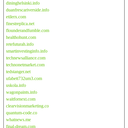
dininghelsinki.info
duanfrescariverside.info
etilerx.com
finestreplica.net
flounderandfumble.com
healthohunt.com
retefuturah.info
smartinvestinginfo.info
technewsalliance.com
technonetmarket.com
tedstanger.net
ufabett732um3.com
uskola.info
wagonpaints.info
waitfornext.com
clearvisionmarketing.co
quantum-code.co
whatnews.me
final-dream.com