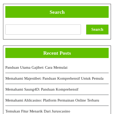
Search
Search
Recent Posts
Panduan Utama Gajibet: Cara Memulai
Memahami Majestibet: Panduan Komprehensif Untuk Pemula
Memahami Saung4D: Panduan Komprehensif
Memahami Ahlicasino: Platform Permainan Online Terbaru
Temukan Fitur Menarik Dari Juruscasino