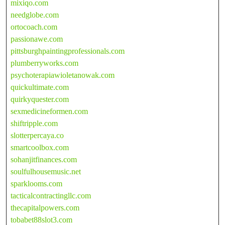
mixiqo.com
needglobe.com
ortocoach.com
passionawe.com
pittsburghpaintingprofessionals.com
plumberryworks.com
psychoterapiawioletanowak.com
quickultimate.com
quirkyquester.com
sexmedicineformen.com
shiftripple.com
slotterpercaya.co
smartcoolbox.com
sohanjitfinances.com
soulfulhousemusic.net
sparklooms.com
tacticalcontractingllc.com
thecapitalpowers.com
tobabet88slot3.com