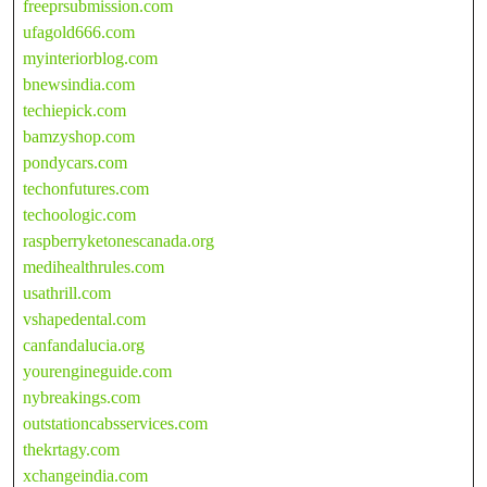
freeprsubmission.com
ufagold666.com
myinteriorblog.com
bnewsindia.com
techiepick.com
bamzyshop.com
pondycars.com
techonfutures.com
techoologic.com
raspberryketonescanada.org
medihealthrules.com
usathrill.com
vshapedental.com
canfandalucia.org
yourengineguide.com
nybreakings.com
outstationcabsservices.com
thekrtagy.com
xchangeindia.com