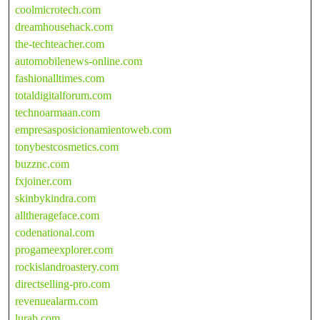
coolmicrotech.com
dreamhousehack.com
the-techteacher.com
automobilenews-online.com
fashionalltimes.com
totaldigitalforum.com
technoarmaan.com
empresasposicionamientoweb.com
tonybestcosmetics.com
buzznc.com
fxjoiner.com
skinbykindra.com
alltherageface.com
codenational.com
progameexplorer.com
rockislandroastery.com
directselling-pro.com
revenuealarm.com
lurab.com