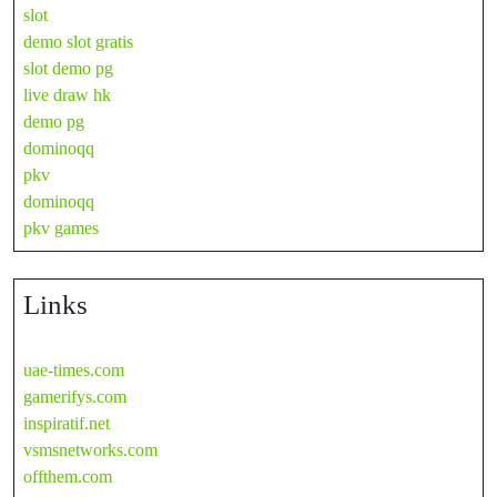
slot
demo slot gratis
slot demo pg
live draw hk
demo pg
dominoqq
pkv
dominoqq
pkv games
Links
uae-times.com
gamerifys.com
inspiratif.net
vsmsnetworks.com
offthem.com