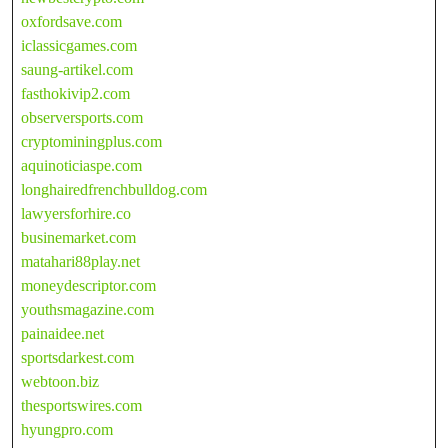
oxfordsave.com
iclassicgames.com
saung-artikel.com
fasthokivip2.com
observersports.com
cryptominingplus.com
aquinoticiaspe.com
longhairedfrenchbulldog.com
lawyersforhire.co
businemarket.com
matahari88play.net
moneydescriptor.com
youthsmagazine.com
painaidee.net
sportsdarkest.com
webtoon.biz
thesportswires.com
hyungpro.com