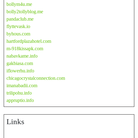
bollym4u.me
bolly2tollyblog.me
pandaclub.me
flyttevask.io
byhous.com
hartfordplazahotel.com
m-918kissapk.com
nabavkame.info
gakbiasa.com
iflowerhu.info
chicagocrystalconnection.com
imanabadii.com
trilipohu.info
appruptio.info
Links