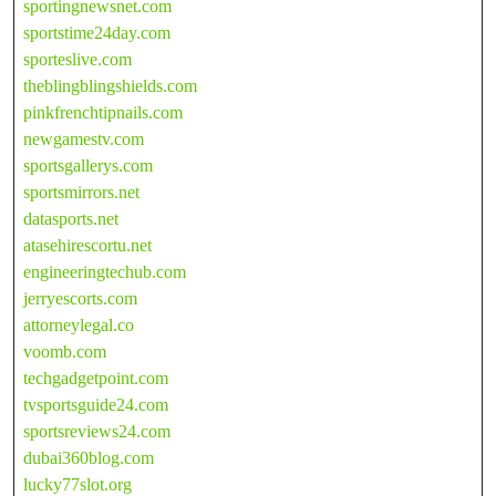
sportingnewsnet.com
sportstime24day.com
sporteslive.com
theblingblingshields.com
pinkfrenchtipnails.com
newgamestv.com
sportsgallerys.com
sportsmirrors.net
datasports.net
atasehirescortu.net
engineeringtechub.com
jerryescorts.com
attorneylegal.co
voomb.com
techgadgetpoint.com
tvsportsguide24.com
sportsreviews24.com
dubai360blog.com
lucky77slot.org