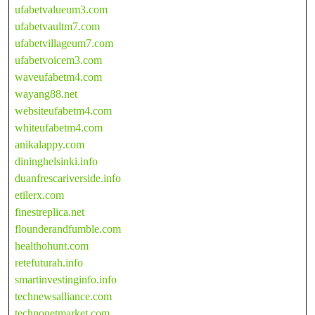
ufabetvalueum3.com
ufabetvaultm7.com
ufabetvillageum7.com
ufabetvoicem3.com
waveufabetm4.com
wayang88.net
websiteufabetm4.com
whiteufabetm4.com
anikalappy.com
dininghelsinki.info
duanfrescariverside.info
etilerx.com
finestreplica.net
flounderandfumble.com
healthohunt.com
retefuturah.info
smartinvestinginfo.info
technewsalliance.com
technonetmarket.com