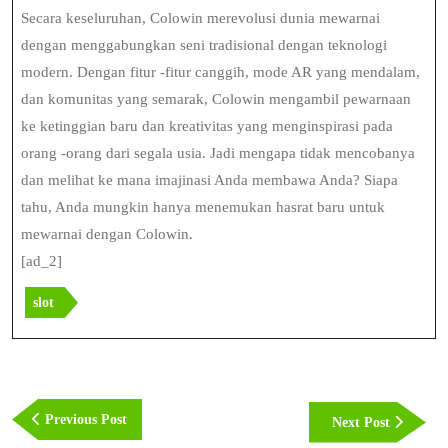
Secara keseluruhan, Colowin merevolusi dunia mewarnai
dengan menggabungkan seni tradisional dengan teknologi
modern. Dengan fitur -fitur canggih, mode AR yang mendalam,
dan komunitas yang semarak, Colowin mengambil pewarnaan
ke ketinggian baru dan kreativitas yang menginspirasi pada
orang -orang dari segala usia. Jadi mengapa tidak mencobanya
dan melihat ke mana imajinasi Anda membawa Anda? Siapa
tahu, Anda mungkin hanya menemukan hasrat baru untuk
mewarnai dengan Colowin.
[ad_2]
slot
Post
navigation
Previous
Previous Post
Next
Next Post
Post
Post