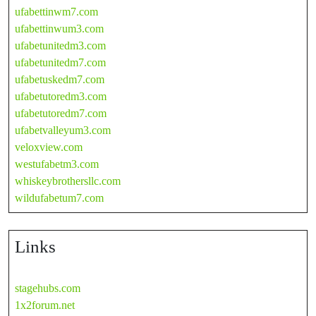
ufabettinwm7.com
ufabettinwum3.com
ufabetunitedm3.com
ufabetunitedm7.com
ufabetuskedm7.com
ufabetutoredm3.com
ufabetutoredm7.com
ufabetvalleyum3.com
veloxview.com
westufabetm3.com
whiskeybrothersllc.com
wildufabetum7.com
Links
stagehubs.com
1x2forum.net