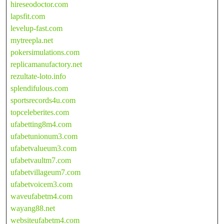
hireseodoctor.com
lapsfit.com
levelup-fast.com
mytreepla.net
pokersimulations.com
replicamanufactory.net
rezultate-loto.info
splendifulous.com
sportsrecords4u.com
topceleberites.com
ufabetting8m4.com
ufabetunionum3.com
ufabetvalueum3.com
ufabetvaultm7.com
ufabetvillageum7.com
ufabetvoicem3.com
waveufabetm4.com
wayang88.net
websiteufabetm4.com