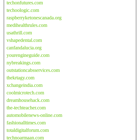
techonfutures.com
techoologic.com
raspberryketonescanada.org
medihealthrules.com
usathrill.com
vshapedental.com
canfandalucia.org
yourengineguide.com
nybreakings.com
outstationcabsservices.com
thekrtagy.com
xchangeindia.com
coolmicrotech.com
dreamhousehack.com
the-techteacher.com
automobilenews-online.com
fashionalltimes.com
totaldigitalforum.com
technoarmaan.com