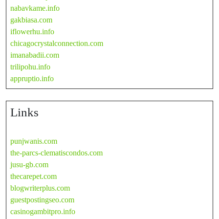
nabavkame.info
gakbiasa.com
iflowerhu.info
chicagocrystalconnection.com
imanabadii.com
trilipohu.info
appruptio.info
Links
punjwanis.com
the-parcs-clematiscondos.com
jusu-gb.com
thecarepet.com
blogwriterplus.com
guestpostingseo.com
casinogambitpro.info