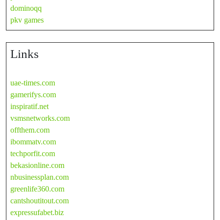
dominoqq
pkv games
Links
uae-times.com
gamerifys.com
inspiratif.net
vsmsnetworks.com
offthem.com
ibommatv.com
techporfit.com
bekasionline.com
nbusinessplan.com
greenlife360.com
cantshoutitout.com
expressufabet.biz