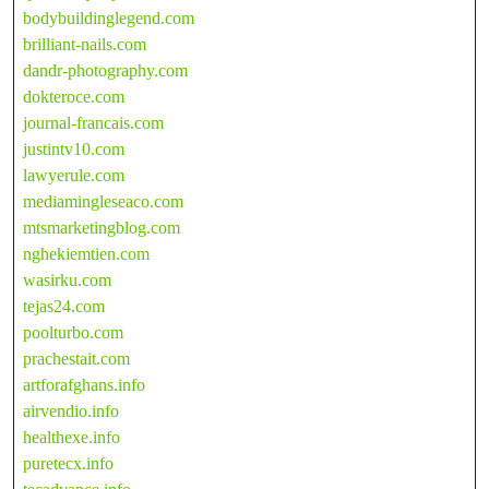
bodybuildinglegend.com
brilliant-nails.com
dandr-photography.com
dokteroce.com
journal-francais.com
justintv10.com
lawyerule.com
mediamingleseaco.com
mtsmarketingblog.com
nghekiemtien.com
wasirku.com
tejas24.com
poolturbo.com
prachestait.com
artforafghans.info
airvendio.info
healthexe.info
puretecx.info