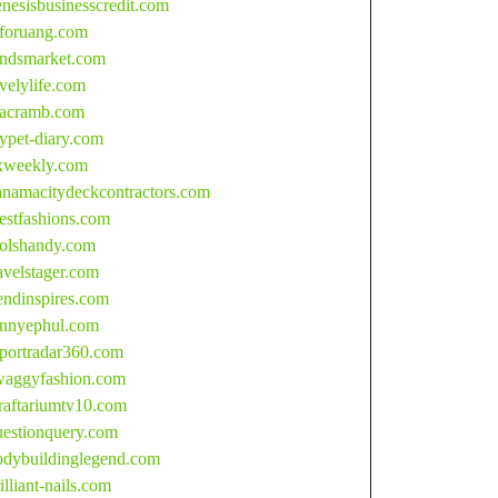
enesisbusinesscredit.com
nforuang.com
indsmarket.com
velylife.com
acramb.com
ypet-diary.com
xweekly.com
anamacitydeckcontractors.com
estfashions.com
oolshandy.com
avelstager.com
rendinspires.com
annyephul.com
eportradar360.com
waggyfashion.com
araftariumtv10.com
uestionquery.com
odybuildinglegend.com
illiant-nails.com