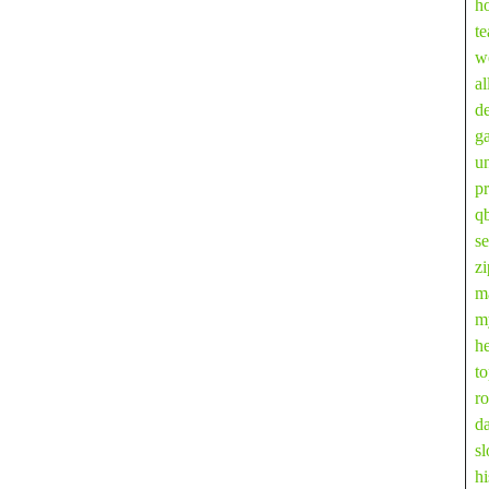
h
t
w
a
d
g
un
p
q
s
z
m
m
h
t
ro
d
s
h