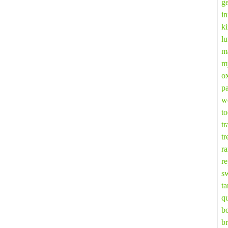
g
i
k
lu
m
m
o
p
w
t
tr
t
r
r
s
t
q
b
br