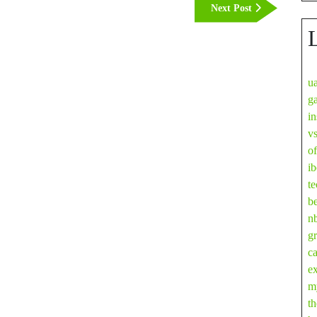
Next
Next Post
Post
u
g
in
v
o
i
te
b
n
g
c
ex
m
t