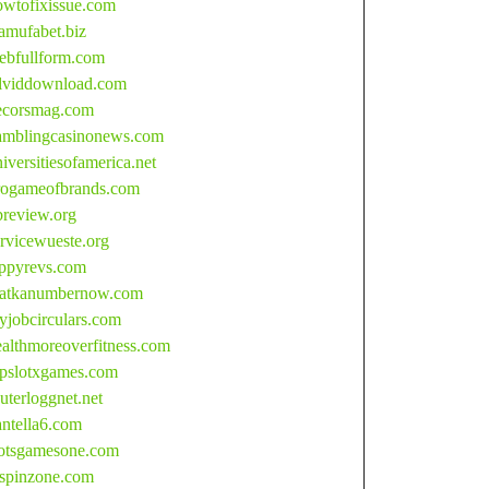
owtofixissue.com
eamufabet.biz
ebfullform.com
llviddownload.com
ecorsmag.com
amblingcasinonews.com
iversitiesofamerica.net
rogameofbrands.com
breview.org
ervicewueste.org
ippyrevs.com
atkanumbernow.com
yjobcirculars.com
ealthmoreoverfitness.com
opslotxgames.com
uterloggnet.net
antella6.com
lotsgamesone.com
ispinzone.com