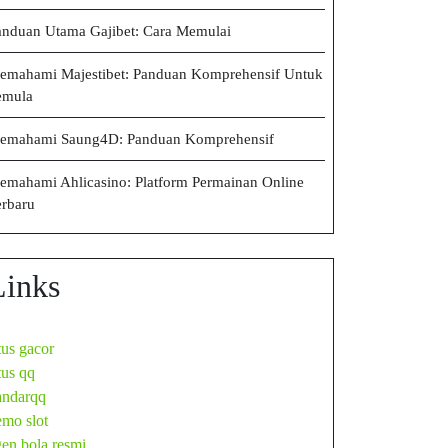
anduan Utama Gajibet: Cara Memulai
emahami Majestibet: Panduan Komprehensif Untuk
emula
emahami Saung4D: Panduan Komprehensif
emahami Ahlicasino: Platform Permainan Online
erbaru
Links
tus gacor
tus qq
andarqq
emo slot
gen bola resmi