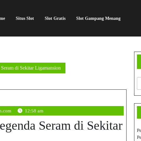
me
Situs Slot
Slot Gratis
Slot Gampang Menang
Seram di Sekitar Ligamansion
admin@tsutsuji-
in.com
12:58 am
parkin.com
egenda Seram di Sekitar
P
P