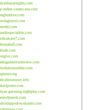
alyanbazarnights.com
op-online-casino-usa.com
onghuidoor.com
lowingtravel.com
ineniki.com
andiospecialists.com
edicalcare7.com
dtennaball.com
abzah.com
ongive.com
atkagameresultsview.com
etsolutionsonline.com
spinner.org
iticalinsurance.info
okariposter.com
alyan-guessing-nightplay.com
ameofpanels.com
ndroidappsdownloader.com
setimenow.com