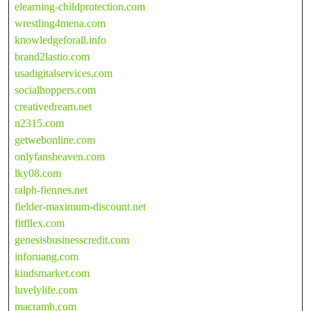
elearning-childprotection.com
wrestling4mena.com
knowledgeforall.info
brand2lastio.com
usadigitalservices.com
socialhoppers.com
creativedream.net
n2315.com
getwebonline.com
onlyfansheaven.com
lky08.com
ralph-fiennes.net
fielder-maximum-discount.net
fitfllex.com
genesisbusinesscredit.com
inforuang.com
kindsmarket.com
luvelylife.com
macramb.com