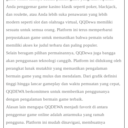
Anda penggemar game kasino klasik seperti poker, blackjack,
dan roulette, atau Anda lebih suka penawaran yang lebih
modern seperti slot dan olahraga virtual, QQDewa memiliki
sesuatu untuk semua orang. Platform ini terus memperbarui
perpustakaan game untuk memastikan bahwa pemain selalu
memiliki akses ke judul terbaru dan paling populer.
Selain beragam pilihan permainannya, QQDewa juga bangga
akan penggunaan teknologi canggih. Platform ini didukung oleh
perangkat lunak mutakhir yang memastikan pengalaman
bermain game yang mulus dan mendalam. Dari grafik definisi
tinggi hingga lancar gameplay dan waktu pemuatan yang cepat,
QQDEWA berkomitmen untuk memberikan penggunanya
dengan pengalaman bermain game terbaik.
Alasan lain mengapa QQDEWA menjadi favorit di antara
penggemar game online adalah antarmuka yang ramah
pengguna. Platform ini mudah dinavigasi, membuatnya