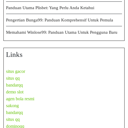
Panduan Utama Plisbet: Yang Perlu Anda Ketahui
Pengertian Bunga99: Panduan Komprehensif Untuk Pemula
Memahami Winlose99: Panduan Utama Untuk Pengguna Baru
Links
situs gacor
situs qq
bandarqq
demo slot
agen bola resmi
sakong
bandarqq
situs qq
dominoqq