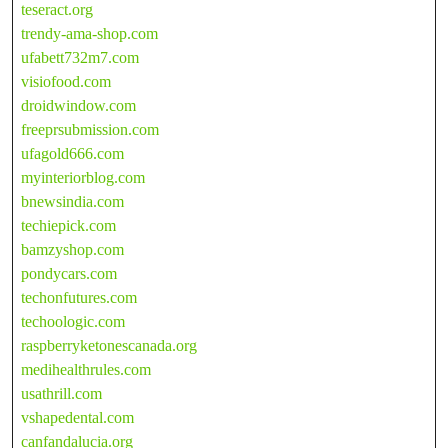
teseract.org
trendy-ama-shop.com
ufabett732m7.com
visiofood.com
droidwindow.com
freeprsubmission.com
ufagold666.com
myinteriorblog.com
bnewsindia.com
techiepick.com
bamzyshop.com
pondycars.com
techonfutures.com
techoologic.com
raspberryketonescanada.org
medihealthrules.com
usathrill.com
vshapedental.com
canfandalucia.org