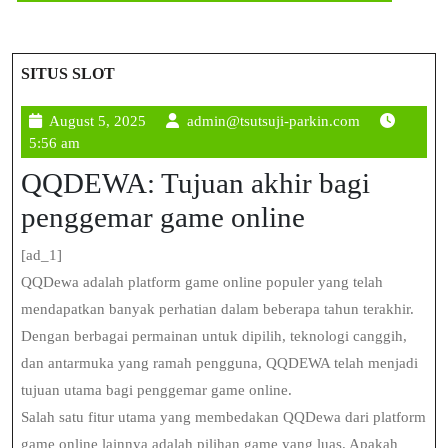
SITUS SLOT
August
admin@tsutsuj
August 5, 2025
admin@tsutsuji-parkin.com
5,
parkin.com
5:56 am
2025
QQDEWA: Tujuan akhir bagi
penggemar game online
[ad_1]
QQDewa adalah platform game online populer yang telah
mendapatkan banyak perhatian dalam beberapa tahun terakhir.
Dengan berbagai permainan untuk dipilih, teknologi canggih,
dan antarmuka yang ramah pengguna, QQDEWA telah menjadi
tujuan utama bagi penggemar game online.
Salah satu fitur utama yang membedakan QQDewa dari platform
game online lainnya adalah pilihan game yang luas. Apakah