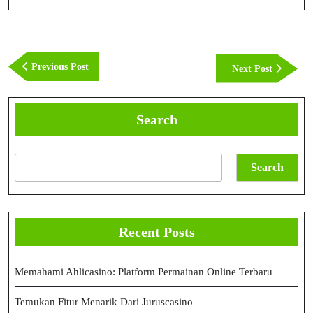
Post
navigation
Previous
Previous Post
Next
Next Post
Post
Post
Search
Search
Recent Posts
Memahami Ahlicasino: Platform Permainan Online Terbaru
Temukan Fitur Menarik Dari Juruscasino