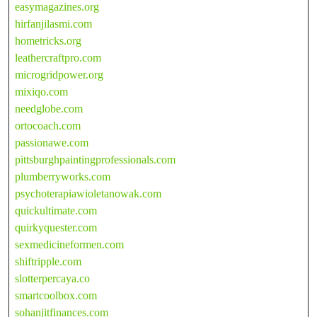
easymagazines.org
hirfanjilasmi.com
hometricks.org
leathercraftpro.com
microgridpower.org
mixiqo.com
needglobe.com
ortocoach.com
passionawe.com
pittsburghpaintingprofessionals.com
plumberryworks.com
psychoterapiawioletanowak.com
quickultimate.com
quirkyquester.com
sexmedicineformen.com
shiftripple.com
slotterpercaya.co
smartcoolbox.com
sohanjitfinances.com