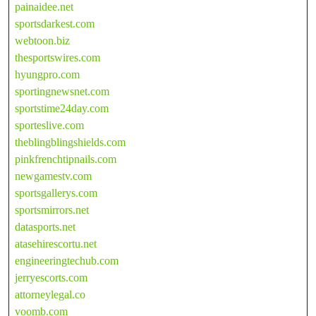
painaidee.net
sportsdarkest.com
webtoon.biz
thesportswires.com
hyungpro.com
sportingnewsnet.com
sportstime24day.com
sporteslive.com
theblingblingshields.com
pinkfrenchtipnails.com
newgamestv.com
sportsgallerys.com
sportsmirrors.net
datasports.net
atasehirescortu.net
engineeringtechub.com
jerryescorts.com
attorneylegal.co
voomb.com