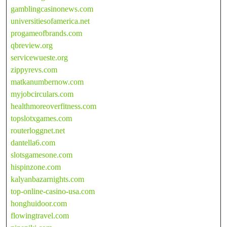
gamblingcasinonews.com
universitiesofamerica.net
progameofbrands.com
qbreview.org
servicewueste.org
zippyrevs.com
matkanumbernow.com
myjobcirculars.com
healthmoreoverfitness.com
topslotxgames.com
routerloggnet.net
dantella6.com
slotsgamesone.com
hispinzone.com
kalyanbazarnights.com
top-online-casino-usa.com
honghuidoor.com
flowingtravel.com