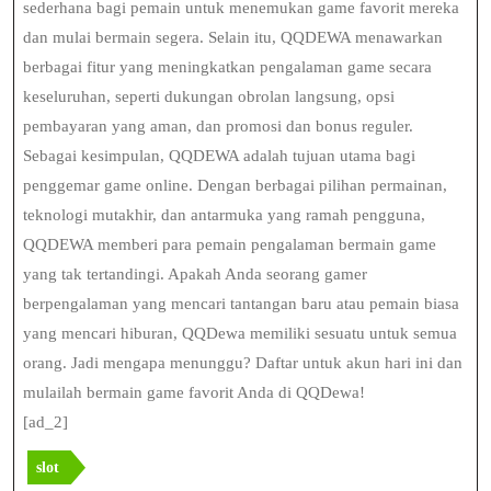
sederhana bagi pemain untuk menemukan game favorit mereka
dan mulai bermain segera. Selain itu, QQDEWA menawarkan
berbagai fitur yang meningkatkan pengalaman game secara
keseluruhan, seperti dukungan obrolan langsung, opsi
pembayaran yang aman, dan promosi dan bonus reguler.
Sebagai kesimpulan, QQDEWA adalah tujuan utama bagi
penggemar game online. Dengan berbagai pilihan permainan,
teknologi mutakhir, dan antarmuka yang ramah pengguna,
QQDEWA memberi para pemain pengalaman bermain game
yang tak tertandingi. Apakah Anda seorang gamer
berpengalaman yang mencari tantangan baru atau pemain biasa
yang mencari hiburan, QQDewa memiliki sesuatu untuk semua
orang. Jadi mengapa menunggu? Daftar untuk akun hari ini dan
mulailah bermain game favorit Anda di QQDewa!
[ad_2]
slot