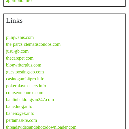
appruptio.info
Links
punjwanis.com
the-parcs-clematiscondos.com
jusu-gb.com
thecarepet.com
blogwriterplus.com
guestpostingseo.com
casinogambitpro.info
pokerplaymasters.info
courseoncourse.com
bantinbatdongsan247.com
bahednog.info
bahenxgek.info
pertamaskre.com
threadsvideoandphotodownloader.com