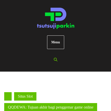
Skip
to
content
Menu
Situs Slot
QQDEWA: Tujuan akhir bagi penggemar game online