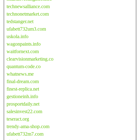
technewsalliance.com
technonetmarket.com
tedstanger.net
ufabett732um3.com
uskola.info
wagonpaints.info
waitfornext.com
clearvisionmarketing.co
quantum-code.co
whatnews.me
final-dream.com
finest-replica.net
gestioneinh.info
prosportdaily.net
salesinvest22.com
teseract.org
trendy-ama-shop.com
ufabett732m7.com