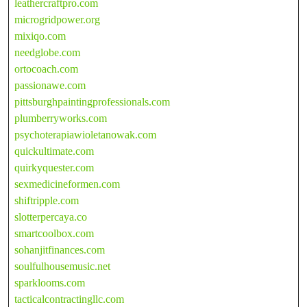
leathercraftpro.com
microgridpower.org
mixiqo.com
needglobe.com
ortocoach.com
passionawe.com
pittsburghpaintingprofessionals.com
plumberryworks.com
psychoterapiawioletanowak.com
quickultimate.com
quirkyquester.com
sexmedicineformen.com
shiftripple.com
slotterpercaya.co
smartcoolbox.com
sohanjitfinances.com
soulfulhousemusic.net
sparklooms.com
tacticalcontractingllc.com