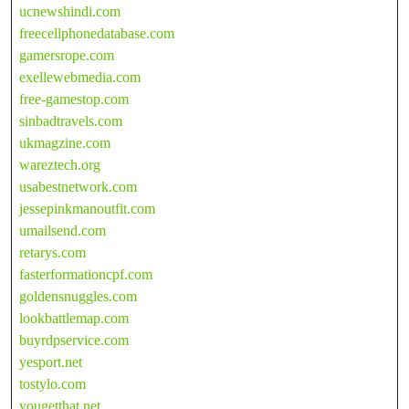
ucnewshindi.com
freecellphonedatabase.com
gamersrope.com
exellewebmedia.com
free-gamestop.com
sinbadtravels.com
ukmagzine.com
wareztech.org
usabestnetwork.com
jessepinkmanoutfit.com
umailsend.com
retarys.com
fasterformationcpf.com
goldensnuggles.com
lookbattlemap.com
buyrdpservice.com
yesport.net
tostylo.com
yougetthat.net