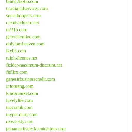
brand2lastio.com
usadigitalservices.com
socialhoppers.com
creativedream.net
n2315.com
getwebonline.com
onlyfansheaven.com
lky08.com
ralph-fiennes.net
fielder-maximum-discount.net
fitfllex.com
genesisbusinesscredit.com
inforuang.com
kindsmarket.com
luvelylife.com
macramb.com
mypet-diary.com
oxweekly.com
panamacitydeckcontractors.com