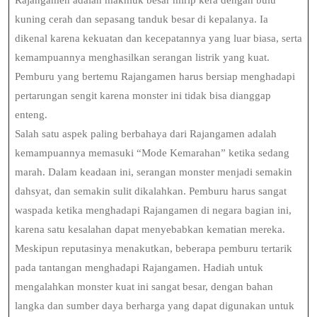
Rajangamen adalah makhluk besar mirip kera dengan bulu
kuning cerah dan sepasang tanduk besar di kepalanya. Ia
dikenal karena kekuatan dan kecepatannya yang luar biasa, serta
kemampuannya menghasilkan serangan listrik yang kuat.
Pemburu yang bertemu Rajangamen harus bersiap menghadapi
pertarungan sengit karena monster ini tidak bisa dianggap
enteng.
Salah satu aspek paling berbahaya dari Rajangamen adalah
kemampuannya memasuki “Mode Kemarahan” ketika sedang
marah. Dalam keadaan ini, serangan monster menjadi semakin
dahsyat, dan semakin sulit dikalahkan. Pemburu harus sangat
waspada ketika menghadapi Rajangamen di negara bagian ini,
karena satu kesalahan dapat menyebabkan kematian mereka.
Meskipun reputasinya menakutkan, beberapa pemburu tertarik
pada tantangan menghadapi Rajangamen. Hadiah untuk
mengalahkan monster kuat ini sangat besar, dengan bahan
langka dan sumber daya berharga yang dapat digunakan untuk