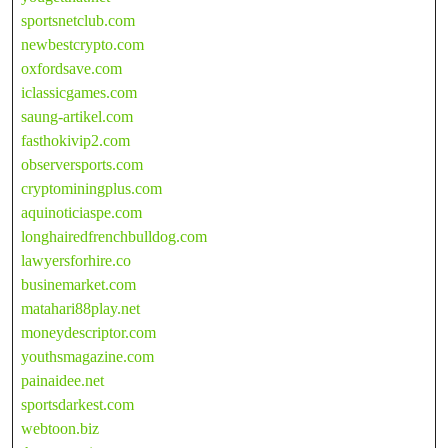
sportsnetclub.com
newbestcrypto.com
oxfordsave.com
iclassicgames.com
saung-artikel.com
fasthokivip2.com
observersports.com
cryptominingplus.com
aquinoticiaspe.com
longhairedfrenchbulldog.com
lawyersforhire.co
businemarket.com
matahari88play.net
moneydescriptor.com
youthsmagazine.com
painaidee.net
sportsdarkest.com
webtoon.biz