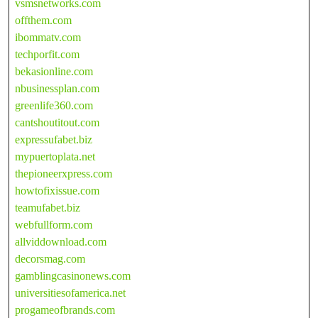
vsmsnetworks.com
offthem.com
ibommatv.com
techporfit.com
bekasionline.com
nbusinessplan.com
greenlife360.com
cantshoutitout.com
expressufabet.biz
mypuertoplata.net
thepioneerxpress.com
howtofixissue.com
teamufabet.biz
webfullform.com
allviddownload.com
decorsmag.com
gamblingcasinonews.com
universitiesofamerica.net
progameofbrands.com