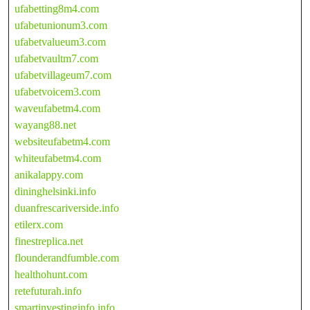
ufabetting8m4.com
ufabetunionum3.com
ufabetvalueum3.com
ufabetvaultm7.com
ufabetvillageum7.com
ufabetvoicem3.com
waveufabetm4.com
wayang88.net
websiteufabetm4.com
whiteufabetm4.com
anikalappy.com
dininghelsinki.info
duanfrescariverside.info
etilerx.com
finestreplica.net
flounderandfumble.com
healthohunt.com
retefuturah.info
smartinvestinginfo.info