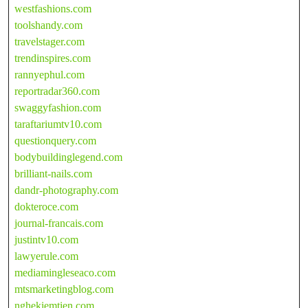
westfashions.com
toolshandy.com
travelstager.com
trendinspires.com
rannyephul.com
reportradar360.com
swaggyfashion.com
taraftariumtv10.com
questionquery.com
bodybuildinglegend.com
brilliant-nails.com
dandr-photography.com
dokteroce.com
journal-francais.com
justintv10.com
lawyerule.com
mediamingleseaco.com
mtsmarketingblog.com
nghekiemtien.com