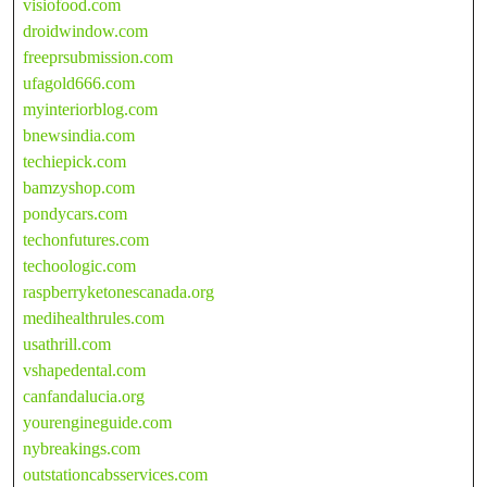
visiofood.com
droidwindow.com
freeprsubmission.com
ufagold666.com
myinteriorblog.com
bnewsindia.com
techiepick.com
bamzyshop.com
pondycars.com
techonfutures.com
techoologic.com
raspberryketonescanada.org
medihealthrules.com
usathrill.com
vshapedental.com
canfandalucia.org
yourengineguide.com
nybreakings.com
outstationcabsservices.com