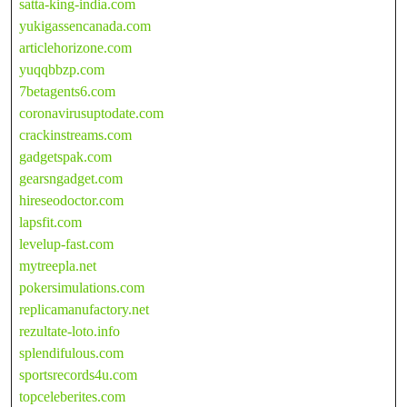
satta-king-india.com
yukigassencanada.com
articlehorizone.com
yuqqbbzp.com
7betagents6.com
coronavirusuptodate.com
crackinstreams.com
gadgetspak.com
gearsngadget.com
hireseodoctor.com
lapsfit.com
levelup-fast.com
mytreepla.net
pokersimulations.com
replicamanufactory.net
rezultate-loto.info
splendifulous.com
sportsrecords4u.com
topceleberites.com