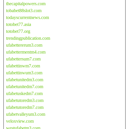
thecapitalpowers.com
tobabet88slot3.com
todayscurrentnews.com
totobet77.asia
totobet77.org
trendingpublication.com
ufabettererum3.com
ufabettermentm4.com
ufabettersum7.com
ufabettinwm7.com
ufabettinwum3.com
ufabetunitedm3.com
ufabetunitedm7.com
ufabetuskedm7.com
ufabetutoredm3.com
ufabetutoredm7.com
ufabetvalleyum3.com
veloxview.com
westufabetm3.com