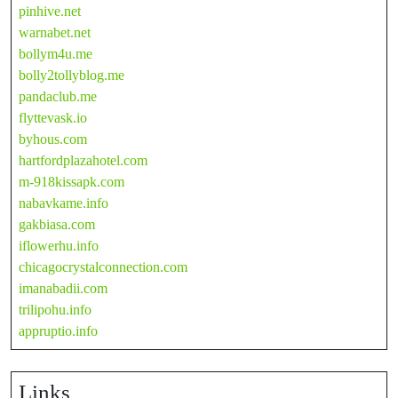
pinhive.net
warnabet.net
bollym4u.me
bolly2tollyblog.me
pandaclub.me
flyttevask.io
byhous.com
hartfordplazahotel.com
m-918kissapk.com
nabavkame.info
gakbiasa.com
iflowerhu.info
chicagocrystalconnection.com
imanabadii.com
trilipohu.info
appruptio.info
Links