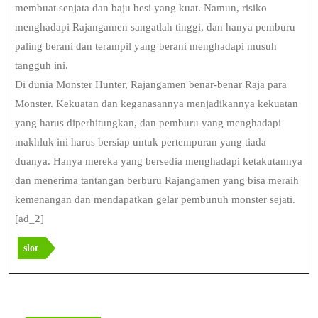
membuat senjata dan baju besi yang kuat. Namun, risiko
menghadapi Rajangamen sangatlah tinggi, dan hanya pemburu
paling berani dan terampil yang berani menghadapi musuh
tangguh ini.
Di dunia Monster Hunter, Rajangamen benar-benar Raja para
Monster. Kekuatan dan keganasannya menjadikannya kekuatan
yang harus diperhitungkan, dan pemburu yang menghadapi
makhluk ini harus bersiap untuk pertempuran yang tiada
duanya. Hanya mereka yang bersedia menghadapi ketakutannya
dan menerima tantangan berburu Rajangamen yang bisa meraih
kemenangan dan mendapatkan gelar pembunuh monster sejati.
[ad_2]
slot
Post