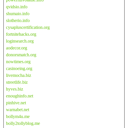
qvidsio.info
shumaio.info
slotherio.info
cysapluscertification.org
fortnitehacks.org
loginsearch.org
aodecor.org
donorsmatch.org
nowtimes.org
casinoeing.org
livemocha.biz
streetlife.biz
hyves.biz
enoughinfo.net
pinhive.net
warnabet.net
bollym4u.me
bolly2tollyblog.me