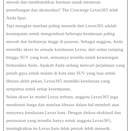
mewah dan membutuhkan bantuan untuk memesan
penerbangan dan akomodasi? Tim Concierge Lexus365 telah
Anda liput.
Tapi mungkin manfaat paling menarik dari Lexus365 adalah
kesempatan untuk mengendarai beberapa kendaraan paling
mewah dan berkinerja tinggi di pasaran. Sebagai anggota, Anda
memiliki akses ke armada kendaraan Lexus, dari sedan ramping
hingga SUV yang kuat, semuanya tersedia untuk kesenangan
berkendara Anda. Apakah Anda sedang mencari perjalanan yang
penuh gaya untuk malam di kota atau SUV yang luas untuk
liburan akhir pekan, Lexus365 memiliki kendaraan yang
sempurna untuk setiap kesempatan.
Selain akses ke model Lexus terbaru, anggota Lexus365 juga
menikmati harga dan manfaat khusus dalam hal membeli atau
menyewa kendaraan Lexus baru. Dengan diskon eksklusif dan
penawaran yang tersedia hanya untuk anggota Lexus365,
meningkatkan ke Lexus baru tidak pernah lebih menarik.