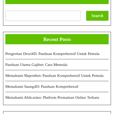
Search
Recent Posts
Pengertian Dewi4D: Panduan Komprehensif Untuk Pemula
Panduan Utama Gajibet: Cara Memulai
Memahami Majestibet: Panduan Komprehensif Untuk Pemula
Memahami Saung4D: Panduan Komprehensif
Memahami Ahlicasino: Platform Permainan Online Terbaru