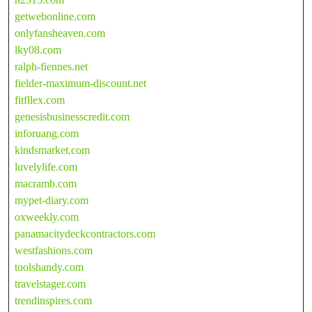
getwebonline.com
onlyfansheaven.com
lky08.com
ralph-fiennes.net
fielder-maximum-discount.net
fitfllex.com
genesisbusinesscredit.com
inforuang.com
kindsmarket.com
luvelylife.com
macramb.com
mypet-diary.com
oxweekly.com
panamacitydeckcontractors.com
westfashions.com
toolshandy.com
travelstager.com
trendinspires.com