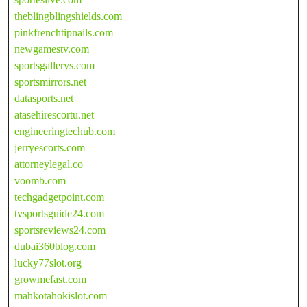
theblingblingshields.com
pinkfrenchtipnails.com
newgamestv.com
sportsgallerys.com
sportsmirrors.net
datasports.net
atasehirescortu.net
engineeringtechub.com
jerryescorts.com
attorneylegal.co
voomb.com
techgadgetpoint.com
tvsportsguide24.com
sportsreviews24.com
dubai360blog.com
lucky77slot.org
growmefast.com
mahkotahokislot.com