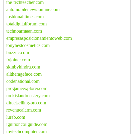
the-techteacher.com
automobilenews-online.com
fashionalltimes.com
totaldigitalforum.com
technoarmaan.com
empresasposicionamientoweb.com
tonybestcosmetics.com
buzznc.com
fxjoiner.com
skinbykindra.com
alltherageface.com
codenational.com
progameexplorer.com
rockislandroastery.com
directselling-pro.com
revenuealarm.com
lurab.com
ignitioncoilguide.com
mytechcomputer.com