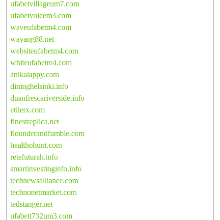
ufabetvillageum7.com
ufabetvoicem3.com
waveufabetm4.com
wayang88.net
websiteufabetm4.com
whiteufabetm4.com
anikalappy.com
dininghelsinki.info
duanfrescariverside.info
etilerx.com
finestreplica.net
flounderandfumble.com
healthohunt.com
retefuturah.info
smartinvestinginfo.info
technewsalliance.com
technonetmarket.com
tedstanger.net
ufabett732um3.com