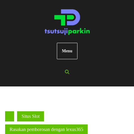
Skip
to
content
Menu
Situs Slot
Rasakan pemborosan dengan lexus365