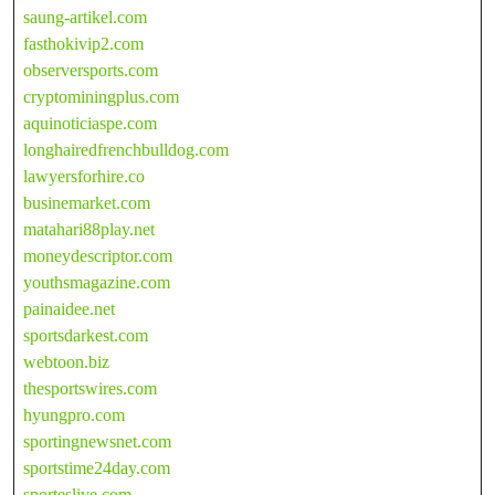
saung-artikel.com
fasthokivip2.com
observersports.com
cryptominingplus.com
aquinoticiaspe.com
longhairedfrenchbulldog.com
lawyersforhire.co
businemarket.com
matahari88play.net
moneydescriptor.com
youthsmagazine.com
painaidee.net
sportsdarkest.com
webtoon.biz
thesportswires.com
hyungpro.com
sportingnewsnet.com
sportstime24day.com
sporteslive.com