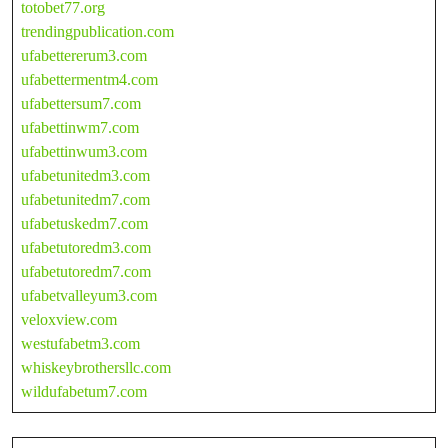
totobet77.org
trendingpublication.com
ufabettererum3.com
ufabettermentm4.com
ufabettersum7.com
ufabettinwm7.com
ufabettinwum3.com
ufabetunitedm3.com
ufabetunitedm7.com
ufabetuskedm7.com
ufabetutoredm3.com
ufabetutoredm7.com
ufabetvalleyum3.com
veloxview.com
westufabetm3.com
whiskeybrothersllc.com
wildufabetum7.com