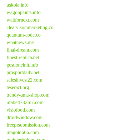
uskola.info
wagonpaints.info
waitfornext.com
clearvisionmarketing.co
quantum-code.co
whatnews.me
final-dream.com
finest-replica.net
gestioneinh.info
prosportdaily.net
salesinvest22.com
teseract.org
trendy-ama-shop.com
ufabett732m7.com
visiofood.com
droidwindow.com
freeprsubmission.com
ufagold666.com
myinteriorblog.com