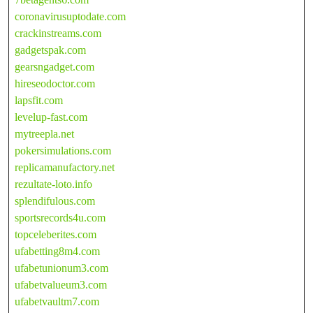
coronavirusuptodate.com
crackinstreams.com
gadgetspak.com
gearsngadget.com
hireseodoctor.com
lapsfit.com
levelup-fast.com
mytreepla.net
pokersimulations.com
replicamanufactory.net
rezultate-loto.info
splendifulous.com
sportsrecords4u.com
topceleberites.com
ufabetting8m4.com
ufabetunionum3.com
ufabetvalueum3.com
ufabetvaultm7.com