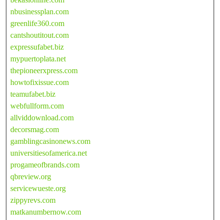
nbusinessplan.com
greenlife360.com
cantshoutitout.com
expressufabet.biz
mypuertoplata.net
thepioneerxpress.com
howtofixissue.com
teamufabet.biz
webfullform.com
allviddownload.com
decorsmag.com
gamblingcasinonews.com
universitiesofamerica.net
progameofbrands.com
qbreview.org
servicewueste.org
zippyrevs.com
matkanumbernow.com