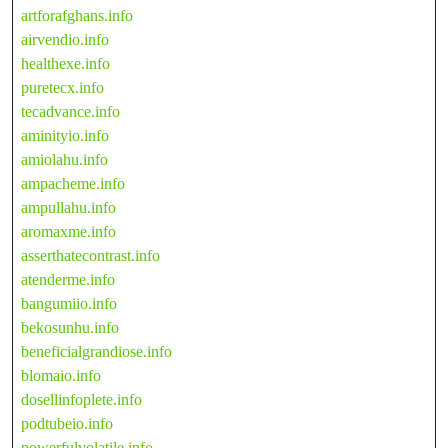
artforafghans.info
airvendio.info
healthexe.info
puretecx.info
tecadvance.info
aminityio.info
amiolahu.info
ampacheme.info
ampullahu.info
aromaxme.info
asserthatecontrast.info
atenderme.info
bangumiio.info
bekosunhu.info
beneficialgrandiose.info
blomaio.info
dosellinfoplete.info
podtubeio.info
powerfulvolatile.info