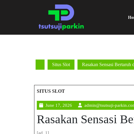
Skip
to
content
Ho
Situs Slot
Rasakan Sensasi Bertaruh 
SITUS SLOT
June
June 17, 2026
admin@tsutsuji-parkin.c
17,
Rasakan Sensasi Be
2026
[ad_1]