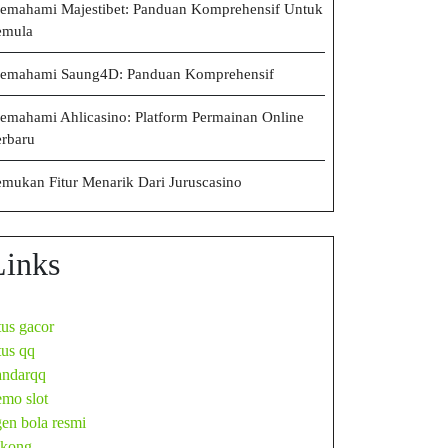
emahami Majestibet: Panduan Komprehensif Untuk
emula
emahami Saung4D: Panduan Komprehensif
emahami Ahlicasino: Platform Permainan Online
erbaru
emukan Fitur Menarik Dari Juruscasino
Links
tus gacor
tus qq
andarqq
emo slot
gen bola resmi
akong