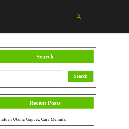
Search
Search
Recent Posts
anduan Utama Gajibet: Cara Memulai