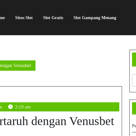
me
Situs Slot
Slot Gratis
Slot Gampang Menang
dengan Venusbet
admin@tsutsuji-
om
2:19 am
parkin.com
rtaruh dengan Venusbet
P