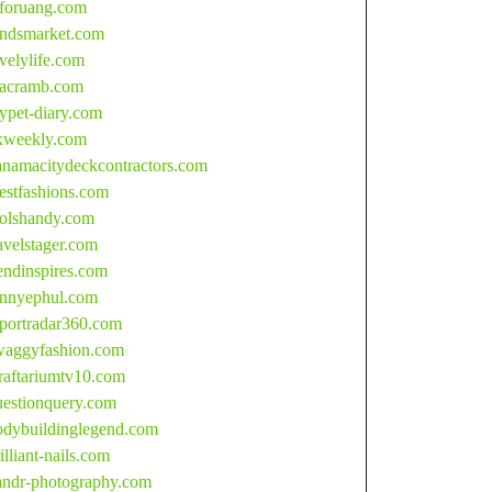
nforuang.com
indsmarket.com
velylife.com
acramb.com
ypet-diary.com
xweekly.com
anamacitydeckcontractors.com
estfashions.com
oolshandy.com
avelstager.com
rendinspires.com
annyephul.com
eportradar360.com
waggyfashion.com
araftariumtv10.com
uestionquery.com
odybuildinglegend.com
illiant-nails.com
andr-photography.com