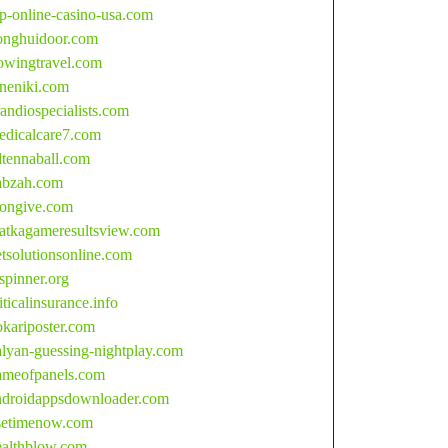
op-online-casino-usa.com
onghuidoor.com
lowingtravel.com
ineniki.com
andiospecialists.com
edicalcare7.com
dtennaball.com
abzah.com
ongive.com
atkagameresultsview.com
etsolutionsonline.com
spinner.org
iticalinsurance.info
okariposter.com
alyan-guessing-nightplay.com
ameofpanels.com
ndroidappsdownloader.com
setimenow.com
ealthblow.com