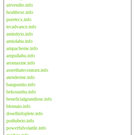
airvendio.info
healthexe.info
puretecx.info
tecadvance.info
aminityio.info
amiolahu.info
ampacheme.info
ampullahu.info
aromaxme.info
asserthatecontrast.info
atenderme.info
bangumiio.info
bekosunhu.info
beneficialgrandiose.info
blomaio.info
dosellinfoplete.info
podtubeio.info
powerfulvolatile.info