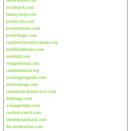
bnewsindia.com
techiepick.com
bamzyshop.com
pondycars.com
techonfutures.com
techoologic.com
raspberryketonescanada.org
medihealthrules.com
usathrill.com
vshapedental.com
canfandalucia.org
yourengineguide.com
nybreakings.com
outstationcabsservices.com
thekrtagy.com
xchangeindia.com
coolmicrotech.com
dreamhousehack.com
the-techteacher.com