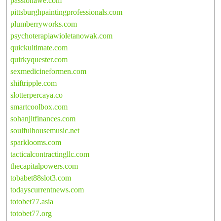
passionawe.com
pittsburghpaintingprofessionals.com
plumberryworks.com
psychoterapiawioletanowak.com
quickultimate.com
quirkyquester.com
sexmedicineformen.com
shiftripple.com
slotterpercaya.co
smartcoolbox.com
sohanjitfinances.com
soulfulhousemusic.net
sparklooms.com
tacticalcontractingllc.com
thecapitalpowers.com
tobabet88slot3.com
todayscurrentnews.com
totobet77.asia
totobet77.org