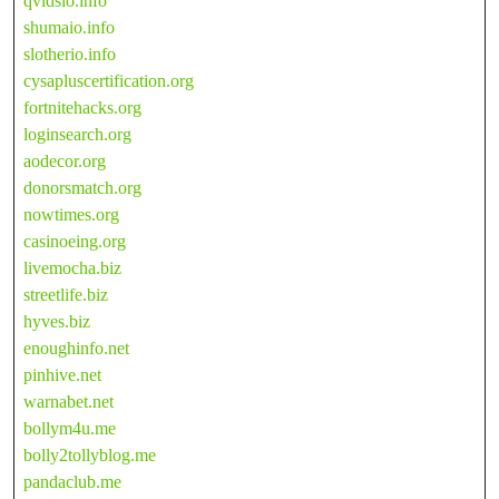
qvidsio.info
shumaio.info
slotherio.info
cysapluscertification.org
fortnitehacks.org
loginsearch.org
aodecor.org
donorsmatch.org
nowtimes.org
casinoeing.org
livemocha.biz
streetlife.biz
hyves.biz
enoughinfo.net
pinhive.net
warnabet.net
bollym4u.me
bolly2tollyblog.me
pandaclub.me