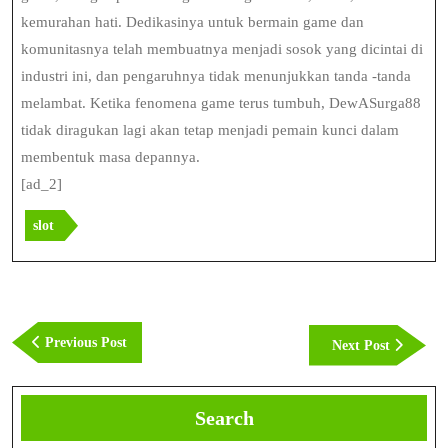
kemurahan hati. Dedikasinya untuk bermain game dan
komunitasnya telah membuatnya menjadi sosok yang dicintai di
industri ini, dan pengaruhnya tidak menunjukkan tanda -tanda
melambat. Ketika fenomena game terus tumbuh, DewASurga88
tidak diragukan lagi akan tetap menjadi pemain kunci dalam
membentuk masa depannya.
[ad_2]
slot
Post
navigation
Previous
Previous Post
Next
Next Post
Post
Post
Search