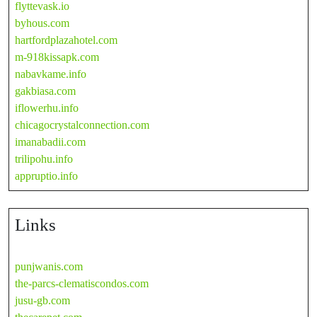
flyttevask.io
byhous.com
hartfordplazahotel.com
m-918kissapk.com
nabavkame.info
gakbiasa.com
iflowerhu.info
chicagocrystalconnection.com
imanabadii.com
trilipohu.info
appruptio.info
Links
punjwanis.com
the-parcs-clematiscondos.com
jusu-gb.com