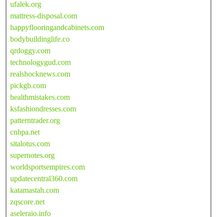
ufalek.org
mattress-disposal.com
happyflooringandcabinets.com
bodybuildinglife.co
qrdoggy.com
technologygud.com
realshocknews.com
pickgb.com
healthmistakes.com
ksfashiondresses.com
patterntrader.org
cnhpa.net
sitalotus.com
supernotes.org
worldsportsempires.com
updatecentral360.com
katamastah.com
zqscore.net
aseleraio.info