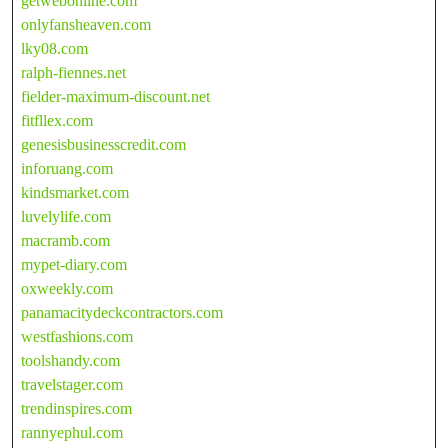
getwebonline.com
onlyfansheaven.com
lky08.com
ralph-fiennes.net
fielder-maximum-discount.net
fitfllex.com
genesisbusinesscredit.com
inforuang.com
kindsmarket.com
luvelylife.com
macramb.com
mypet-diary.com
oxweekly.com
panamacitydeckcontractors.com
westfashions.com
toolshandy.com
travelstager.com
trendinspires.com
rannyephul.com