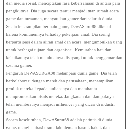
dan media sosial, menciptakan rasa kebersamaan di antara para
pengikutnya. Dia juga secara teratur menjadi tuan rumah acara
game dan turnamen, menyatukan gamer dari seluruh dunia.
Selain keterampilan bermain game, DewASurur88 dikenal
karena komitmennya terhadap pekerjaan amal. Dia sering
berpartisipasi dalam aliran amal dan acara, mengumpulkan uang
untuk berbagai tujuan dan organisasi. Kemurahan hati dan
kebaikannya telah membuatnya disayangi untuk penggemar dan
sesama gamer.
Pengaruh DeWASURGA88 melampaui dunia game. Dia telah
berkolaborasi dengan merek dan perusahaan, menampilkan
produk mereka kepada audiensnya dan membantu
mempromosikan bisnis mereka. Jangkauan dan dampaknya
telah membuatnya menjadi influencer yang dicari di industri
game.
Secara keseluruhan, DewASurur88 adalah perintis di dunia
game, menginspirasi orang lain dengan hasrat, bakat, dan