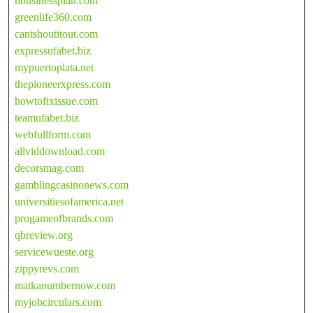
nbusinessplan.com
greenlife360.com
cantshoutitout.com
expressufabet.biz
mypuertoplata.net
thepioneerxpress.com
howtofixissue.com
teamufabet.biz
webfullform.com
allviddownload.com
decorsmag.com
gamblingcasinonews.com
universitiesofamerica.net
progameofbrands.com
qbreview.org
servicewueste.org
zippyrevs.com
matkanumbernow.com
myjobcirculars.com