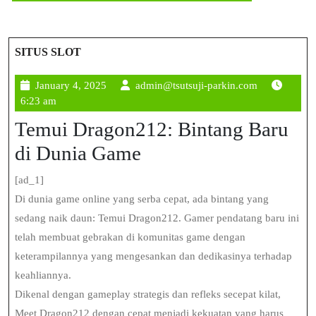
SITUS SLOT
January
admin@tsutsu
January 4, 2025
admin@tsutsuji-parkin.com
4,
parkin.com
6:23 am
2025
Temui Dragon212: Bintang Baru
di Dunia Game
[ad_1]
Di dunia game online yang serba cepat, ada bintang yang
sedang naik daun: Temui Dragon212. Gamer pendatang baru ini
telah membuat gebrakan di komunitas game dengan
keterampilannya yang mengesankan dan dedikasinya terhadap
keahliannya.
Dikenal dengan gameplay strategis dan refleks secepat kilat,
Meet Dragon212 dengan cepat menjadi kekuatan yang harus