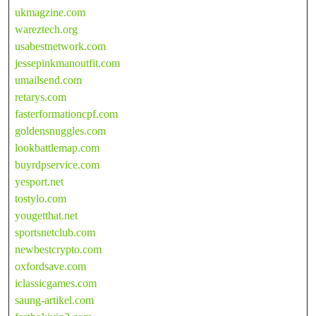
ukmagzine.com
wareztech.org
usabestnetwork.com
jessepinkmanoutfit.com
umailsend.com
retarys.com
fasterformationcpf.com
goldensnuggles.com
lookbattlemap.com
buyrdpservice.com
yesport.net
tostylo.com
yougetthat.net
sportsnetclub.com
newbestcrypto.com
oxfordsave.com
iclassicgames.com
saung-artikel.com