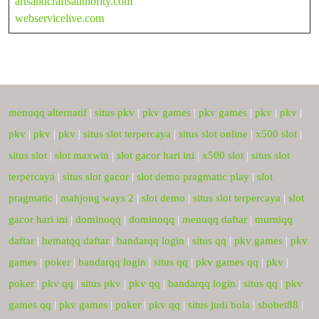
artsandcraftsauthority.com
webservicelive.com
menuqq alternatif
|
situs pkv
|
pkv games
|
pkv games
|
pkv
|
pkv
|
pkv
|
pkv
|
pkv
|
situs slot terpercaya
|
situs slot online
|
x500 slot
|
situs slot
|
slot maxwin
|
slot gacor hari ini
|
x500 slot
|
situs slot
terpercaya
|
situs slot gacor
|
slot demo pragmatic play
|
slot
pragmatic
|
mahjong ways 2
|
slot demo
|
situs slot terpercaya
|
slot
gacor hari ini
|
dominoqq
|
dominoqq
|
menuqq daftar
|
murniqq
daftar
|
hematqq daftar
|
bandarqq login
|
situs qq
|
pkv games
|
pkv
games
|
poker
|
bandarqq login
|
situs qq
|
pkv games qq
|
pkv
|
poker
|
pkv qq
|
situs pkv
|
pkv qq
|
bandarqq login
|
situs qq
|
pkv
games qq
|
pkv games
|
poker
|
pkv qq
|
situs judi bola
|
sbobet88
|