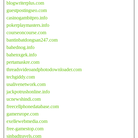
blogwriterplus.com
guestpostingseo.com
casinogambitpro.info
pokerplaymasters.info
courseoncourse.com
bantinbatdongsan247.com
bahednog.info
bahenxgek.info
pertamaskre.com
threadsvideoandphotodownloader.com
techgiddy.com
usalivenetwork.com
jackpotrushonline.info
ucnewshindi.com
freecellphonedatabase.com
gamersrope.com
exellewebmedia.com
free-gamestop.com
sinbadtravels.com