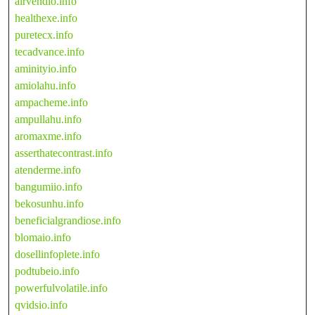
airvendio.info
healthexe.info
puretecx.info
tecadvance.info
aminityio.info
amiolahu.info
ampacheme.info
ampullahu.info
aromaxme.info
asserthatecontrast.info
atenderme.info
bangumiio.info
bekosunhu.info
beneficialgrandiose.info
blomaio.info
dosellinfoplete.info
podtubeio.info
powerfulvolatile.info
qvidsio.info