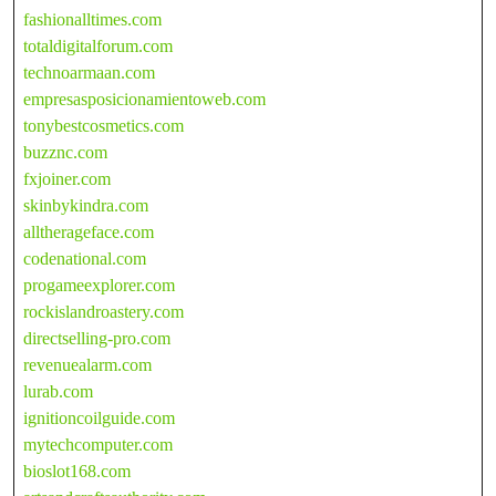
fashionalltimes.com
totaldigitalforum.com
technoarmaan.com
empresasposicionamientoweb.com
tonybestcosmetics.com
buzznc.com
fxjoiner.com
skinbykindra.com
alltherageface.com
codenational.com
progameexplorer.com
rockislandroastery.com
directselling-pro.com
revenuealarm.com
lurab.com
ignitioncoilguide.com
mytechcomputer.com
bioslot168.com