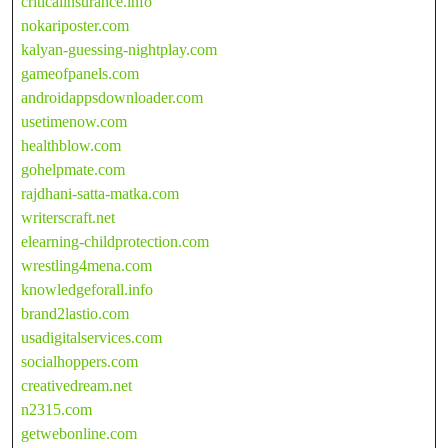
criticalinsurance.info
nokariposter.com
kalyan-guessing-nightplay.com
gameofpanels.com
androidappsdownloader.com
usetimenow.com
healthblow.com
gohelpmate.com
rajdhani-satta-matka.com
writerscraft.net
elearning-childprotection.com
wrestling4mena.com
knowledgeforall.info
brand2lastio.com
usadigitalservices.com
socialhoppers.com
creativedream.net
n2315.com
getwebonline.com