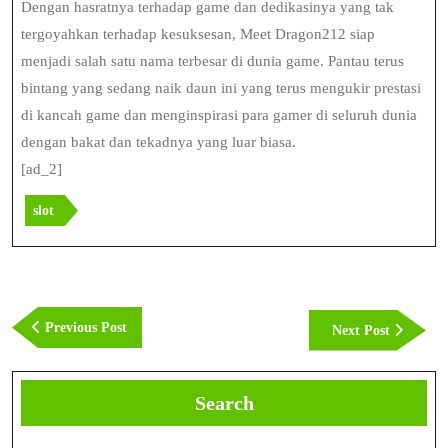
Dengan hasratnya terhadap game dan dedikasinya yang tak
tergoyahkan terhadap kesuksesan, Meet Dragon212 siap
menjadi salah satu nama terbesar di dunia game. Pantau terus
bintang yang sedang naik daun ini yang terus mengukir prestasi
di kancah game dan menginspirasi para gamer di seluruh dunia
dengan bakat dan tekadnya yang luar biasa.
[ad_2]
slot
Post
navigation
Previous
Previous Post
Next
Next Post
Post
Post
Search