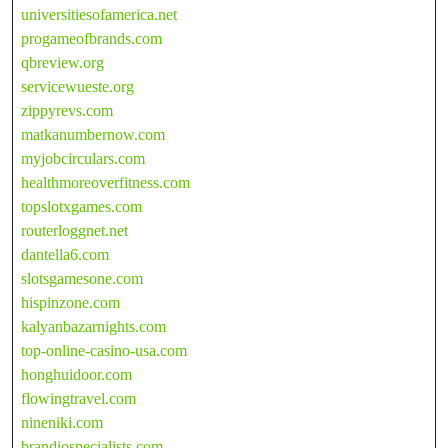
universitiesofamerica.net
progameofbrands.com
qbreview.org
servicewueste.org
zippyrevs.com
matkanumbernow.com
myjobcirculars.com
healthmoreoverfitness.com
topslotxgames.com
routerloggnet.net
dantella6.com
slotsgamesone.com
hispinzone.com
kalyanbazarnights.com
top-online-casino-usa.com
honghuidoor.com
flowingtravel.com
nineniki.com
brandiospecialists.com