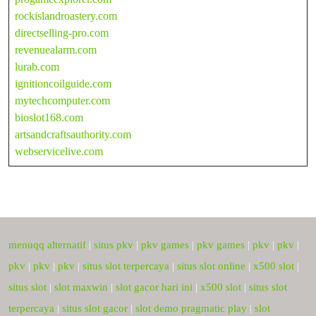
rockislandroastery.com
directselling-pro.com
revenuealarm.com
lurab.com
ignitioncoilguide.com
mytechcomputer.com
bioslot168.com
artsandcraftsauthority.com
webservicelive.com
menuqq alternatif
|
situs pkv
|
pkv games
|
pkv games
|
pkv
|
pkv
|
pkv
|
pkv
|
pkv
|
situs slot terpercaya
|
situs slot online
|
x500 slot
|
situs slot
|
slot maxwin
|
slot gacor hari ini
|
x500 slot
|
situs slot
terpercaya
|
situs slot gacor
|
slot demo pragmatic play
|
slot