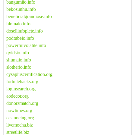
bangumiio.info
bekosunhu.info
beneficialgrandiose.info
blomaio.info
dosellinfoplete.info
podtubeio.info
powerfulvolatile.info
qvidsio.info
shumaio.info
slotherio.info
cysapluscertification.org
fortnitehacks.org
loginsearch.org
aodecor.org
donorsmatch.org
nowtimes.org
casinoeing.org
livemocha.biz
streetlife.biz