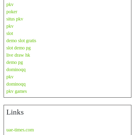
pkv
poker
situs pkv
pkv
slot
demo slot gratis
slot demo pg
live draw hk
demo pg
dominoqq
pkv
dominoqq
pkv games
Links
uae-times.com