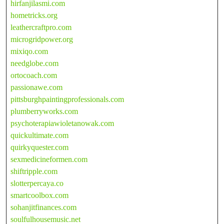
hirfanjilasmi.com
hometricks.org
leathercraftpro.com
microgridpower.org
mixiqo.com
needglobe.com
ortocoach.com
passionawe.com
pittsburghpaintingprofessionals.com
plumberryworks.com
psychoterapiawioletanowak.com
quickultimate.com
quirkyquester.com
sexmedicineformen.com
shiftripple.com
slotterpercaya.co
smartcoolbox.com
sohanjitfinances.com
soulfulhousemusic.net