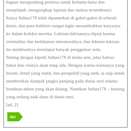
bagian mengundang pemirsa untuk berlama-lama dan
menjelajah, mengungkap lapisan dan makna tersembunyi.
Karya Sultan178 telah dipamerkan di galeri-galeri di seluruh
dunia, dan para kolektor sangat ingin menambahkan karyanya
ke dalam koleksi mereka. Lukisan-lukisannya dipuji karena
orisinalitas dan kedalaman emosionalnya, dan lukisan-lukisan
itu membuatnya mendapat banyak penggemar setia.
Seiring dengan kiprah Sultan178 di dunia seni, jelas bahwa
bakat dan visinya akan tetap ada. Dengan warna-warnanya yang
berani, detail yang rumit, dan perspektif yang unik, ia siap untuk
memberikan dampak jangka panjang pada dunia seni selama
bertahun-tahun yang akan datang. Nantikan Sultan178 – bintang
yang sedang naik daun di dunia seni.
[ad_2]
slot