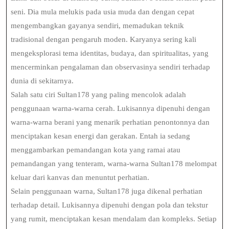
seni. Dia mula melukis pada usia muda dan dengan cepat
mengembangkan gayanya sendiri, memadukan teknik
tradisional dengan pengaruh moden. Karyanya sering kali
mengeksplorasi tema identitas, budaya, dan spiritualitas, yang
mencerminkan pengalaman dan observasinya sendiri terhadap
dunia di sekitarnya.
Salah satu ciri Sultan178 yang paling mencolok adalah
penggunaan warna-warna cerah. Lukisannya dipenuhi dengan
warna-warna berani yang menarik perhatian penontonnya dan
menciptakan kesan energi dan gerakan. Entah ia sedang
menggambarkan pemandangan kota yang ramai atau
pemandangan yang tenteram, warna-warna Sultan178 melompat
keluar dari kanvas dan menuntut perhatian.
Selain penggunaan warna, Sultan178 juga dikenal perhatian
terhadap detail. Lukisannya dipenuhi dengan pola dan tekstur
yang rumit, menciptakan kesan mendalam dan kompleks. Setiap