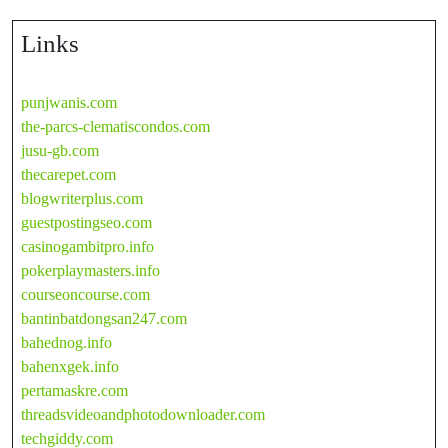
Links
punjwanis.com
the-parcs-clematiscondos.com
jusu-gb.com
thecarepet.com
blogwriterplus.com
guestpostingseo.com
casinogambitpro.info
pokerplaymasters.info
courseoncourse.com
bantinbatdongsan247.com
bahednog.info
bahenxgek.info
pertamaskre.com
threadsvideoandphotodownloader.com
techgiddy.com