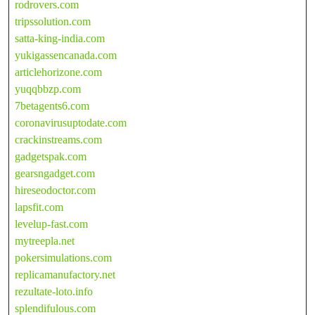
rodrovers.com
tripssolution.com
satta-king-india.com
yukigassencanada.com
articlehorizone.com
yuqqbbzp.com
7betagents6.com
coronavirusuptodate.com
crackinstreams.com
gadgetspak.com
gearsngadget.com
hireseodoctor.com
lapsfit.com
levelup-fast.com
mytreepla.net
pokersimulations.com
replicamanufactory.net
rezultate-loto.info
splendifulous.com