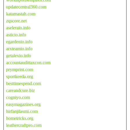
updatecentral360.com
katamastah.com
zqscore.net
aseleraio.info
asticio.info
egardenio.info
arxteamio.info
getalexio.info
accountaudittaxcon.com
prymprint.com
sportkeeda.org
besttimespend.com
careandcure.biz
cogniyo.com
easymagazines.org
hirfanjilasmi.com
hometricks.org
leathercraftpro.com