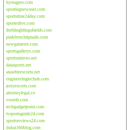
hyungpro.com
sportingnewsnet.com
sportstime24day.com
sporteslive.com
theblingblingshields.com
pinkfrenchtipnails.com
newgamestv.com
sportsgallerys.com
sportsmirrors.net
datasports.net
atasehirescortu.net
engineeringtechub.com
jerryescorts.com
attorneylegal.co
voomb.com
techgadgetpoint.com
tvsportsguide24.com
sportsreviews24.com
dubai360blog.com