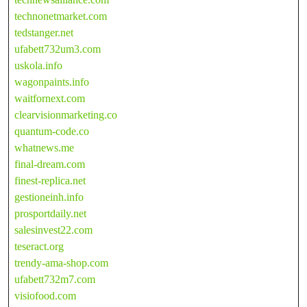
technonetmarket.com
tedstanger.net
ufabett732um3.com
uskola.info
wagonpaints.info
waitfornext.com
clearvisionmarketing.co
quantum-code.co
whatnews.me
final-dream.com
finest-replica.net
gestioneinh.info
prosportdaily.net
salesinvest22.com
teseract.org
trendy-ama-shop.com
ufabett732m7.com
visiofood.com