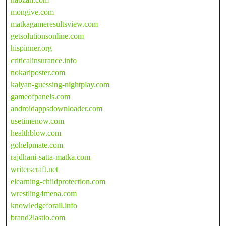
mongive.com
matkagameresultsview.com
getsolutionsonline.com
hispinner.org
criticalinsurance.info
nokariposter.com
kalyan-guessing-nightplay.com
gameofpanels.com
androidappsdownloader.com
usetimenow.com
healthblow.com
gohelpmate.com
rajdhani-satta-matka.com
writerscraft.net
elearning-childprotection.com
wrestling4mena.com
knowledgeforall.info
brand2lastio.com