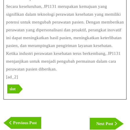
Secara keseluruhan, JP1131 merupakan kemajuan yang
signifikan dalam teknologi perawatan kesehatan yang memiliki
potensi untuk mengubah perawatan pasien. Dengan memberikan
perawatan yang dipersonalisasi dan proaktif, perangkat inovatif
ini dapat meningkatkan hasil pasien, meningkatkan keterlibatan
pasien, dan merampingkan pengiriman layanan kesehatan.
Ketika industri perawatan kesehatan terus berkembang, JP1131
menjanjikan untuk menjadi pengubah permainan dalam cara
perawatan pasien diberikan.
[ad_2]
slot
Post
navigation
Previous
Previous Post
Next
Next Post
Post
Post