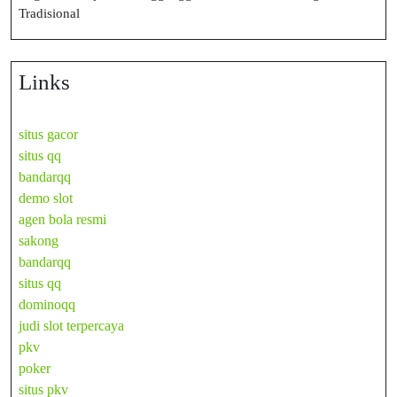
Tradisional
Links
situs gacor
situs qq
bandarqq
demo slot
agen bola resmi
sakong
bandarqq
situs qq
dominoqq
judi slot terpercaya
pkv
poker
situs pkv