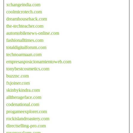
xchangeindia.com
coolmicrotech.com
dreamhousehack.com
the-techteacher.com
automobilenews-online.com
fashionalltimes.com
totaldigitalforum.com
technoarmaan.com
empresasposicionamientoweb.com
tonybestcosmetics.com
buzznc.com
fxjoiner.com
skinbykindra.com
alltherageface.com
codenational.com
progameexplorer.com
rockislandroastery.com
directselling-pro.com
revenuealarm.com