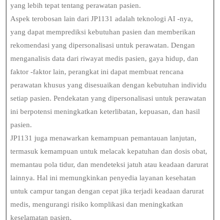
yang lebih tepat tentang perawatan pasien.
Aspek terobosan lain dari JP1131 adalah teknologi AI -nya,
yang dapat memprediksi kebutuhan pasien dan memberikan
rekomendasi yang dipersonalisasi untuk perawatan. Dengan
menganalisis data dari riwayat medis pasien, gaya hidup, dan
faktor -faktor lain, perangkat ini dapat membuat rencana
perawatan khusus yang disesuaikan dengan kebutuhan individu
setiap pasien. Pendekatan yang dipersonalisasi untuk perawatan
ini berpotensi meningkatkan keterlibatan, kepuasan, dan hasil
pasien.
JP1131 juga menawarkan kemampuan pemantauan lanjutan,
termasuk kemampuan untuk melacak kepatuhan dan dosis obat,
memantau pola tidur, dan mendeteksi jatuh atau keadaan darurat
lainnya. Hal ini memungkinkan penyedia layanan kesehatan
untuk campur tangan dengan cepat jika terjadi keadaan darurat
medis, mengurangi risiko komplikasi dan meningkatkan
keselamatan pasien.