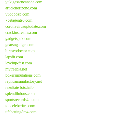
yukigassencanada.com
articlehorizone.com
yuqqbbzp.com
7betagents6.com
coronavirusuptodate.com
crackinstreams.com
gadgetspak.com
gearsngadget.com
hireseodoctor.com
lapsfit.com
levelup-fast.com
mytreepla.net
pokersimulations.com
replicamanufactory.net
rezultate-loto.info
splendifulous.com
sportsrecords4u.com
topceleberites.com
ufabetting8m4.com