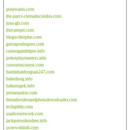
punjwanis.com
the-parcs-clematiscondos.com
jusu-gb.com
thecarepet.com
blogwriterplus.com
guestpostingseo.com
casinogambitpro.info
pokerplaymasters.info
courseoncourse.com
bantinbatdongsan247.com
bahednog.info
bahenxgek.info
pertamaskre.com
threadsvideoandphotodownloader.com
techgiddy.com
usalivenetwork.com
jackpotrushonline.info
ucnewshindi.com