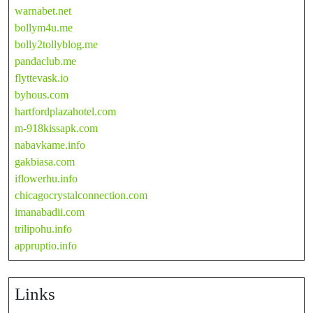
warnabet.net
bollym4u.me
bolly2tollyblog.me
pandaclub.me
flyttevask.io
byhous.com
hartfordplazahotel.com
m-918kissapk.com
nabavkame.info
gakbiasa.com
iflowerhu.info
chicagocrystalconnection.com
imanabadii.com
trilipohu.info
appruptio.info
Links