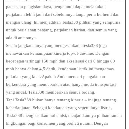
pada satu pengisian daya, pengemudi dapat melakukan
perjalanan lebih jauh dari sebelumnya tanpa perlu berhenti dan
mengisi ulang. Ini menjadikan Tesla338 pilihan yang sempurna
untuk perjalanan panjang, perjalanan harian, dan semua yang
ada di antaranya.
Selain jangkauannya yang mengesankan, Tesla338 juga
menawarkan kemampuan kinerja top-of-the-line. Dengan
kecepatan tertinggi 150 mph dan akselerasi dari 0 hingga 60
mph hanya dalam 4,5 detik, kendaraan listrik ini mengemas
pukulan yang kuat. Apakah Anda mencari pengalaman
berkendara yang mendebarkan atau hanya moda transportasi
yang andal, Tesla338 memberikan semua bidang.
Tapi Tesla338 bukan hanya tentang kinerja – ini juga tentang
keberlanjutan. Sebagai kendaraan yang sepenuhnya listrik,
Tesla338 menghasilkan nol emisi, menjadikannya pilihan ramah
lingkungan bagi konsumen yang berhati nurani. Dengan