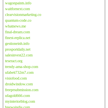
wagonpaints.info
waitfornext.com
clearvisionmarketing.co
quantum-code.co
whatnews.me
final-dream.com
finest-replica.net
gestioneinh.info
prosportdaily.net
salesinvest22.com
teseract.org
trendy-ama-shop.com
ufabett732m7.com
visiofood.com
droidwindow.com
freeprsubmission.com
ufagold666.com
myinteriorblog.com
bnewsindia.com