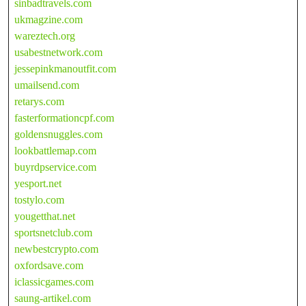
sinbadtravels.com
ukmagzine.com
wareztech.org
usabestnetwork.com
jessepinkmanoutfit.com
umailsend.com
retarys.com
fasterformationcpf.com
goldensnuggles.com
lookbattlemap.com
buyrdpservice.com
yesport.net
tostylo.com
yougetthat.net
sportsnetclub.com
newbestcrypto.com
oxfordsave.com
iclassicgames.com
saung-artikel.com