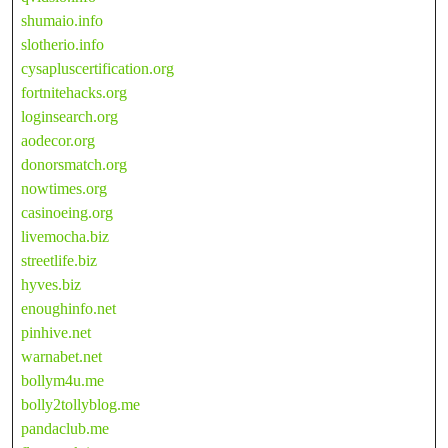
shumaio.info
slotherio.info
cysapluscertification.org
fortnitehacks.org
loginsearch.org
aodecor.org
donorsmatch.org
nowtimes.org
casinoeing.org
livemocha.biz
streetlife.biz
hyves.biz
enoughinfo.net
pinhive.net
warnabet.net
bollym4u.me
bolly2tollyblog.me
pandaclub.me