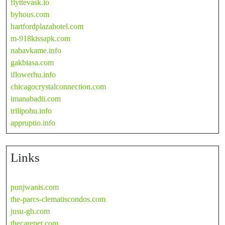
flyttevask.io
byhous.com
hartfordplazahotel.com
m-918kissapk.com
nabavkame.info
gakbiasa.com
iflowerhu.info
chicagocrystalconnection.com
imanabadii.com
trilipohu.info
appruptio.info
Links
punjwanis.com
the-parcs-clematiscondos.com
jusu-gb.com
thecarepet.com