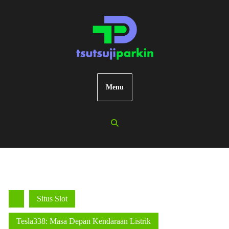
Skip
to
content
Menu
Situs Slot
Tesla338: Masa Depan Kendaraan Listrik