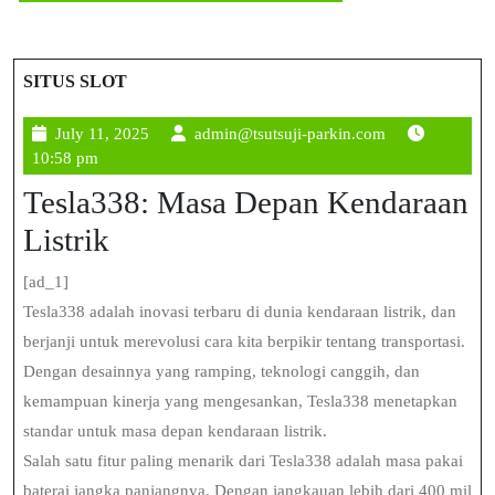
SITUS SLOT
July
admin@tsutsuji
July 11, 2025
admin@tsutsuji-parkin.com
11,
parkin.com
10:58 pm
2025
Tesla338: Masa Depan Kendaraan
Listrik
[ad_1]
Tesla338 adalah inovasi terbaru di dunia kendaraan listrik, dan
berjanji untuk merevolusi cara kita berpikir tentang transportasi.
Dengan desainnya yang ramping, teknologi canggih, dan
kemampuan kinerja yang mengesankan, Tesla338 menetapkan
standar untuk masa depan kendaraan listrik.
Salah satu fitur paling menarik dari Tesla338 adalah masa pakai
baterai jangka panjangnya. Dengan jangkauan lebih dari 400 mil