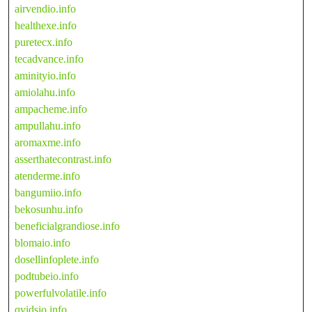
airvendio.info
healthexe.info
puretecx.info
tecadvance.info
aminityio.info
amiolahu.info
ampacheme.info
ampullahu.info
aromaxme.info
asserthatecontrast.info
atenderme.info
bangumiio.info
bekosunhu.info
beneficialgrandiose.info
blomaio.info
dosellinfoplete.info
podtubeio.info
powerfulvolatile.info
qvidsio.info