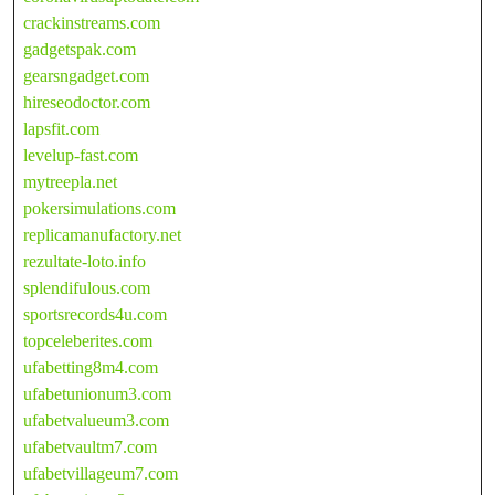
crackinstreams.com
gadgetspak.com
gearsngadget.com
hireseodoctor.com
lapsfit.com
levelup-fast.com
mytreepla.net
pokersimulations.com
replicamanufactory.net
rezultate-loto.info
splendifulous.com
sportsrecords4u.com
topceleberites.com
ufabetting8m4.com
ufabetunionum3.com
ufabetvalueum3.com
ufabetvaultm7.com
ufabetvillageum7.com