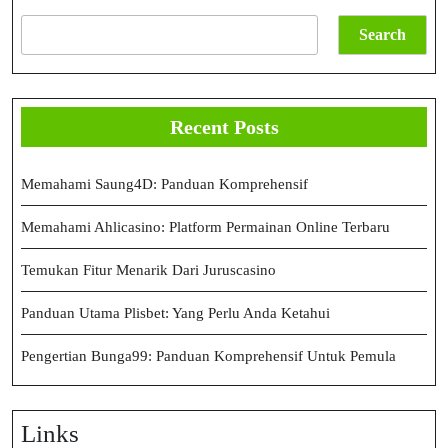
Search
Recent Posts
Memahami Saung4D: Panduan Komprehensif
Memahami Ahlicasino: Platform Permainan Online Terbaru
Temukan Fitur Menarik Dari Juruscasino
Panduan Utama Plisbet: Yang Perlu Anda Ketahui
Pengertian Bunga99: Panduan Komprehensif Untuk Pemula
Links