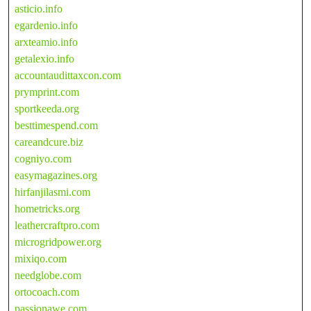
asticio.info
egardenio.info
arxteamio.info
getalexio.info
accountaudittaxcon.com
prymprint.com
sportkeeda.org
besttimespend.com
careandcure.biz
cogniyo.com
easymagazines.org
hirfanjilasmi.com
hometricks.org
leathercraftpro.com
microgridpower.org
mixiqo.com
needglobe.com
ortocoach.com
passionawe.com