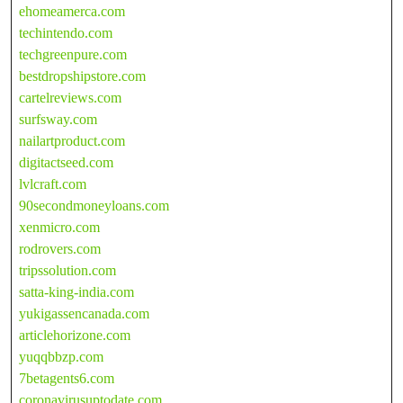
ehomeamerca.com
techintendo.com
techgreenpure.com
bestdropshipstore.com
cartelreviews.com
surfsway.com
nailartproduct.com
digitactseed.com
lvlcraft.com
90secondmoneyloans.com
xenmicro.com
rodrovers.com
tripssolution.com
satta-king-india.com
yukigassencanada.com
articlehorizone.com
yuqqbbzp.com
7betagents6.com
coronavirusuptodate.com