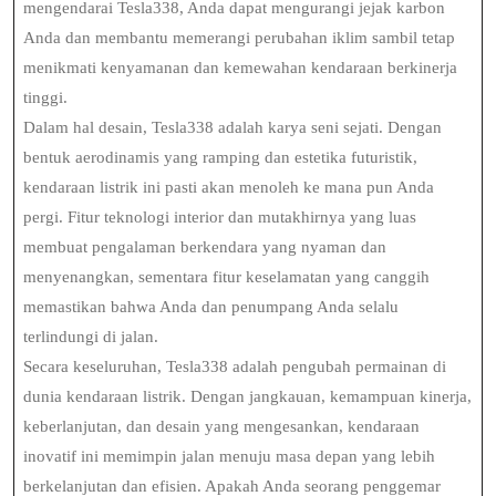
mengendarai Tesla338, Anda dapat mengurangi jejak karbon
Anda dan membantu memerangi perubahan iklim sambil tetap
menikmati kenyamanan dan kemewahan kendaraan berkinerja
tinggi.
Dalam hal desain, Tesla338 adalah karya seni sejati. Dengan
bentuk aerodinamis yang ramping dan estetika futuristik,
kendaraan listrik ini pasti akan menoleh ke mana pun Anda
pergi. Fitur teknologi interior dan mutakhirnya yang luas
membuat pengalaman berkendara yang nyaman dan
menyenangkan, sementara fitur keselamatan yang canggih
memastikan bahwa Anda dan penumpang Anda selalu
terlindungi di jalan.
Secara keseluruhan, Tesla338 adalah pengubah permainan di
dunia kendaraan listrik. Dengan jangkauan, kemampuan kinerja,
keberlanjutan, dan desain yang mengesankan, kendaraan
inovatif ini memimpin jalan menuju masa depan yang lebih
berkelanjutan dan efisien. Apakah Anda seorang penggemar