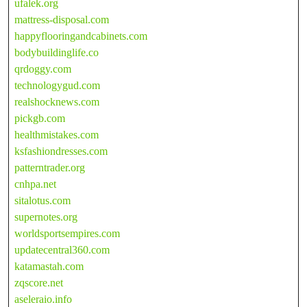
ufalek.org
mattress-disposal.com
happyflooringandcabinets.com
bodybuildinglife.co
qrdoggy.com
technologygud.com
realshocknews.com
pickgb.com
healthmistakes.com
ksfashiondresses.com
patterntrader.org
cnhpa.net
sitalotus.com
supernotes.org
worldsportsempires.com
updatecentral360.com
katamastah.com
zqscore.net
aseleraio.info