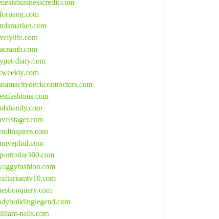
enesisbusinesscredit.com
nforuang.com
indsmarket.com
velylife.com
acramb.com
ypet-diary.com
xweekly.com
anamacitydeckcontractors.com
estfashions.com
oolshandy.com
avelstager.com
rendinspires.com
annyephul.com
eportradar360.com
waggyfashion.com
araftariumtv10.com
uestionquery.com
odybuildinglegend.com
illiant-nails.com