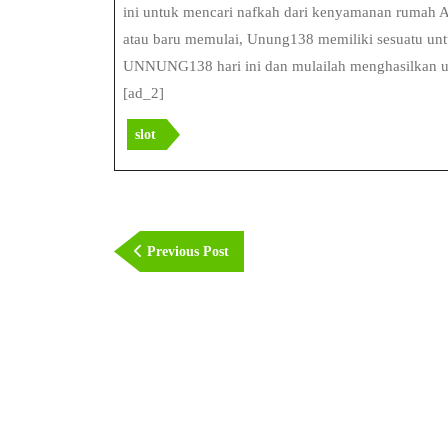
ini untuk mencari nafkah dari kenyamanan rumah 
atau baru memulai, Unung138 memiliki sesuatu un
UNNUNG138 hari ini dan mulailah menghasilkan ua
[ad_2]
slot
Post
navigation
Previous
Previous Post
Post