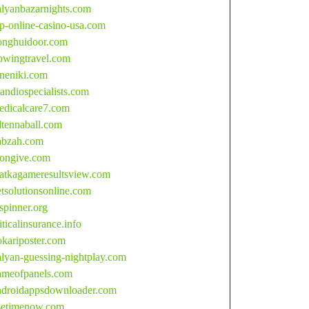
alyanbazarnights.com
op-online-casino-usa.com
onghuidoor.com
lowingtravel.com
ineniki.com
andiospecialists.com
edicalcare7.com
dtennaball.com
abzah.com
ongive.com
atkagameresultsview.com
etsolutionsonline.com
spinner.org
iticalinsurance.info
okariposter.com
alyan-guessing-nightplay.com
ameofpanels.com
ndroidappsdownloader.com
setimenow.com